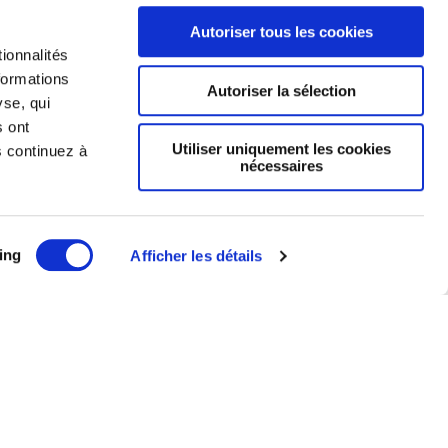
Autoriser tous les cookies
ionnalités
formations
Autoriser la sélection
yse, qui
s ont
Utiliser uniquement les cookies
s continuez à
nécessaires
Mentions légales
ing
Afficher les détails