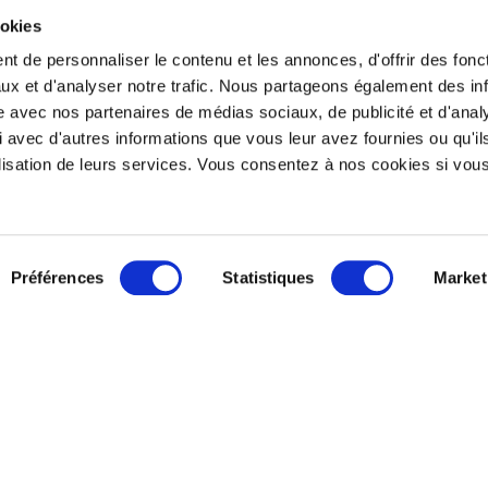
ookies
pagnement de nos adhérents
t de personnaliser le contenu et les annonces, d'offrir des fonct
ux et d'analyser notre trafic. Nous partageons également des in
site avec nos partenaires de médias sociaux, de publicité et d'anal
 avec d'autres informations que vous leur avez fournies ou qu'il
tilisation de leurs services. Vous consentez à nos cookies si vou
ONTACTEZ-NOUS
SUIVEZ-NOUS
Préférences
Statistiques
Market