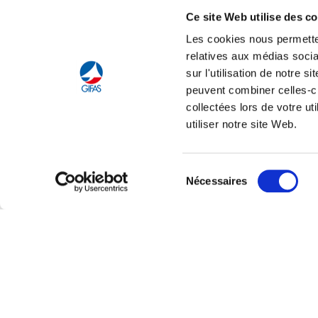
Ce site Web utilise des c
Accom
Les cookies nous permetten
relatives aux médias socia
sur l'utilisation de notre 
peuvent combiner celles-ci
collectées lors de votre u
utiliser notre site Web.
Tout savoir sur le
C
Sélection
Nécessaires
du
consentement