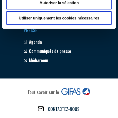
Autoriser la sélection
INTERNATIONALISATION
Innovation
Internationalisation
Utiliser uniquement les cookies nécessaires
PRESSE
Agenda
Communiqués de presse
Médiaroom
Tout savoir sur le
CONTACTEZ-NOUS