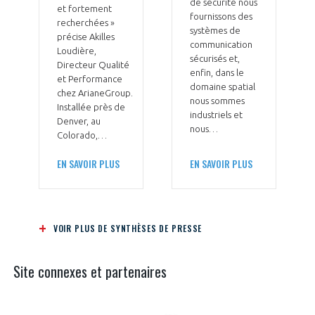
de sécurité nous
et fortement
fournissons des
recherchées »
systèmes de
précise Akilles
communication
Loudière,
sécurisés et,
Directeur Qualité
enfin, dans le
et Performance
domaine spatial
chez ArianeGroup.
nous sommes
Installée près de
industriels et
Denver, au
nous…
Colorado,…
EN SAVOIR PLUS
EN SAVOIR PLUS
VOIR PLUS DE SYNTHÈSES DE PRESSE
Site connexes et partenaires