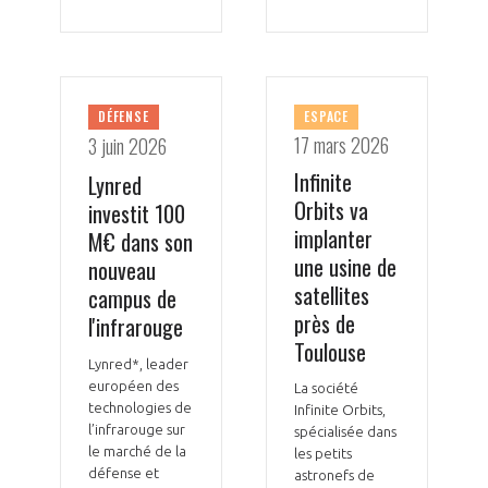
INTERNATIONALISATION
DÉFENSE
ESPACE
17 mars 2026
3 juin 2026
Infinite
Lynred
Orbits va
investit 100
implanter
M€ dans son
une usine de
nouveau
satellites
campus de
près de
l'infrarouge
Toulouse
Lynred*, leader
européen des
La société
technologies de
Infinite Orbits,
l’infrarouge sur
spécialisée dans
le marché de la
les petits
défense et
astronefs de