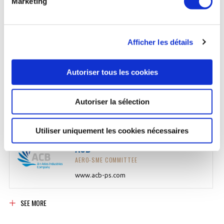
Marketing
ABMI GROUPE
AEROSPACE AND DEFENCE EQUIPMENT GROUP
Afficher les détails
www.abmi-engineering.com
Autoriser tous les cookies
AC DISMANTLING
GEADS / STARTAIR
Autoriser la sélection
https://ac-dismantling.com
Utiliser uniquement les cookies nécessaires
ACB
AERO-SME COMMITTEE
www.acb-ps.com
SEE MORE