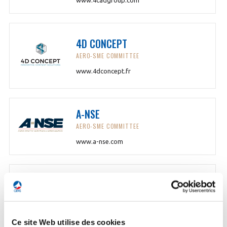
www.4cadgroup.com
4D CONCEPT
AERO-SME COMMITTEE
www.4dconcept.fr
A-NSE
AERO-SME COMMITTEE
www.a-nse.com
AALBERTS SURFACE
TECHNOLOGIES
AEROSPACE AND DEFENCE EQUIPMENT GROUP
Ce site Web utilise des cookies
www.aalberts-st.com