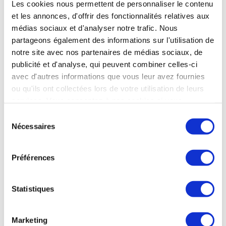
Les cookies nous permettent de personnaliser le contenu
et les annonces, d'offrir des fonctionnalités relatives aux
médias sociaux et d'analyser notre trafic. Nous
partageons également des informations sur l'utilisation de
notre site avec nos partenaires de médias sociaux, de
publicité et d'analyse, qui peuvent combiner celles-ci
avec d'autres informations que vous leur avez fournies
ou qu'ils ont collectées lors de votre utilisation de leurs
services. Vous consentez à nos cookies si vous
continuez à utiliser notre site Web.
Sélection
Nécessaires
du
consentement
Préférences
Statistiques
Marketing