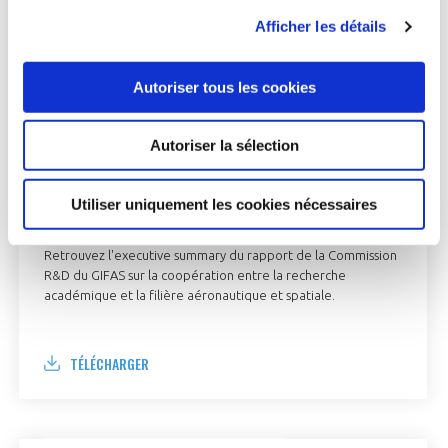
Afficher les détails
Autoriser tous les cookies
INNOVATION
Autoriser la sélection
Executive summary - Coopération entre la
recherche académique et la filière
Utiliser uniquement les cookies nécessaires
aéronautique et spatiale
Retrouvez l'executive summary du rapport de la Commission
R&D du GIFAS sur la coopération entre la recherche
académique et la filière aéronautique et spatiale.
TÉLÉCHARGER