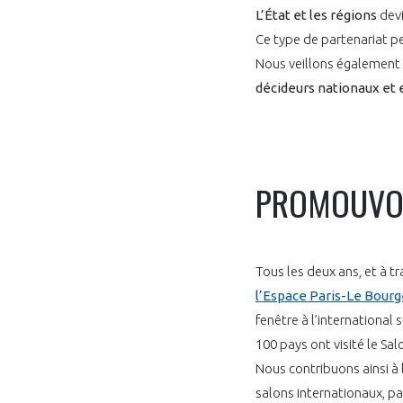
L’État et les régions
devi
CONNEXION
Ce type de partenariat pe
Nous veillons également à
décideurs nationaux et
PROMOUVOI
Tous les deux ans, et à tra
l’Espace Paris-Le Bourg
fenêtre à l’international
100 pays ont visité le Sa
Nous contribuons ainsi à 
salons internationaux, pa