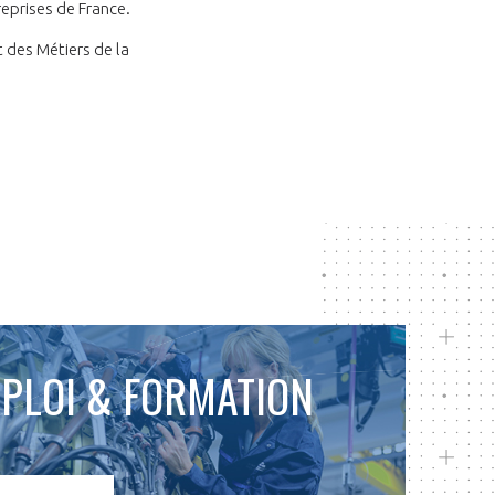
eprises de France.
t des Métiers de la
PLOI & FORMATION