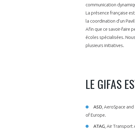
communication dynamiqu
La présence française est
la coordination d’un Pavil
Afin que ce savoir-faire p
écoles spécialisées. Nous 
plusieurs initiatives.
LE GIFAS E
ASD
, AeroSpace and 
of Europe.
ATAG
, Air Transport