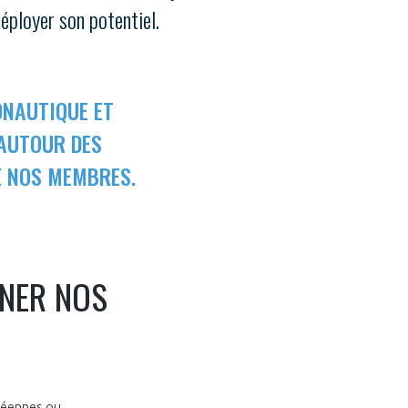
éployer son potentiel.
ONAUTIQUE ET
 AUTOUR DES
 NOS MEMBRES.
NER NOS
péennes ou