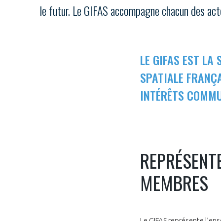
le futur. Le GIFAS accompagne chacun des acte
LE GIFAS EST LA
SPATIALE FRANÇ
INTÉRÊTS COMMU
REPRÉSENT
MEMBRES
Le GIFAS représente l’en