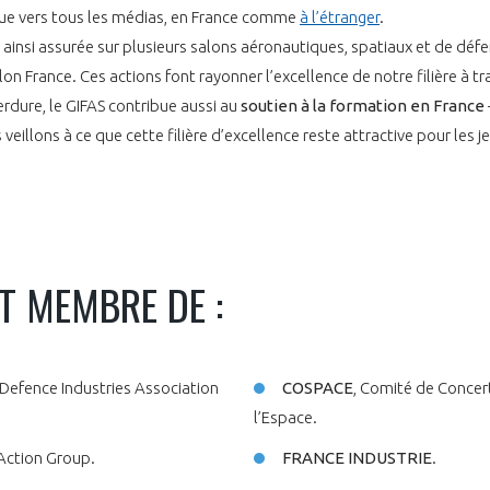
e vers tous les médias, en France comme
à l’étranger
.
 ainsi assurée sur plusieurs salons aéronautiques, spatiaux et de déf
lon France. Ces actions font rayonner l’excellence de notre filière à t
erdure, le GIFAS contribue aussi au
soutien à la formation en France
veillons à ce que cette filière d’excellence reste attractive pour les j
ST MEMBRE DE :
Defence Industries Association
COSPACE
, Comité de Concert
l’Espace.
 Action Group.
FRANCE INDUSTRIE
.