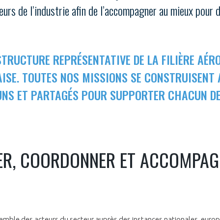
urs de l’industrie afin de l’accompagner au mieux pour d
 STRUCTURE REPRÉSENTATIVE DE LA FILIÈRE AÉR
AISE. TOUTES NOS MISSIONS SE CONSTRUISENT
NS ET PARTAGÉS POUR SUPPORTER CHACUN DE
ER, COORDONNER ET ACCOMPAG
semble des acteurs du secteur auprès des instances nationales, euro