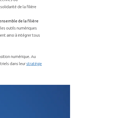
olidarité de la filière
ensemble de la filière
 les outils numériques
t ainsi à intégrer tous
nsition numérique. Au
triels dans leur
stratégie