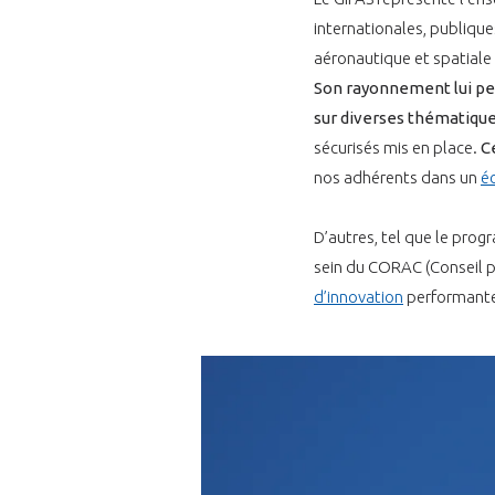
internationales, publiques 
aéronautique et spatiale
Son rayonnement lui perm
sur diverses thématiqu
sécurisés mis en place.
Ce
nos adhérents dans un
é
D’autres, tel que le pro
sein du CORAC (Conseil p
d’innovation
performante