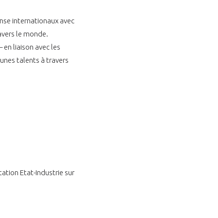
ense internationaux avec
ravers le monde.
– en liaison avec les
eunes talents à travers
ation Etat-Industrie sur