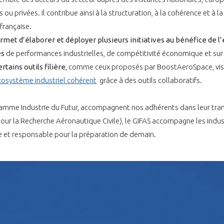
ou privées. Il contribue ainsi à la structuration, à la cohérence et à la s
 française.
et d’élaborer et déployer plusieurs initiatives au bénéfice de l’
es
de performances industrielles, de compétitivité économique et sur
rtains outils filière
, comme ceux proposés par BoostAeroSpace, visen
cosystème industriel cohérent
grâce à des outils collaboratifs.
gramme Industrie du Futur, accompagnent nos adhérents dans leur tra
our la Recherche Aéronautique Civile), le GIFAS accompagne les indus
 et responsable pour la préparation de demain.