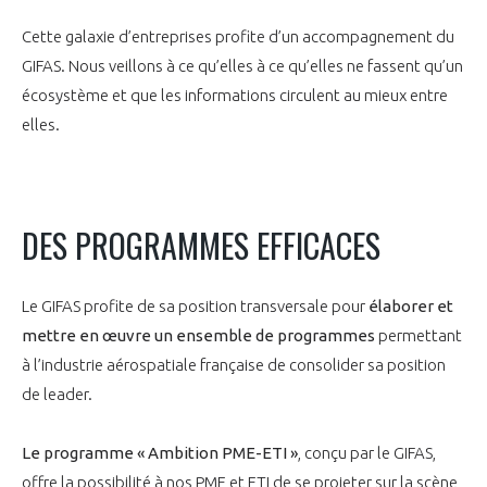
INTERNATIONALISATION
Cette galaxie d’entreprises profite d’un accompagnement du
GIFAS. Nous veillons à ce qu’elles à ce qu’elles ne fassent qu’un
écosystème et que les informations circulent au mieux entre
elles.
DES PROGRAMMES EFFICACES
Le GIFAS profite de sa position transversale pour
élaborer et
mettre en œuvre un ensemble de programmes
permettant
à l’industrie aérospatiale française de consolider sa position
de leader.
Le programme « Ambition PME-ETI »
, conçu par le GIFAS,
offre la possibilité à nos PME et ETI de se projeter sur la scène