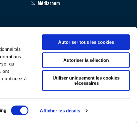
Médiaroom
Autoriser tous les cookies
ionnalités
formations
Autoriser la sélection
yse, qui
s ont
Utiliser uniquement les cookies
s continuez à
nécessaires
Mentions légales
ing
Afficher les détails