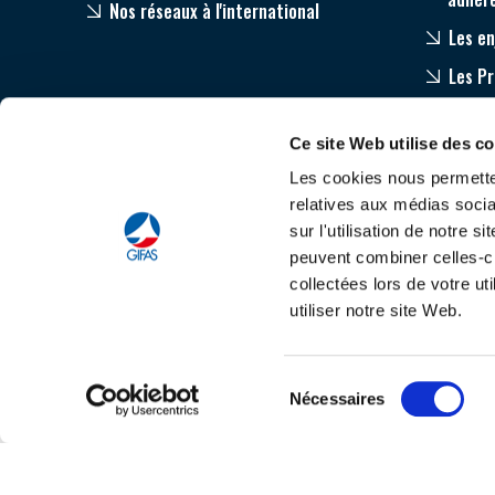
Nos réseaux à l'international
Les en
Les P
Equip
Ce site Web utilise des c
Accom
Les cookies nous permetten
relatives aux médias socia
sur l'utilisation de notre 
peuvent combiner celles-ci
collectées lors de votre u
utiliser notre site Web.
Tout savoir sur le
C
Sélection
Nécessaires
du
consentement