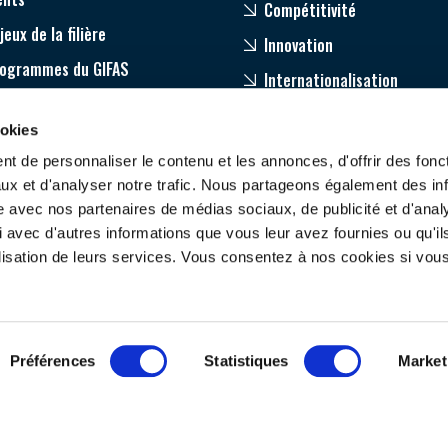
Compétitivité
jeux de la filière
Innovation
rogrammes du GIFAS
Internationalisation
age
ookies
pagnement de nos adhérents
t de personnaliser le contenu et les annonces, d'offrir des fonct
ux et d'analyser notre trafic. Nous partageons également des in
site avec nos partenaires de médias sociaux, de publicité et d'anal
 avec d'autres informations que vous leur avez fournies ou qu'il
tilisation de leurs services. Vous consentez à nos cookies si vou
ONTACTEZ-NOUS
SUIVEZ-NOUS
Préférences
Statistiques
Market