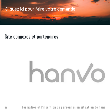
Cliquez ici pour faire votre demande
Site connexes et partenaires
Aer
Formation et l'insertion de personnes en situation de handicap