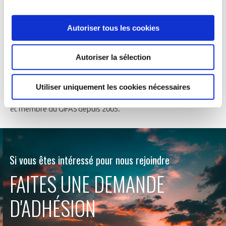
Play
Autoriser tous les cookies
video
Autoriser la sélection
TÉMOIGNAGE ADHÉRENT - CORINNE CLESSE
Utiliser uniquement les cookies nécessaires
Découvrez le témoignage de Corinne Clesse, CEO d'Infodream
et membre du GIFAS depuis 2005.
Si vous êtes intéressé pour nous rejoindre
FAITES UNE DEMANDE
D'ADHÉSION