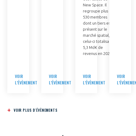
New Space. Il
regroupe plus de
530 membres
dont un tiers est
présent sur le
marché spatial,
celui-ci totalisant
5,3 Md€ de
revenus en 2025.
VOIR
VOIR
VOIR
VOIR
L’ÉVÈNEMENT
L’ÉVÈNEMENT
L’ÉVÈNEMENT
L’ÉVÈNEME
VOIR PLUS D'ÉVÈNEMENTS