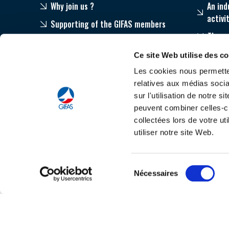
Why join us ?
An ind
activi
Supporting of the GIFAS members
The s
Publications
Progr
Ce site Web utilise des c
Our networks throughout the world
Les cookies nous permetten
relatives aux médias socia
sur l'utilisation de notre 
peuvent combiner celles-ci
collectées lors de votre u
utiliser notre site Web.
Learn more about
C
Sélection
Nécessaires
du
consentement