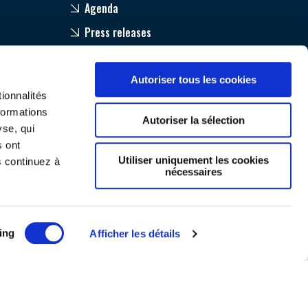
ÉSION
Agenda
Press releases
Autoriser tous les cookies
ionnalités
formations
Autoriser la sélection
yse, qui
s ont
Utiliser uniquement les cookies
s continuez à
nécessaires
ing
Afficher les détails