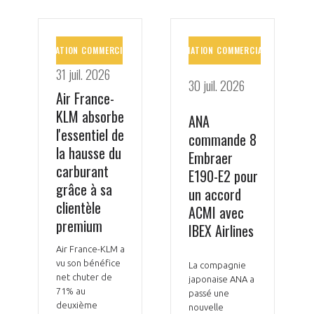
AVIATION
AVIATION
COMMERCIALE
COMMERCIALE
31 juil. 2026
30 juil. 2026
Air France-
KLM absorbe
ANA
l'essentiel de
commande 8
la hausse du
Embraer
carburant
E190-E2 pour
grâce à sa
un accord
clientèle
ACMI avec
premium
IBEX Airlines
Air France-KLM a
vu son bénéfice
La compagnie
net chuter de
japonaise ANA a
71% au
passé une
deuxième
nouvelle