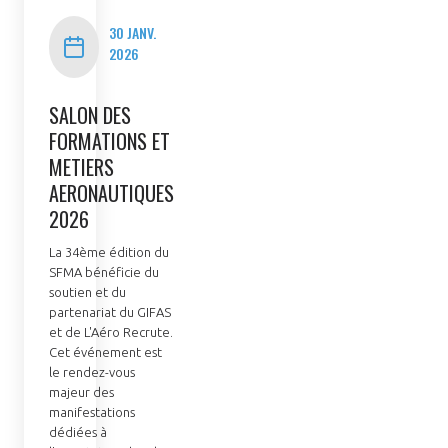
INTERNATIONALISATION
30 JANV.
2026
SALON DES
FORMATIONS ET
METIERS
AERONAUTIQUES
2026
La 34ème édition du
SFMA bénéficie du
soutien et du
partenariat du GIFAS
et de L'Aéro Recrute.
Cet événement est
le rendez-vous
majeur des
manifestations
dédiées à