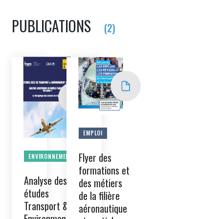
PUBLICATIONS
(2)
EMPLOI
Flyer des
ENVIRONNEMENT
formations et
Analyse des
des métiers
études
de la filière
Transport &
aéronautique
Environment