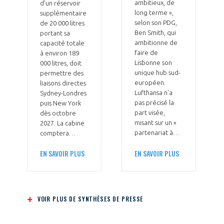
ambitieux, de
d'un réservoir
long terme »,
supplémentaire
selon son PDG,
de 20 000 litres
Ben Smith, qui
portant sa
ambitionne de
capacité totale
faire de
à environ 189
Lisbonne son
000 litres, doit
unique hub sud-
permettre des
européen.
liaisons directes
Lufthansa n'a
Sydney-Londres
pas précisé la
puis New York
part visée,
dès octobre
misant sur un «
2027. La cabine
partenariat à…
comptera…
EN SAVOIR PLUS
EN SAVOIR PLUS
VOIR PLUS DE SYNTHÈSES DE PRESSE