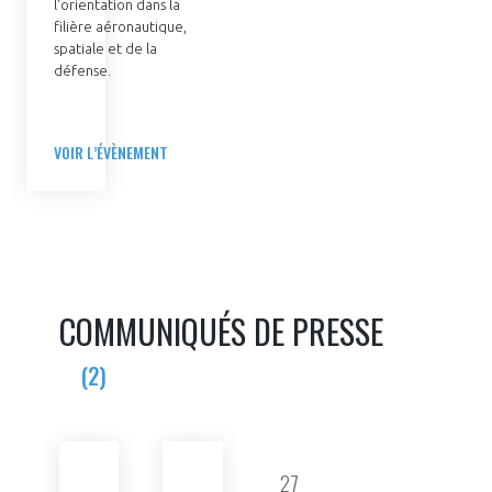
l'orientation dans la
filière aéronautique,
spatiale et de la
défense.
VOIR L’ÉVÈNEMENT
COMMUNIQUÉS DE PRESSE
(2)
13
27