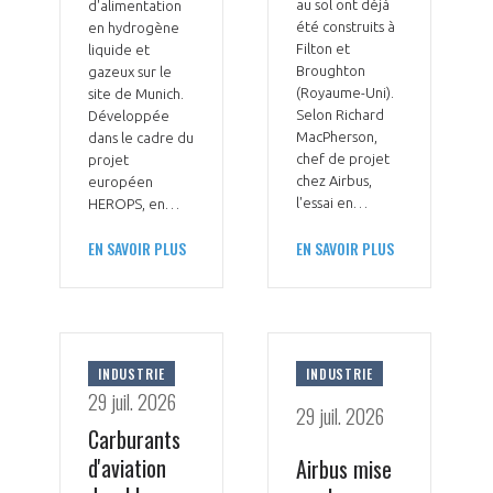
au sol ont déjà
d'alimentation
été construits à
en hydrogène
Filton et
liquide et
Broughton
gazeux sur le
(Royaume-Uni).
site de Munich.
Selon Richard
Développée
MacPherson,
dans le cadre du
chef de projet
projet
chez Airbus,
européen
l'essai en…
HEROPS, en…
EN SAVOIR PLUS
EN SAVOIR PLUS
INDUSTRIE
INDUSTRIE
29 juil. 2026
29 juil. 2026
Carburants
d'aviation
Airbus mise