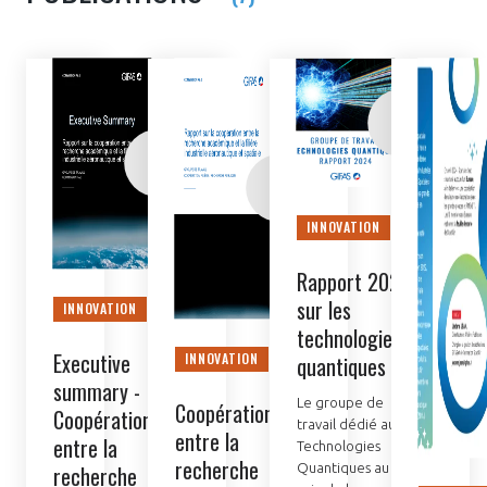
INNOVATION
Rapport 2024
sur les
INNOVATION
technologies
Executive
quantiques
INNOVATION
summary -
Le groupe de
Coopération
Coopération
travail dédié aux
entre la
entre la
Technologies
recherche
recherche
Quantiques au