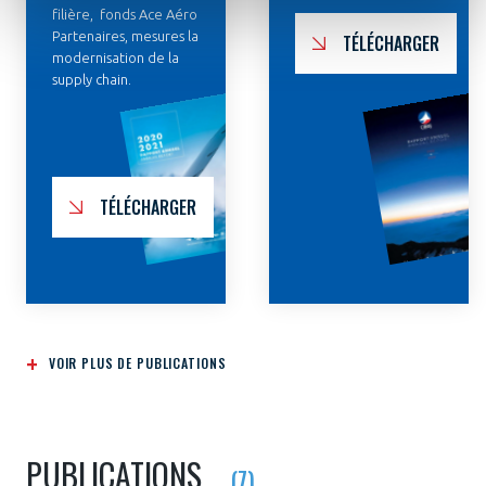
filière, fonds Ace Aéro
Partenaires, mesures la
TÉLÉCHARGER
modernisation de la
supply chain.
TÉLÉCHARGER
VOIR PLUS DE PUBLICATIONS
PUBLICATIONS
(7)