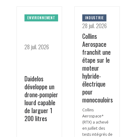
ENVIRONNEMENT
INDUSTRIE
28 juil. 2026
Collins
Aerospace
28 juil. 2026
franchit une
étape sur le
moteur
hybride-
Daidelos
électrique
développe un
pour
drone-pompier
monocouloirs
lourd capable
de larguer 1
Collins
200 litres
Aerospace*
(RTX) a achevé
en juillet des
tests intégrés de