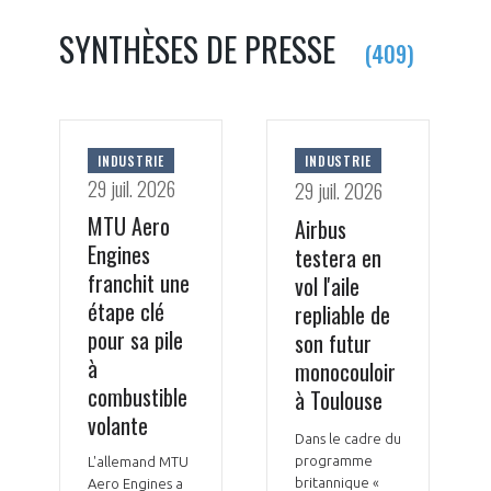
SYNTHÈSES DE PRESSE
(409)
INDUSTRIE
INDUSTRIE
29 juil. 2026
29 juil. 2026
MTU Aero
Airbus
Engines
testera en
franchit une
vol l'aile
étape clé
repliable de
pour sa pile
son futur
à
monocouloir
combustible
à Toulouse
volante
Dans le cadre du
programme
L'allemand MTU
britannique «
Aero Engines a