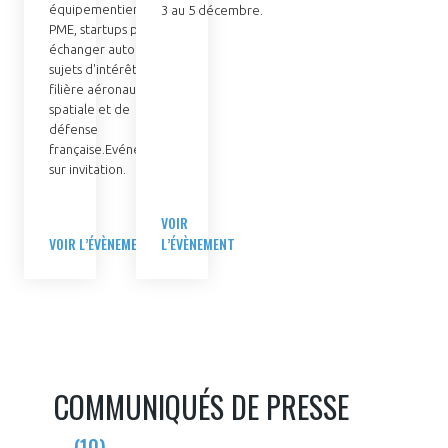
équipementiers,
3 au 5 décembre.
PME, startups pour
échanger autour des
sujets d'intérêt de la
filière aéronautique,
spatiale et de
défense
française.Evénement
sur invitation.
VOIR
VOIR L’ÉVÈNEMENT
L’ÉVÈNEMENT
COMMUNIQUÉS DE PRESSE
(10)