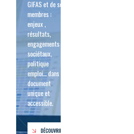
GIFAS et de ses
membres :
enjeux ,
résultats,
engagements
sociétaux,
politique
emploi… dans un
document
unique et
accessible.
DÉCOUVRIR