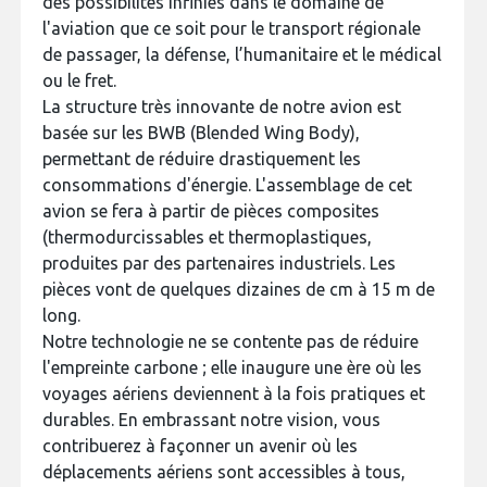
des possibilités infinies dans le domaine de
INTERNATIONALISATION
l'aviation que ce soit pour le transport régionale
de passager, la défense, l’humanitaire et le médical
ou le fret.
La structure très innovante de notre avion est
basée sur les BWB (Blended Wing Body),
permettant de réduire drastiquement les
consommations d'énergie. L'assemblage de cet
avion se fera à partir de pièces composites
(thermodurcissables et thermoplastiques,
produites par des partenaires industriels. Les
pièces vont de quelques dizaines de cm à 15 m de
long.
Notre technologie ne se contente pas de réduire
l'empreinte carbone ; elle inaugure une ère où les
voyages aériens deviennent à la fois pratiques et
durables. En embrassant notre vision, vous
contribuerez à façonner un avenir où les
déplacements aériens sont accessibles à tous,