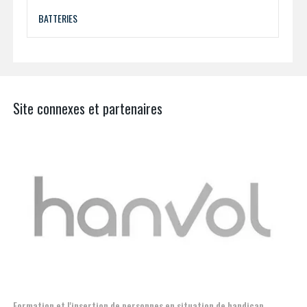
BATTERIES
Site connexes et partenaires
Aerospace, Security and Defence Industries Association 
 de handicap