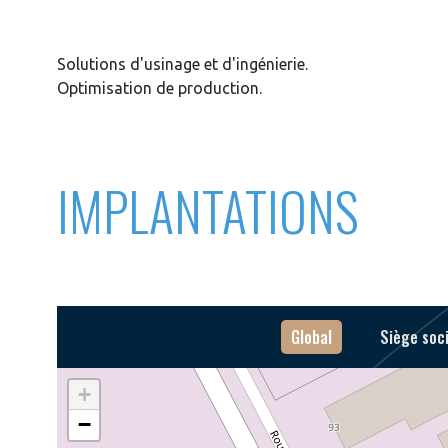
Solutions d'usinage et d'ingénierie.
Optimisation de production.
IMPLANTATIONS
Global
Siège soci
+
−