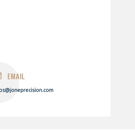
EMAIL
fos@joneprecision.com