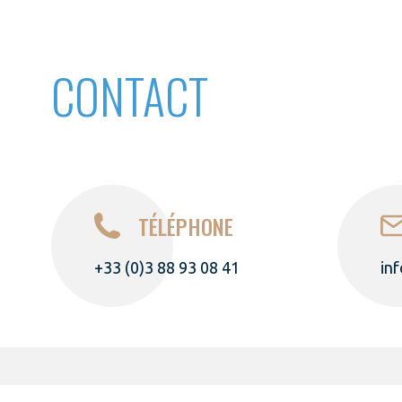
CONTACT
TÉLÉPHONE
+33 (0)3 88 93 08 41
in