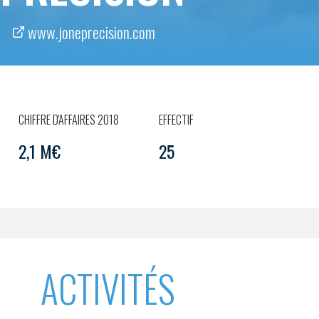
www.joneprecision.com
CHIFFRE D'AFFAIRES 2018
EFFECTIF
2,1 M€
25
ACTIVITÉS