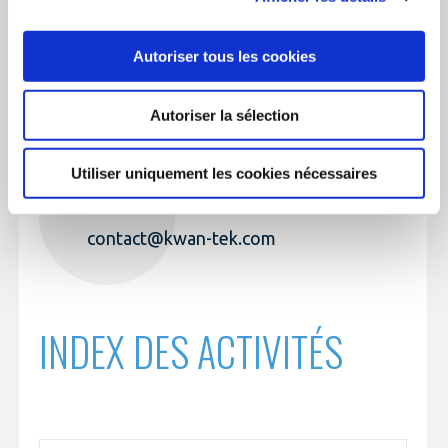
des
activités
TÉLÉPHONE
Autoriser tous les cookies
+33 (0)2 56 31 26 99
Autoriser la sélection
Utiliser uniquement les cookies nécessaires
EMAIL
contact@kwan-tek.com
INDEX DES ACTIVITÉS