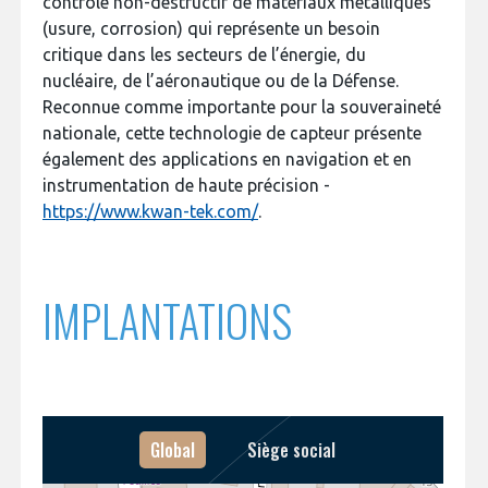
contrôle non-destructif de matériaux métalliques
INTERNATIONALISATION
(usure, corrosion) qui représente un besoin
critique dans les secteurs de l’énergie, du
nucléaire, de l’aéronautique ou de la Défense.
Reconnue comme importante pour la souveraineté
nationale, cette technologie de capteur présente
également des applications en navigation et en
instrumentation de haute précision -
https://www.kwan-tek.com/
.
IMPLANTATIONS
Global
Siège social