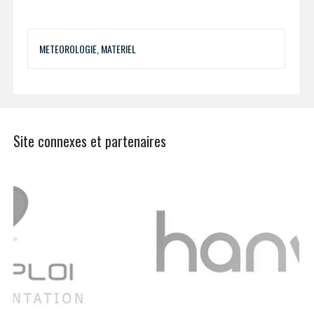
METEOROLOGIE, MATERIEL
Site connexes et partenaires
Aer