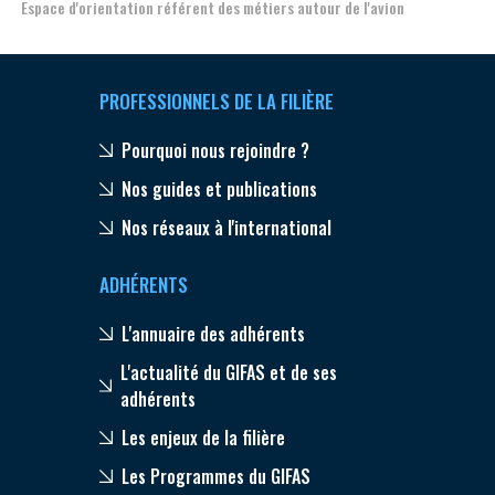
Espace d'orientation référent des métiers autour de l'avion
For
PROFESSIONNELS DE LA FILIÈRE
Pourquoi nous rejoindre ?
Nos guides et publications
Nos réseaux à l'international
ADHÉRENTS
L'annuaire des adhérents
L'actualité du GIFAS et de ses
adhérents
Les enjeux de la filière
Les Programmes du GIFAS