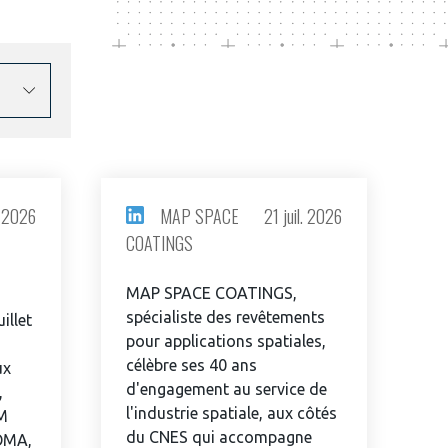
. 2026
MAP SPACE
21 juil. 2026
COATINGS
MAP SPACE COATINGS,
spécialiste des revêtements
illet
pour applications spatiales,
célèbre ses 40 ans
ux
d'engagement au service de
,
l'industrie spatiale, aux côtés
M
du CNES qui accompagne
OMA,