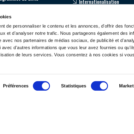
Internationalisation
age
ookies
pagnement de nos adhérents
t de personnaliser le contenu et les annonces, d'offrir des fonct
ux et d'analyser notre trafic. Nous partageons également des in
site avec nos partenaires de médias sociaux, de publicité et d'anal
 avec d'autres informations que vous leur avez fournies ou qu'il
tilisation de leurs services. Vous consentez à nos cookies si vou
ONTACTEZ-NOUS
SUIVEZ-NOUS
Préférences
Statistiques
Market