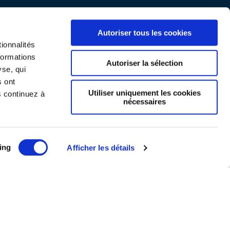
Autoriser tous les cookies
ionnalités
formations
Autoriser la sélection
yse, qui
s ont
Utiliser uniquement les cookies
s continuez à
nécessaires
Mentions légales
ing
Afficher les détails