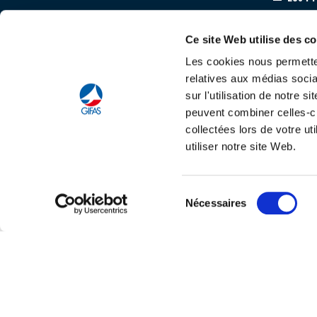
Equip
Ce site Web utilise des c
Accom
Les cookies nous permetten
relatives aux médias socia
sur l'utilisation de notre 
peuvent combiner celles-ci
collectées lors de votre u
utiliser notre site Web.
Tout savoir sur le
C
Sélection
Nécessaires
du
consentement