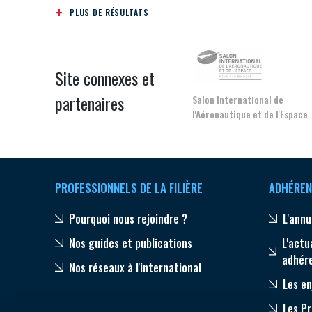
PLUS DE RÉSULTATS
Site connexes et
partenaires
Salon International de
l'Aéronautique et de l'Espace
PROFESSIONNELS DE LA FILIÈRE
ADHÉREN
Pourquoi nous rejoindre ?
L'annu
Nos guides et publications
L'actu
adhér
Nos réseaux à l'international
Les en
Les P