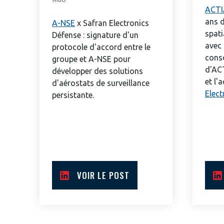
ACTI
ans 
A-NSE
x Safran Electronics
spati
Défense : signature d'un
avec 
protocole d'accord entre le
conso
groupe et A-NSE pour
d'AC
développer des solutions
et l'
d'aérostats de surveillance
Elect
persistante.
VOIR LE POST