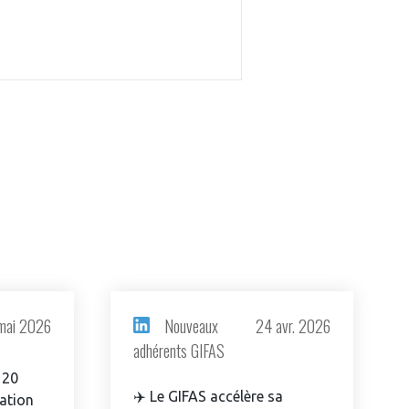
mai 2026
Nouveaux
24 avr. 2026
adhérents GIFAS
 20
✈️ Le GIFAS accélère sa
ation