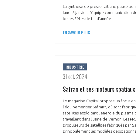
La synthèse de presse fait une pause pen
lundi 5 janvier. L’équipe communication d
belles Fêtes de fin d’année !
EN SAVOIR PLUS
INDUSTRIE
31 oct. 2024
Safran et ses moteurs spatiaux
Le magazine Capital propose un focus en 
l’équipementier Safran*, où sont fabriqu
satellites exploitant l’énergie du plasma
travaillent dans l’usine de Vernon. Les PP
propulseurs de satellites fabriqués par Sa
principalement les modèles géostationnai