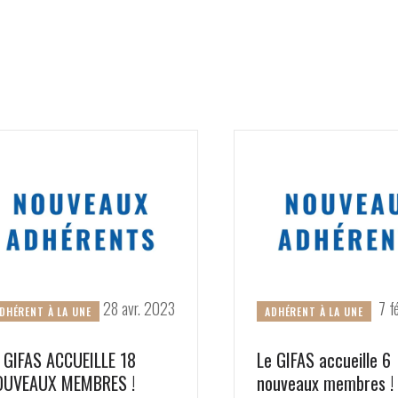
28 avr. 2023
7 f
DHÉRENT À LA UNE
ADHÉRENT À LA UNE
 GIFAS ACCUEILLE 18
Le GIFAS accueille 6
OUVEAUX MEMBRES !
nouveaux membres !