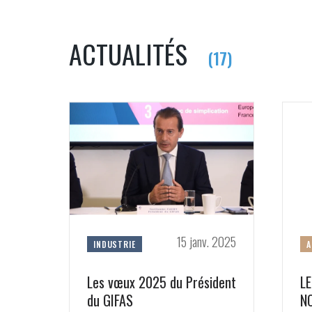
ACTUALITÉS
(17)
15 janv. 2025
INDUSTRIE
A
Les vœux 2025 du Président
LE
du GIFAS
N