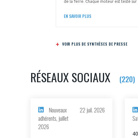
de la Terre. Chaque moteur est testé su
EN SAVOIR PLUS
VOIR PLUS DE SYNTHÈSES DE PRESSE
RÉSEAUX SOCIAUX
(220)
Nouveaux
22 juil. 2026
adhérents, juillet
Sa
2026
40