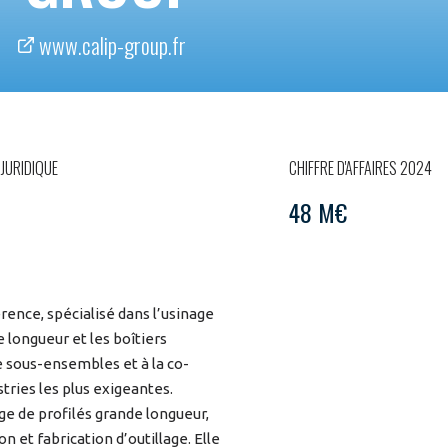
www.calip-group.fr
JURIDIQUE
CHIFFRE D'AFFAIRES 2024
48 M€
ence, spécialisé dans l’usinage
 longueur et les boîtiers
e sous-ensembles et à la co-
tries les plus exigeantes.
age de profilés grande longueur,
n et fabrication d’outillage. Elle