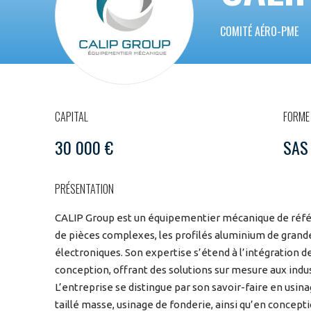
COMITÉ AÉRO-PME
CAPITAL
FORME 
30 000 €
SAS
PRÉSENTATION
CALIP Group est un équipementier mécanique de référ
de pièces complexes, les profilés aluminium de grande
électroniques. Son expertise s’étend à l’intégration d
conception, offrant des solutions sur mesure aux indus
L’entreprise se distingue par son savoir-faire en usin
taillé masse, usinage de fonderie, ainsi qu’en conceptio