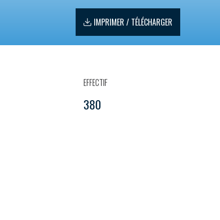
IMPRIMER / TÉLÉCHARGER
EFFECTIF
380