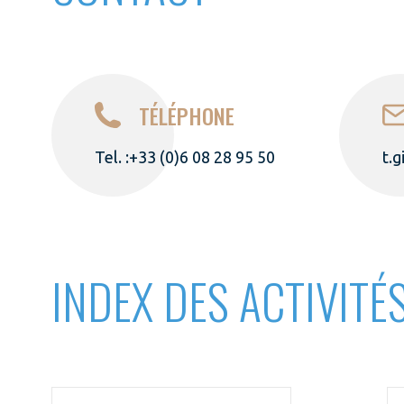
TÉLÉPHONE
Tel. :+33 (0)6 08 28 95 50
t.g
INDEX DES ACTIVITÉ