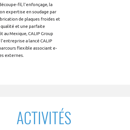
écoupe-fil, l’enfonçage, la
 Son expertise en soudage par
abrication de plaques froides et
qualité et une parfaite
ôt au Mexique, CALIP Group
l’entreprise a lancé CALIP
rcours flexible associant e-
es externes.
ACTIVITÉS