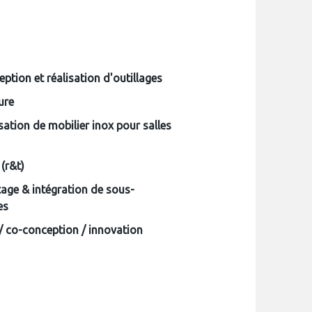
ption et réalisation d'outillages
ure
sation de mobilier inox pour salles
(r&t)
age & intégration de sous-
es
 co-conception / innovation