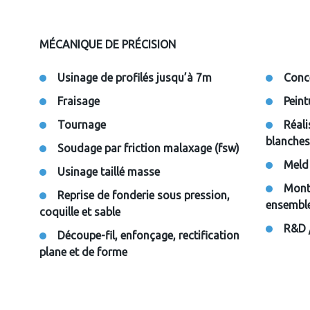
MÉCANIQUE DE PRÉCISION
Usinage de profilés jusqu’à 7m
Conce
Fraisage
Peint
Tournage
Réali
blanches
Soudage par friction malaxage (fsw)
Meld 
Usinage taillé masse
Mont
Reprise de fonderie sous pression,
ensembl
coquille et sable
R&D /
Découpe-fil, enfonçage, rectification
plane et de forme