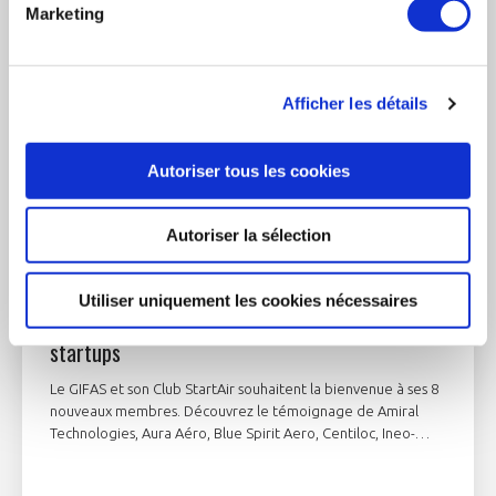
Marketing
Afficher les détails
Autoriser tous les cookies
Autoriser la sélection
7 novembre 2022
ADHÉRENT À LA UNE
Utiliser uniquement les cookies nécessaires
StartAir s'agrandit et accueille 8 nouvelles
startups
Le GIFAS et son Club StartAir souhaitent la bienvenue à ses 8
nouveaux membres. Découvrez le témoignage de Amiral
Technologies, Aura Aéro, Blue Spirit Aero, Centiloc, Ineo-
Sense, JKL Repoussage 2.0, Ternwaves et ThrustMe.