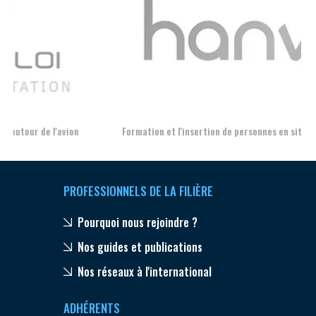
Aer
Formation et l'insertion de personnes en situation de handicap
PROFESSIONNELS DE LA FILIÈRE
Pourquoi nous rejoindre ?
Nos guides et publications
Nos réseaux à l'international
ADHÉRENTS