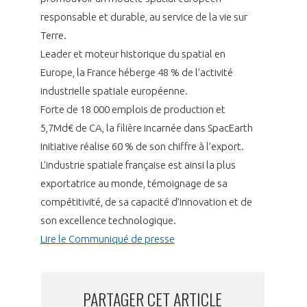
INTERNATIONALISATION
responsable et durable, au service de la vie sur
Terre.
Leader et moteur historique du spatial en
Europe, la France héberge 48 % de l’activité
industrielle spatiale européenne.
Forte de 18 000 emplois de production et
5,7Md€ de CA, la filière incarnée dans SpacEarth
Initiative réalise 60 % de son chiffre à l’export.
L’industrie spatiale française est ainsi la plus
exportatrice au monde, témoignage de sa
compétitivité, de sa capacité d’innovation et de
son excellence technologique.
Lire le Communiqué de presse
PARTAGER CET ARTICLE