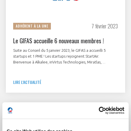
7 février 2023
ADHÉRENT À LA UNE
Le GIFAS accueille 6 nouveaux membres !
Suite au Conseil du 5 janvier 2023, le GIFAS a accueilli 5
startups et 1 PME ! Les startups rejoignent StartAir.
Bienvenue à Alkalee, inVirtus Technologies, Miratlas,
Stratoflight, Twin Robotics et T3S - Tecnic Serigraphie
Service.
LIRE L'ACTUALITÉ
Ce site Web utilise des cookies