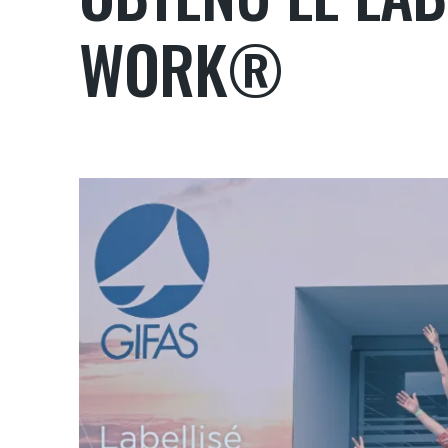
WORK®