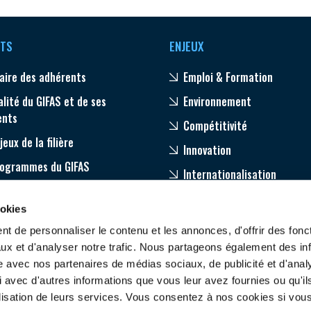
TS
ENJEUX
aire des adhérents
Emploi & Formation
alité du GIFAS et de ses
Environnement
ents
Compétitivité
jeux de la filière
Innovation
rogrammes du GIFAS
Internationalisation
age
ookies
pagnement de nos adhérents
t de personnaliser le contenu et les annonces, d'offrir des fonct
ux et d'analyser notre trafic. Nous partageons également des in
site avec nos partenaires de médias sociaux, de publicité et d'anal
 avec d'autres informations que vous leur avez fournies ou qu'il
tilisation de leurs services. Vous consentez à nos cookies si vou