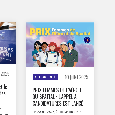
GIFAS. Rencontres, salons,
rogrammes ...
ÉSION
et 2025
10 juillet 2025
ATTRACTIVITÉ
t le
PRIX FEMMES DE L’AÉRO ET
des
DU SPATIAL : L’APPEL À
CANDIDATURES EST LANCÉ !
e
Le 20 juin 2025, à l’occasion de la