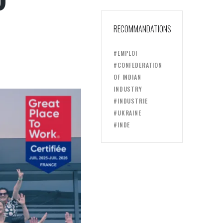
RECOMMANDATIONS
#EMPLOI
#CONFEDERATION
OF INDIAN
INDUSTRY
#INDUSTRIE
#UKRAINE
#INDE