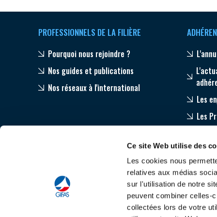
PROFESSIONNELS DE LA FILIÈRE
ADHÉREN
Pourquoi nous rejoindre ?
L'annu
Nos guides et publications
L'actu
adhér
Nos réseaux à l'international
Les en
Les P
Equip
Ce site Web utilise des c
Accom
Les cookies nous permetten
relatives aux médias socia
sur l'utilisation de notre 
peuvent combiner celles-ci
collectées lors de votre u