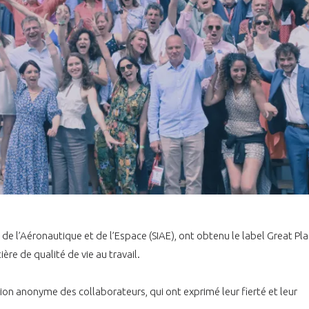
al de l’Aéronautique et de l’Espace (SIAE), ont obtenu le label Great Pl
re de qualité de vie au travail.
ion anonyme des collaborateurs, qui ont exprimé leur fierté et leur