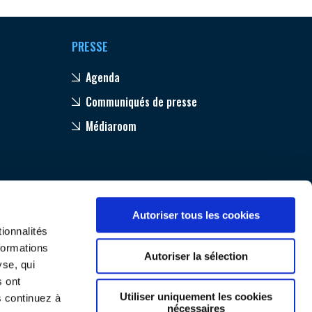
PRESSE
Agenda
Communiqués de presse
Médiaroom
Autoriser tous les cookies
ionnalités
formations
Autoriser la sélection
yse, qui
s ont
Utiliser uniquement les cookies
s continuez à
nécessaires