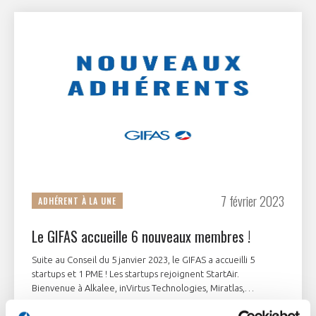
7 février 2023
ADHÉRENT À LA UNE
Le GIFAS accueille 6 nouveaux membres !
Suite au Conseil du 5 janvier 2023, le GIFAS a accueilli 5
startups et 1 PME ! Les startups rejoignent StartAir.
Bienvenue à Alkalee, inVirtus Technologies, Miratlas,
Stratoflight, Twin Robotics et T3S - Tecnic Serigraphie
Service.