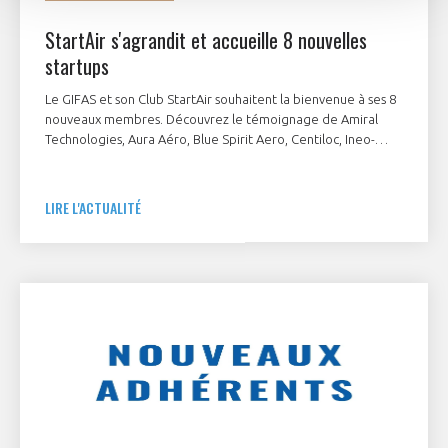
StartAir s'agrandit et accueille 8 nouvelles
startups
Le GIFAS et son Club StartAir souhaitent la bienvenue à ses 8
nouveaux membres. Découvrez le témoignage de Amiral
Technologies, Aura Aéro, Blue Spirit Aero, Centiloc, Ineo-
Sense, JKL Repoussage 2.0, Ternwaves et ThrustMe.
LIRE L'ACTUALITÉ