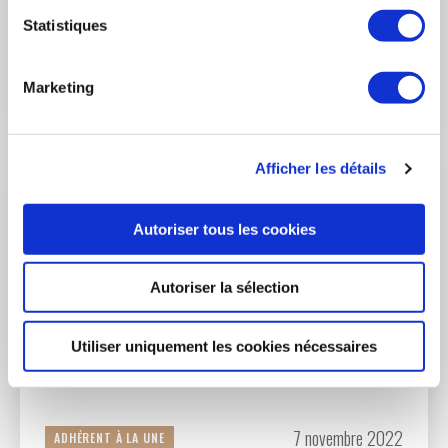
Retrouvez la vidéo du Président du GIFAS, Guillaume Faury,
Statistiques
présentant ses vœux à la Presse.
Marketing
LIRE L'ACTUALITÉ
Afficher les détails
Autoriser tous les cookies
Autoriser la sélection
Utiliser uniquement les cookies nécessaires
7 novembre 2022
ADHÉRENT À LA UNE