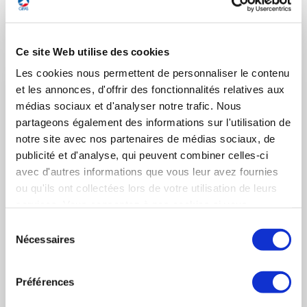
LIRE L'ACTUALITÉ
Ce site Web utilise des cookies
Les cookies nous permettent de personnaliser le contenu
et les annonces, d'offrir des fonctionnalités relatives aux
médias sociaux et d'analyser notre trafic. Nous
partageons également des informations sur l'utilisation de
notre site avec nos partenaires de médias sociaux, de
publicité et d'analyse, qui peuvent combiner celles-ci
avec d'autres informations que vous leur avez fournies
ou qu'ils ont collectées lors de votre utilisation de leurs
services. Vous consentez à nos cookies si vous
continuez à utiliser notre site Web.
Sélection
Nécessaires
du
5 janvier 2023
INDUSTRIE
consentement
Préférences
Voeux 2023 du Président du GIFAS à la Presse