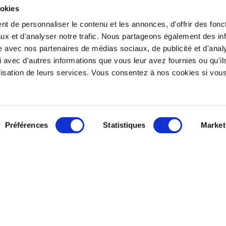
ookies
pagnement de nos adhérents
t de personnaliser le contenu et les annonces, d'offrir des fonct
ux et d'analyser notre trafic. Nous partageons également des in
site avec nos partenaires de médias sociaux, de publicité et d'anal
 avec d'autres informations que vous leur avez fournies ou qu'il
tilisation de leurs services. Vous consentez à nos cookies si vou
ONTACTEZ-NOUS
SUIVEZ-NOUS
Préférences
Statistiques
Market