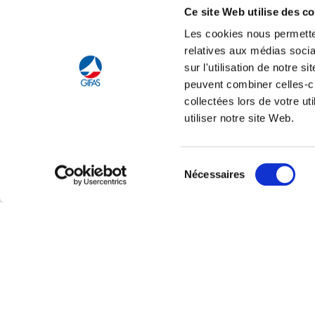
Ce site Web utilise des c
Accom
Les cookies nous permetten
relatives aux médias socia
sur l'utilisation de notre 
peuvent combiner celles-ci
collectées lors de votre u
utiliser notre site Web.
Tout savoir sur le
C
Sélection
Nécessaires
du
consentement