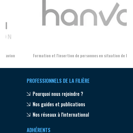
Aer
Formation et l'insertion de personnes en situation de handicap
PROFESSIONNELS DE LA FILIÈRE
Pourquoi nous rejoindre ?
Nos guides et publications
Nos réseaux à l'international
ADHÉRENTS