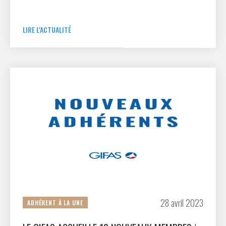
communauté des entreprises et startups du
secteur.
LIRE L'ACTUALITÉ
28 avril 2023
ADHÉRENT À LA UNE