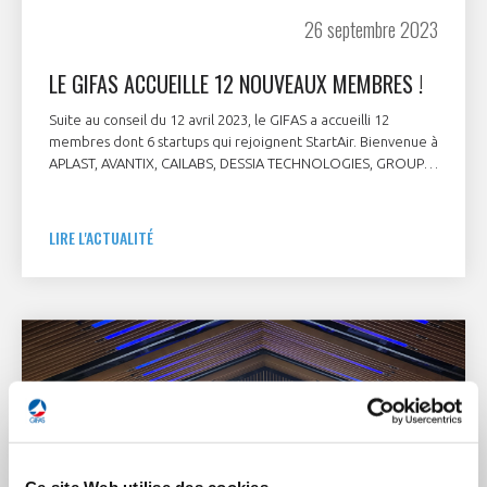
26 septembre 2023
LE GIFAS ACCUEILLE 12 NOUVEAUX MEMBRES !
Suite au conseil du 12 avril 2023, le GIFAS a accueilli 12
membres dont 6 startups qui rejoignent StartAir. Bienvenue à
APLAST, AVANTIX, CAILABS, DESSIA TECHNOLOGIES, GROUPE
TRA-C INDUSTRIE, LOOK UP SPACE, PRELIGENS, U-SPACE,
VISCO, WIPSIM, XSUN et ZEPHALTO.
LIRE L'ACTUALITÉ