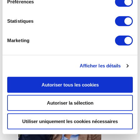
rayonnement à l’international."
Préférences
Raphaël Alain, Directeur Général
Vincent Denis, Directeur Commercial
Statistiques
Découvrir Curtiss Wright
Marketing
DELFOX
Afficher les détails
Autoriser tous les cookies
Autoriser la sélection
Utiliser uniquement les cookies nécessaires