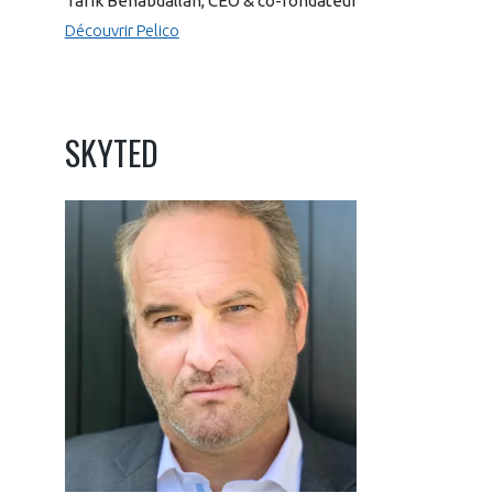
Tarik Benabdallah, CEO & co-fondateur
Découvrir Pelico
SKYTED