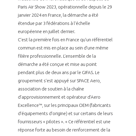
Paris Air Show 2023, opérationnelle depuis le 29
INTERNATIONALISATION
janvier 2024 en France, la démarche a été
étendue par 3 fédérations à l’échelle
européenne en juillet dernier.
C’est la première fois en France qu’un référentiel
commun est mis en place au sein d’une même
filière professionnelle. L’ensemble de la
démarche a été conçue et mise au point
pendant plus de deux ans par le GIFAS. Le
groupement s’est appuyé sur SPACE Aero,
association de soutien à la chaîne
d’approvisionnement et opérateur d’Aero
Excellence™, sur les principaux OEM (fabricants
d’équipements d’origine) et sur certains de leurs
fournisseurs « pilotes ». « Ce référentiel est une
réponse forte au besoin de renforcement de la