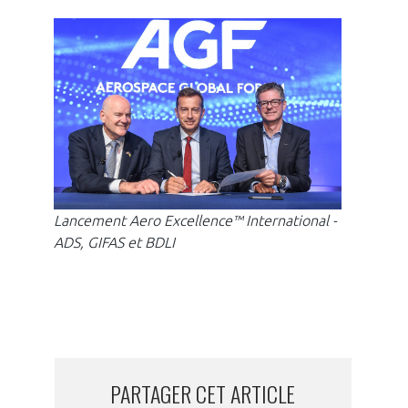
Un p
Lancement Aero Excellence™ International -
ADS, GIFAS et BDLI
PARTAGER CET ARTICLE