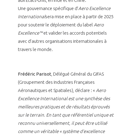
aux États-Unis, en Inde et en Chine.
Une gouvernance spécifique d’
Aero Excellence
International
sera mise en place à partir de 2025
pour soutenir le déploiement du label
Aero
Excellence™
et valider les accords potentiels
avec d’autres organisations internationales à
travers le monde.
Frédéric Parisot
, Délégué Général du GIFAS
(Groupement des Industries Françaises
Aéronautiques et Spatiales), déclare : «
Aero
Excellence International est une synthèse des
meilleures pratiques et de résultats éprouvés
sur le terrain. En tant que référentiel unique et
reconnu universellement, il peut être utilisé
comme un véritable « système d’excellence