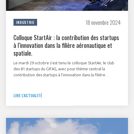
18 novembre 2024
INDUSTRIE
Colloque StartAir : la contribution des startups
à l’innovation dans la filière aéronautique et
spatiale.
Le mardi 29 octobre s’est tenu le colloque StartAir, le club
des 81 startups du GIFAS, avec pour thème central la
contribution des startups à l’innovation dans la filière
aéronautique et spatiale. Le colloque, qui a rassemblé plus
de 200 personnes, fut introduit par
Jean-Christophe Lambert
,
PDG d’Ascendance et Président du Bureau StartAir.
LIRE L'ACTUALITÉ