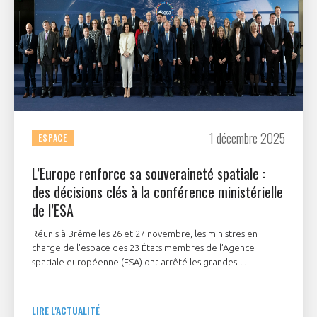
1 décembre 2025
ESPACE
L’Europe renforce sa souveraineté spatiale :
des décisions clés à la conférence ministérielle
de l’ESA
Réunis à Brême les 26 et 27 novembre, les ministres en
charge de l’espace des 23 États membres de l’Agence
spatiale européenne (ESA) ont arrêté les grandes
orientations et les moyens financiers qui structureront la
politique de l’agence pour les trois prochaines années.
LIRE L'ACTUALITÉ