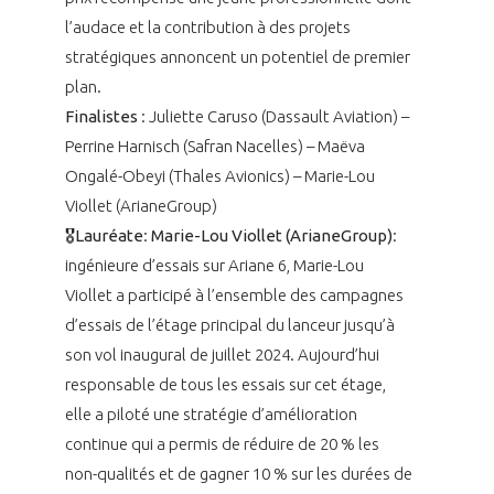
l’audace et la contribution à des projets
stratégiques annoncent un potentiel de premier
plan.
Finalistes
: Juliette Caruso (Dassault Aviation) –
Perrine Harnisch (Safran Nacelles) – Maëva
Ongalé-Obeyi (Thales Avionics) – Marie-Lou
Viollet (ArianeGroup)
🎖️Lauréate
:
Marie-Lou Viollet (ArianeGroup)
:
ingénieure d’essais sur Ariane 6, Marie-Lou
Viollet a participé à l’ensemble des campagnes
d’essais de l’étage principal du lanceur jusqu’à
son vol inaugural de juillet 2024. Aujourd’hui
responsable de tous les essais sur cet étage,
elle a piloté une stratégie d’amélioration
continue qui a permis de réduire de 20 % les
non-qualités et de gagner 10 % sur les durées de