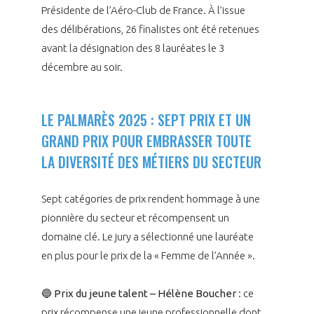
Présidente de l’Aéro-Club de France. À l’issue
des délibérations, 26 finalistes ont été retenues
avant la désignation des 8 lauréates le 3
décembre au soir.
LE PALMARÈS 2025 : SEPT PRIX ET UN
GRAND PRIX POUR EMBRASSER TOUTE
LA DIVERSITÉ DES MÉTIERS DU SECTEUR
Sept catégories de prix rendent hommage à une
pionnière du secteur et récompensent un
domaine clé. Le jury a sélectionné une lauréate
en plus pour le prix de la « Femme de l’Année ».
🔵 Prix du jeune talent – Hélène Boucher
: ce
prix récompense une jeune professionnelle dont