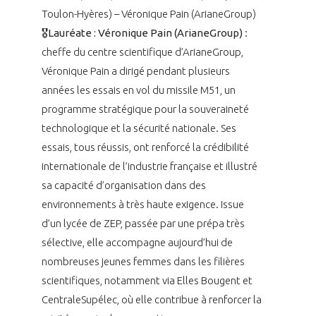
Toulon-Hyères) – Véronique Pain (ArianeGroup)
🎖️Lauréate : Véronique Pain (ArianeGroup)
:
cheffe du centre scientifique d’ArianeGroup,
Véronique Pain a dirigé pendant plusieurs
années les essais en vol du missile M51, un
programme stratégique pour la souveraineté
technologique et la sécurité nationale. Ses
essais, tous réussis, ont renforcé la crédibilité
internationale de l’industrie française et illustré
sa capacité d’organisation dans des
environnements à très haute exigence. Issue
d’un lycée de ZEP, passée par une prépa très
sélective, elle accompagne aujourd’hui de
nombreuses jeunes femmes dans les filières
scientifiques, notamment via Elles Bougent et
CentraleSupélec, où elle contribue à renforcer la