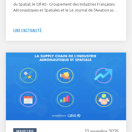
du Spatial, le GIFAS - Groupement des Industries Françaises
Aéronautiques et Spatiales et le Le Journal de l'Aviation sont
fiers de dévoiler les noms de 26 femmes particulièrement
inspirantes.
LIRE L'ACTUALITÉ
13 novembre 2025
INDUSTRIE