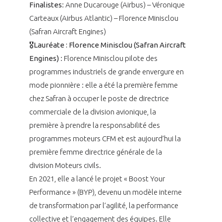
Finalistes
: Anne Ducarouge (Airbus) – Véronique
Carteaux (Airbus Atlantic) – Florence Minisclou
(Safran Aircraft Engines)
🎖️Lauréate : Florence Minisclou (Safran Aircraft
Engines)
: Florence Minisclou pilote des
programmes industriels de grande envergure en
mode pionnière : elle a été la première femme
chez Safran à occuper le poste de directrice
commerciale de la division avionique, la
première à prendre la responsabilité des
programmes moteurs CFM et est aujourd’hui la
première femme directrice générale de la
division Moteurs civils.
En 2021, elle a lancé le projet « Boost Your
Performance » (BYP), devenu un modèle interne
de transformation par l’agilité, la performance
collective et l’engagement des équipes. Elle