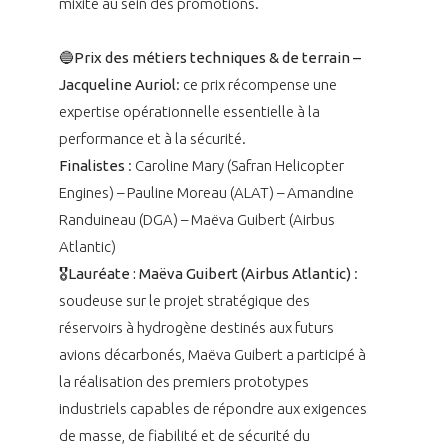
mixité au sein des promotions.
🔵
Prix des métiers techniques & de terrain –
Jacqueline Auriol
: ce prix récompense une
expertise opérationnelle essentielle à la
performance et à la sécurité.
Finalistes
: Caroline Mary (Safran Helicopter
Engines) – Pauline Moreau (ALAT) – Amandine
Randuineau (DGA) – Maëva Guibert (Airbus
Atlantic)
🎖️Lauréate : Maëva Guibert (Airbus Atlantic)
:
soudeuse sur le projet stratégique des
réservoirs à hydrogène destinés aux futurs
avions décarbonés, Maëva Guibert a participé à
la réalisation des premiers prototypes
industriels capables de répondre aux exigences
de masse, de fiabilité et de sécurité du