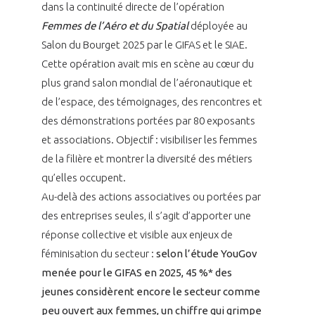
dans la continuité directe de l’opération
INTERNATIONALISATION
Femmes de l’Aéro et du Spatial
déployée au
Salon du Bourget 2025 par le GIFAS et le SIAE.
Cette opération avait mis en scène au cœur du
plus grand salon mondial de l’aéronautique et
de l’espace, des témoignages, des rencontres et
des démonstrations portées par 80 exposants
et associations. Objectif : visibiliser les femmes
de la filière et montrer la diversité des métiers
qu’elles occupent.
Au-delà des actions associatives ou portées par
des entreprises seules, il s’agit d’apporter une
réponse collective et visible aux enjeux de
féminisation du secteur :
selon l’étude YouGov
menée pour le GIFAS en 2025, 45 %* des
jeunes considèrent encore le secteur comme
peu ouvert aux femmes, un chiffre qui grimpe