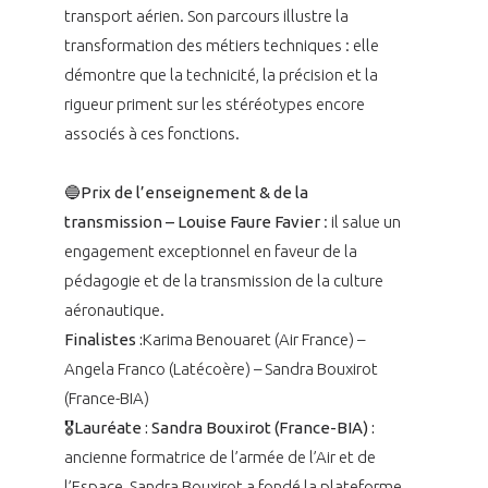
transport aérien. Son parcours illustre la
transformation des métiers techniques : elle
démontre que la technicité, la précision et la
rigueur priment sur les stéréotypes encore
associés à ces fonctions.
🔵
Prix de l’enseignement & de la
transmission – Louise Faure Favier
: il salue un
engagement exceptionnel en faveur de la
pédagogie et de la transmission de la culture
aéronautique.
Finalistes :
Karima Benouaret (Air France) –
Angela Franco (Latécoère) – Sandra Bouxirot
(France-BIA)
🎖️Lauréate : Sandra Bouxirot (France-BIA) :
ancienne formatrice de l’armée de l’Air et de
l’Espace, Sandra Bouxirot a fondé la plateforme