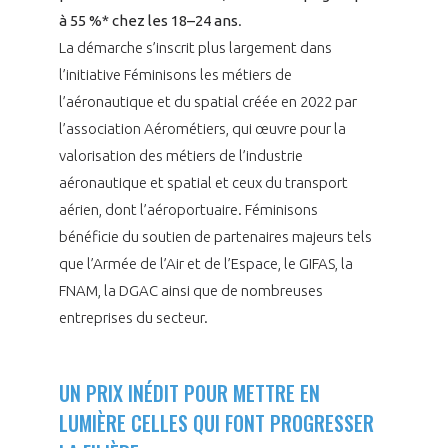
à 55 %* chez les 18–24 ans
.
La démarche s’inscrit plus largement dans
l’initiative Féminisons les métiers de
l’aéronautique et du spatial créée en 2022 par
l’association Aérométiers, qui œuvre pour la
valorisation des métiers de l’industrie
aéronautique et spatial et ceux du transport
aérien, dont l’aéroportuaire. Féminisons
bénéficie du soutien de partenaires majeurs tels
que l’Armée de l’Air et de l’Espace, le GIFAS, la
FNAM, la DGAC ainsi que de nombreuses
entreprises du secteur.
UN PRIX INÉDIT POUR METTRE EN
LUMIÈRE CELLES QUI FONT PROGRESSER