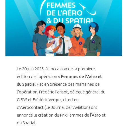
LE GIFAS
NON
OUI
t
Rejoignez une filière d’excellence et développez
 à
votre réseau au sein d’un écosystème intégré et
PRÉSENTATION
cohérent
NOTRE VISION
ORGANISATION
NOS MISSIONS
LE CONSEIL DU GIFAS
FONCTIONNEMENT
Le 20 juin 2025, à l’occasion de la première
édition de l’opération «
Femmes de l’Aéro et
NOTRE HISTOIRE
L’ÉQUIPE DU GIFAS
GEADS
du Spatial
» et en présence des marraines de
ACCOMPAGNEMENT DE NOS ADHÉRENTS
l’opération, Frédéric Parisot, délégué général du
NOS RÉSEAUX À L'INTERNATIONAL
COMITÉ AERO PME
GIFAS et Frédéric Vergoz, directeur
LES PROGRAMMES DU GIFAS
LA MÉDIATION
d’Aerocontact (Le Journal de l’Aviation) ont
Découvrez les avantages d'adhérer au GIFAS.
STARTAIR
annoncé la création du Prix Femmes de l’Aéro et
UN ÉCOSYSTÈME INTÉGRÉ ET COHÉRENT
LA MÉDIATION DANS LA FILIÈRE AÉRONAUTIQUE ET SPATIALE
Rencontres, salons, données sectorielles,
du Spatial.
LE SALON DU BOURGET