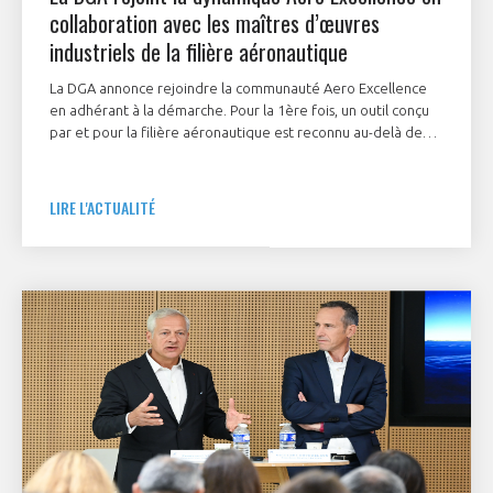
collaboration avec les maîtres d’œuvres
industriels de la filière aéronautique
La DGA annonce rejoindre la communauté Aero Excellence
en adhérant à la démarche. Pour la 1ère fois, un outil conçu
par et pour la filière aéronautique est reconnu au-delà de
son périmètre d’origine, élargissant possiblement son
spectre à l’ensemble de l’industrie de défense.
LIRE L'ACTUALITÉ