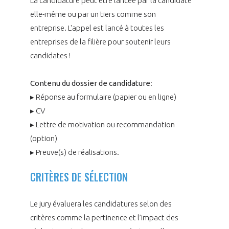
La candidature peut être lancée par la candidate
elle-même ou par un tiers comme son
entreprise. L'appel est lancé à toutes les
entreprises de la filière pour soutenir leurs
candidates !
Contenu du dossier de candidature
:
▸ Réponse au formulaire (papier ou en ligne)
▸ CV
▸ Lettre de motivation ou recommandation
(option)
▸ Preuve(s) de réalisations.
CRITÈRES DE SÉLECTION
Le jury évaluera les candidatures selon des
critères comme la pertinence et l’impact des