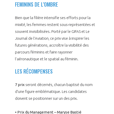
FEMININS DE L’OMBRE
INTERNATIONALISATION
Bien que la filière intensifie ses efforts pour la
mixité, les femmes restent sous-représentées et
souvent invisibilisées. Porté par le GIFAS et Le
Journal de l’Aviation, ce prix vise à inspirer les
futures générations, accroître la visibilité des
parcours féminins et faire rayonner
l’aéronautique et le spatial au féminin.
LES RÉCOMPENSES
7 prix
seront décernés, chacun baptisé du nom
d’une figure emblématique. Les candidates
doivent se positionner sur un des prix.
• Prix du Management – Maryse Bastié