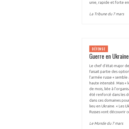
unie, rapide et forte en
CONNEXION
La Tribune du 7 mars
DÉFENSE
Guerre en Ukraine
Le chef d’état-major de
faisait partie des option
l’armée russe « semble 
haute intensité. Mais « 
de mois, liée à l’organi
été renforcé dans les d
dans ces domaines pour 
lieu en Ukraine. « Les U
Russes vont découvrir c
Le Monde du 7 mars