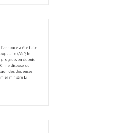
 L’annonce a été faite
populaire (ANP, le
te progression depuis
 Chine dispose du
ssion des dépenses
mier ministre Li