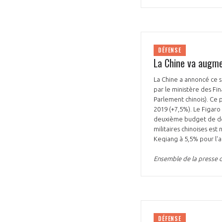
DÉFENSE
La Chine va augme
La Chine a annoncé ce s
par le ministère des Fin
Parlement chinois). Ce 
2019 (+7,5%). Le Figaro
deuxième budget de déf
militaires chinoises est
Keqiang à 5,5% pour l'
Ensemble de la presse 
DÉFENSE