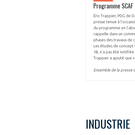
Programme SCAF : 
Éric Trappier, PDG de D
presse tenue à l’occasi
du programme en l’absen
rappelle dans un commu
phases des travaux de d
Les études de concept t
1B, n’a pas été notifiée
Trappier a ajouté que «
Ensemble de la presse 
INDUSTRIE