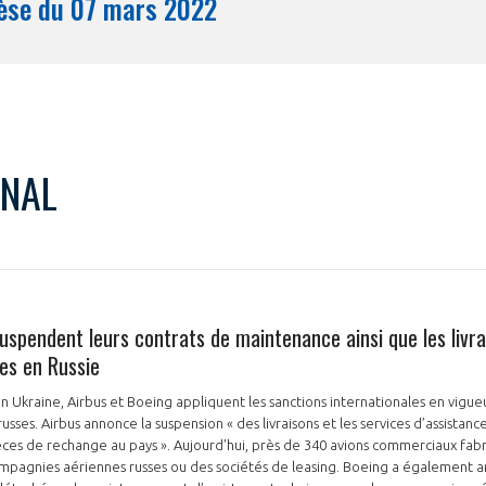
Synthèse du 07 mars 2022
Mois
ONAL
uspendent leurs contrats de maintenance ainsi que les livra
es en Russie
 en Ukraine, Airbus et Boeing appliquent les sanctions internationales en vigueu
ses. Airbus annonce la suspension « des livraisons et les services d’assistance 
èces de rechange au pays ». Aujourd’hui, près de 340 avions commerciaux fabr
mpagnies aériennes russes ou des sociétés de leasing. Boeing a également a