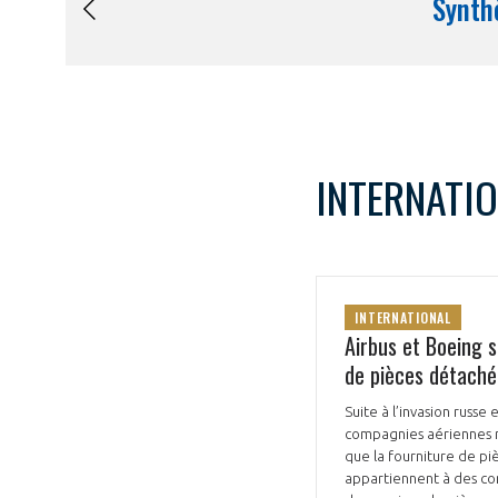
INTERNATI
INTERNATIONAL
Airbus et Boeing s
de pièces détaché
Suite à l’invasion russe
compagnies aériennes rus
que la fourniture de pi
appartiennent à des co