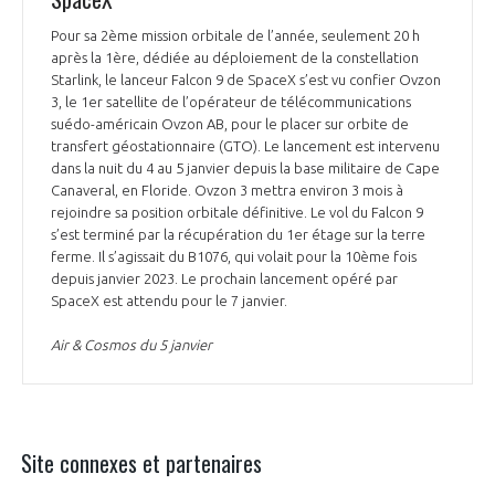
Pour sa 2ème mission orbitale de l’année, seulement 20 h
après la 1ère, dédiée au déploiement de la constellation
Starlink, le lanceur Falcon 9 de SpaceX s’est vu confier Ovzon
3, le 1er satellite de l’opérateur de télécommunications
suédo-américain Ovzon AB, pour le placer sur orbite de
transfert géostationnaire (GTO). Le lancement est intervenu
dans la nuit du 4 au 5 janvier depuis la base militaire de Cape
Canaveral, en Floride. Ovzon 3 mettra environ 3 mois à
rejoindre sa position orbitale définitive. Le vol du Falcon 9
s’est terminé par la récupération du 1er étage sur la terre
ferme. Il s’agissait du B1076, qui volait pour la 10ème fois
depuis janvier 2023. Le prochain lancement opéré par
SpaceX est attendu pour le 7 janvier.
Air & Cosmos du 5 janvier
Site connexes et partenaires