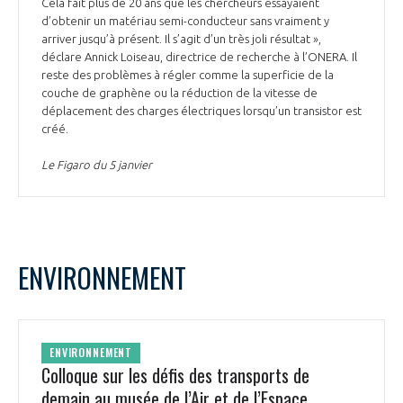
Cela fait plus de 20 ans que les chercheurs essayaient
d’obtenir un matériau semi-conducteur sans vraiment y
arriver jusqu’à présent. Il s’agit d’un très joli résultat »,
déclare Annick Loiseau, directrice de recherche à l’ONERA. Il
reste des problèmes à régler comme la superficie de la
couche de graphène ou la réduction de la vitesse de
déplacement des charges électriques lorsqu’un transistor est
créé.
Le Figaro du 5 janvier
ENVIRONNEMENT
ENVIRONNEMENT
Colloque sur les défis des transports de
demain au musée de l’Air et de l’Espace