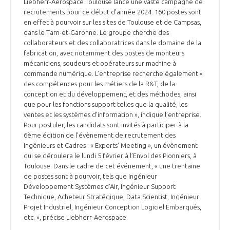
Liebherr-Aerospace Toulouse lance une vaste campagne de
recrutements pour ce début d’année 2024. 160 postes sont
en effet à pourvoir sur les sites de Toulouse et de Campsas,
dans le Tarn-et-Garonne. Le groupe cherche des
collaborateurs et des collaboratrices dans le domaine de la
fabrication, avec notamment des postes de monteurs
mécaniciens, soudeurs et opérateurs sur machine à
commande numérique. L’entreprise recherche également «
des compétences pour les métiers de la R&T, de la
conception et du développement, et des méthodes, ainsi
que pour les fonctions support telles que la qualité, les
ventes et les systèmes d’information », indique l’entreprise.
Pour postuler, les candidats sont invités à participer à la
6ème édition de l’évènement de recrutement des
Ingénieurs et Cadres : « Experts’ Meeting », un évènement
qui se déroulera le lundi 5 février à l’Envol des Pionniers, à
Toulouse. Dans le cadre de cet événement, « une trentaine
de postes sont à pourvoir, tels que Ingénieur
Développement Systèmes d’Air, Ingénieur Support
Technique, Acheteur Stratégique, Data Scientist, Ingénieur
Projet Industriel, Ingénieur Conception Logiciel Embarqués,
etc. », précise Liebherr-Aerospace.