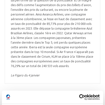
surperformé sur la question de la ponctualité. Et ce malgré
des défis comme l’augmentation du prix des billets d’avion,
l’envolée des prix du carburant, ou encore la pénurie de
personnel aérien. Ainsi Avianca Airlines, une compagnie
aérienne colombienne, se hisse en haut de classement avec
un taux de ponctualité de 85,73% pour plus de 210 000 vols
assurés en 2023. Elle dépasse la compagnie brésilienne Azul
Brazilian Airlines, classée 1ère en 2022. Qatar Airways arrive
à la 3ème place. Les compagnies japonaises, présentes
l’année dernière dans le Top 5, ont perdu quelques places
cette année. Iberia est la seule compagnie européenne
présente dans le top 10 mondial. Si Air France n’apparaît pas
dans le classement de Cirium, KLM se place à la 10ème place
des compagnies européennes avec un taux de ponctualité
76,29% sur un total de 240 533 vols assurés.
Le Figaro du 4 janvier
DÉFENSE