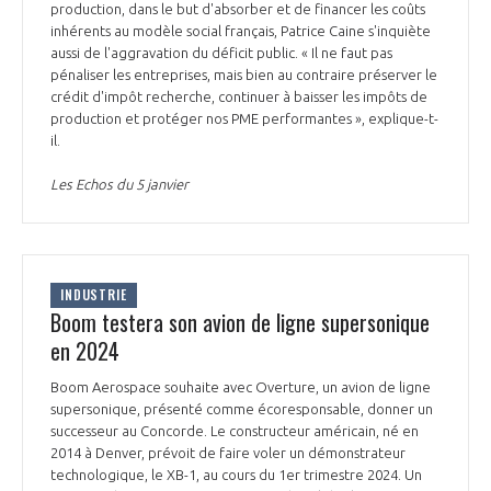
production, dans le but d'absorber et de financer les coûts
inhérents au modèle social français, Patrice Caine s'inquiète
aussi de l'aggravation du déficit public. « Il ne faut pas
pénaliser les entreprises, mais bien au contraire préserver le
crédit d'impôt recherche, continuer à baisser les impôts de
production et protéger nos PME performantes », explique-t-
il.
Les Echos du 5 janvier
INDUSTRIE
Boom testera son avion de ligne supersonique
en 2024
Boom Aerospace souhaite avec Overture, un avion de ligne
supersonique, présenté comme écoresponsable, donner un
successeur au Concorde. Le constructeur américain, né en
2014 à Denver, prévoit de faire voler un démonstrateur
technologique, le XB-1, au cours du 1er trimestre 2024. Un