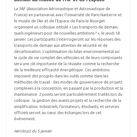
La 3AF (Association Aéronautique et Astronautique de
France) en partenariat avec l’Université de Paris Nanterre et
le musée de l’Air et de l’Espace de Paris-le Bourget
organisent un colloque intitulé « Les transports de demain,
quels ingénieurs pour de nouvelles ambitions ? », le jeudi 18
janvier. Les participants s’interrogeront sur les réponses des
transports de demain aux attentes de sécurité et de
décarbonation. L’optimisation du bilan environnemental sur
le cycle de vie complet des véhicules et de leurs composants
sera une clé importante de la réussite comme la recherche
de la meilleure efficacité énergétique. Ces ambitions
imposent des progrès dans les outils comme dans les
méthodes de travail : des modes de gouvernance de projets
complexes à la conception, en passant par la production et la
maintenance. 2 points seront particulièrement traités lors du
colloque : la gestion des avants projets et la recherche de la
simplification. Industriels, formateurs, étudiants, et services
officiels seront au cœur des échanges lors de cet
évènement.
Aerobuzz du 5 janvier