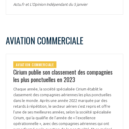
Actu.fr et L’Opinion Indépendant du 5 janvier
AVIATION COMMERCIALE
AVIATION COMMERCIALE
Cirium publie son classement des compagnies
les plus ponctuelles en 2023
Chaque année, la société spécialisée Cirium établit le
classement des compagnies aériennes les plus ponctuelles
dans le monde. Après une année 2022 marquée par des
retards à répétition, le secteur aérien s’est repris et offre
l’une de ses meilleures années, selon la société spécialisée
Cirium, qui la qualifie de l’année de « l’excellence
opérationnelle », avec des compagnies aériennes qui ont