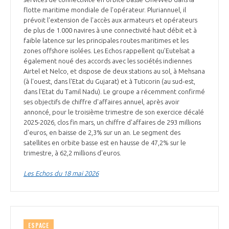
flotte maritime mondiale de l'opérateur. Pluriannuel, il
prévoit l'extension de l'accès aux armateurs et opérateurs
de plus de 1.000 navires à une connectivité haut débit et à
faible latence sur les principales routes maritimes et les
zones offshore isolées. Les Echos rappellent qu’Eutelsat a
également noué des accords avec les sociétés indiennes
Airtel et Nelco, et dispose de deux stations au sol, à Mehsana
(à l'ouest, dans l'Etat du Gujarat) et à Tuticorin (au sud-est,
dans l'Etat du Tamil Nadu). Le groupe a récemment confirmé
ses objectifs de chiffre d'affaires annuel, après avoir
annoncé, pour le troisième trimestre de son exercice décalé
2025-2026, clos fin mars, un chiffre d'affaires de 293 millions
d'euros, en baisse de 2,3% sur un an. Le segment des
satellites en orbite basse est en hausse de 47,2% sur le
trimestre, à 62,2 millions d'euros.
Les Echos du 18 mai 2026
ESPACE