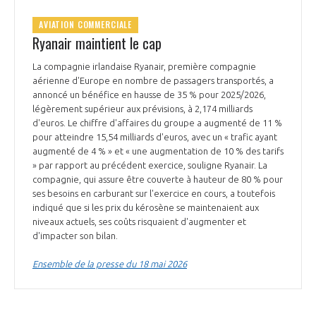
AVIATION COMMERCIALE
Ryanair maintient le cap
La compagnie irlandaise Ryanair, première compagnie
aérienne d'Europe en nombre de passagers transportés, a
annoncé un bénéfice en hausse de 35 % pour 2025/2026,
légèrement supérieur aux prévisions, à 2,174 milliards
d'euros. Le chiffre d'affaires du groupe a augmenté de 11 %
pour atteindre 15,54 milliards d'euros, avec un « trafic ayant
augmenté de 4 % » et « une augmentation de 10 % des tarifs
» par rapport au précédent exercice, souligne Ryanair. La
compagnie, qui assure être couverte à hauteur de 80 % pour
ses besoins en carburant sur l'exercice en cours, a toutefois
indiqué que si les prix du kérosène se maintenaient aux
niveaux actuels, ses coûts risquaient d'augmenter et
d'impacter son bilan.
Ensemble de la presse du 18 mai 2026