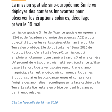
La mission spatiale sino-européenne Smile va
déployer des caméras innovantes pour
observer les éruptions solaires, décollage
prévu le 19 mai
La mission spatiale Smile de l’Agence spatiale européenne
(ESA) et de l’académie chinoise des sciences (ACS) a pour
objectif d’étudier les vents solaires et la manière dont la
Terre s’en protège. Elle doit décoller le 19 mai 2026 de
Kourou, à bord d’une fusée Vega-C. La mission, qui
emploiera notamment une caméra à rayons X et une caméra
UV, promet de «résoudre trois mystères» : étudier ce qu’il se
passe à l’endroit où le vent solaire rencontre le champ
magnétique terrestre, découvrir comment anticiper les
éruptions solaires les plus dangereuses et comprendre
l’origine des anomalies magnétiques sur la face cachée de la
Terre. Le satellite restera en orbite pendant trois ans et
demi renouvelables.
L’Usine Nouvelle du 18 mai 2026