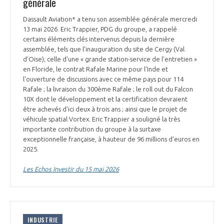
générale
Dassault Aviation* a tenu son assemblée générale mercredi
13 mai 2026. Eric Trappier, PDG du groupe, a rappelé
certains éléments clés intervenus depuis la dernière
assemblée, tels que l'inauguration du site de Cergy (Val
d’Oise); celle d'une « grande station-service de l'entretien »
en Floride, le contrat Rafale Marine pour l'Inde et
l'ouverture de discussions avec ce même pays pour 114
Rafale ; la livraison du 300ème Rafale ; le roll out du Falcon
10X dont le développement et la certification devraient
être achevés d'ici deux à trois ans ; ainsi que le projet de
véhicule spatial Vortex. Eric Trappier a souligné la très
importante contribution du groupe à la surtaxe
exceptionnelle française, à hauteur de 96 millions d'euros en
2025.
Les Echos Investir du 15 mai 2026
INDUSTRIE