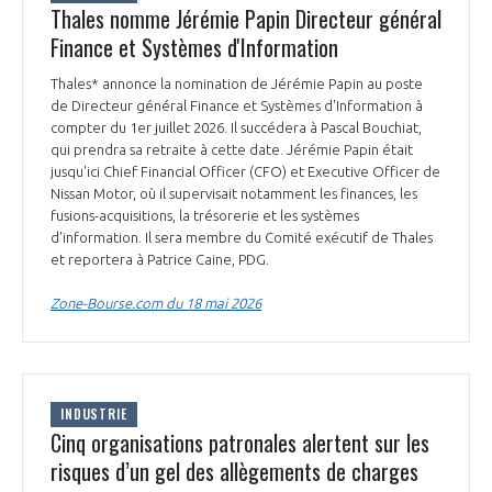
Thales nomme Jérémie Papin Directeur général
Finance et Systèmes d'Information
Thales* annonce la nomination de Jérémie Papin au poste
de Directeur général Finance et Systèmes d'Information à
compter du 1er juillet 2026. Il succédera à Pascal Bouchiat,
qui prendra sa retraite à cette date. Jérémie Papin était
jusqu'ici Chief Financial Officer (CFO) et Executive Officer de
Nissan Motor, où il supervisait notamment les finances, les
fusions-acquisitions, la trésorerie et les systèmes
d'information. Il sera membre du Comité exécutif de Thales
et reportera à Patrice Caine, PDG.
Zone-Bourse.com du 18 mai 2026
INDUSTRIE
Cinq organisations patronales alertent sur les
risques d’un gel des allègements de charges