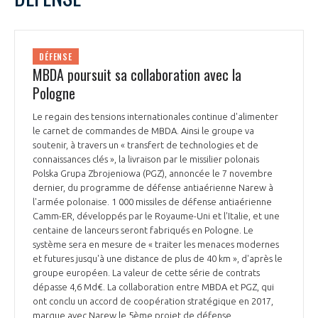
DÉFENSE
MBDA poursuit sa collaboration avec la
Pologne
Le regain des tensions internationales continue d'alimenter
le carnet de commandes de MBDA. Ainsi le groupe va
soutenir, à travers un « transfert de technologies et de
connaissances clés », la livraison par le missilier polonais
Polska Grupa Zbrojeniowa (PGZ), annoncée le 7 novembre
dernier, du programme de défense antiaérienne Narew à
l'armée polonaise. 1 000 missiles de défense antiaérienne
Camm-ER, développés par le Royaume-Uni et l'Italie, et une
centaine de lanceurs seront fabriqués en Pologne. Le
système sera en mesure de « traiter les menaces modernes
et futures jusqu'à une distance de plus de 40 km », d'après le
groupe européen. La valeur de cette série de contrats
dépasse 4,6 Md€. La collaboration entre MBDA et PGZ, qui
ont conclu un accord de coopération stratégique en 2017,
marque avec Narew le 5ème projet de défense