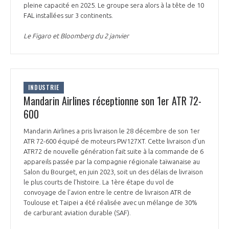
pleine capacité en 2025. Le groupe sera alors à la tête de 10
INTERNATIONALISATION
FAL installées sur 3 continents.
Le Figaro et Bloomberg du 2 janvier
INDUSTRIE
Mandarin Airlines réceptionne son 1er ATR 72-
600
Mandarin Airlines a pris livraison le 28 décembre de son 1er
ATR 72-600 équipé de moteurs PW127XT. Cette livraison d’un
ATR72 de nouvelle génération fait suite à la commande de 6
appareils passée par la compagnie régionale taïwanaise au
Salon du Bourget, en juin 2023, soit un des délais de livraison
le plus courts de l’histoire. La 1ère étape du vol de
convoyage de l'avion entre le centre de livraison ATR de
Toulouse et Taipei a été réalisée avec un mélange de 30%
de carburant aviation durable (SAF).