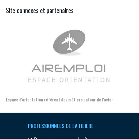
Site connexes et partenaires
 de l'avion
Formation et l'insertion de personnes en situation de 
PROFESSIONNELS DE LA FILIÈRE