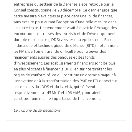
entreprises du secteur de la Défense a été retoqué par le
Conseil constitutionnel le 28 décembre. Ce dernier juge que
cette mesure n'avait pas sa place dans une loi de finances,
sans exclure pour autant l'adoption d'une telle mesure dans
un autre texte. L’amendement visait à ouvrir le fléchage des
encours non centralisés des Livrets A et de Développement
durable et solidaire (LDDS) vers les entreprises de la Base
industrielle et technologique de défense (BITD), notamment
les PME, parfois en grande difficulté pour trouver des
financements auprès des banques et des fonds
d'investissement. Les établissements financiers sont de plus
en plus réticents à financer la BITD, en surinterprétant les
règles de conformité, ce qui constitue un obstacle majeur à
l'innovation et à la transformation des PME en ETI du secteur.
Les encours du LDDS et du livret A, qui s'élèvent
respectivement à 145 Md€ et 406 Md€, pourraient
constituer une manne importante de financement.
La Tribune du 29 décembre