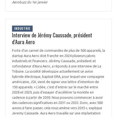
Aerobuzz du 1er janvier
INDUSTRIE
Interview de Jérémy Caussade, président
d’Aura Aero
Forte d'un carnet de commandes de plus de 500 appareils, la
startup Aura Aero doit franchir en 2024 plusieurs jalons
industriels et financiers. Jérémy Caussade, président et
cofondateur d’Aura Aero, a répondu à une interview de La
Tribune. La société développe actuellement un avion
hybride électrique, baptisé ERA, pour lequel une compagnie
américaine, JSX, vient de signer une lettre d'intention de
150 appareils. « L'idée, c'est d'entrer sur le marché entre
2028 et 2029, puis d'essayer d'accélérer la montée en
cadence à partir de 2030. Nous pouvons commencer à avoir
des cadences significatives en 2031 ou 2032. Donc, avec 500
avions à faire passer, cela nous amène vers 2035 », explique
Jeremy Caussade. Aura Aero travaille sur une implantation