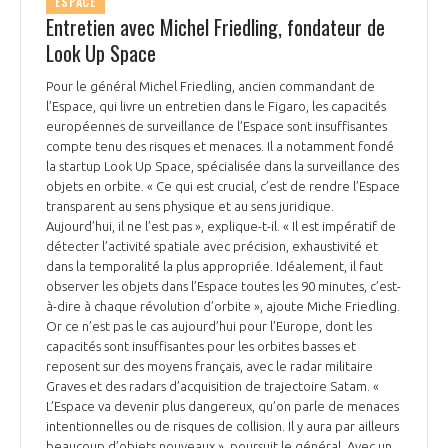
ESPACE
Entretien avec Michel Friedling, fondateur de
Look Up Space
Pour le général Michel Friedling, ancien commandant de
l’Espace, qui livre un entretien dans le Figaro, les capacités
européennes de surveillance de l’Espace sont insuffisantes
compte tenu des risques et menaces. Il a notamment fondé
la startup Look Up Space, spécialisée dans la surveillance des
objets en orbite. « Ce qui est crucial, c’est de rendre l’Espace
transparent au sens physique et au sens juridique.
Aujourd’hui, il ne l’est pas », explique-t-il. « Il est impératif de
détecter l’activité spatiale avec précision, exhaustivité et
dans la temporalité la plus appropriée. Idéalement, il faut
observer les objets dans l’Espace toutes les 90 minutes, c’est-
à-dire à chaque révolution d’orbite », ajoute Miche Friedling.
Or ce n’est pas le cas aujourd’hui pour l’Europe, dont les
capacités sont insuffisantes pour les orbites basses et
reposent sur des moyens français, avec le radar militaire
Graves et des radars d’acquisition de trajectoire Satam. «
L’Espace va devenir plus dangereux, qu’on parle de menaces
intentionnelles ou de risques de collision. Il y aura par ailleurs
beaucoup d’objets nouveaux », poursuit le général. Avec un