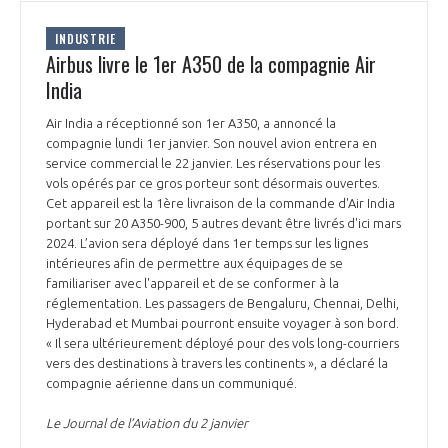
INDUSTRIE
Airbus livre le 1er A350 de la compagnie Air
India
Air India a réceptionné son 1er A350, a annoncé la
compagnie lundi 1er janvier. Son nouvel avion entrera en
service commercial le 22 janvier. Les réservations pour les
vols opérés par ce gros porteur sont désormais ouvertes.
Cet appareil est la 1ère livraison de la commande d'Air India
portant sur 20 A350-900, 5 autres devant être livrés d'ici mars
2024. L’avion sera déployé dans 1er temps sur les lignes
intérieures afin de permettre aux équipages de se
familiariser avec l'appareil et de se conformer à la
réglementation. Les passagers de Bengaluru, Chennai, Delhi,
Hyderabad et Mumbai pourront ensuite voyager à son bord.
« Il sera ultérieurement déployé pour des vols long-courriers
vers des destinations à travers les continents », a déclaré la
compagnie aérienne dans un communiqué.
Le Journal de l’Aviation du 2 janvier