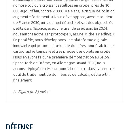
nombre toujours croissant satellites en orbite, près de 10
000 aujourd’hui, contre 2 000 il y a 4 ans, le risque de collision
augmente fortement. « Nous développons, avec le soutien
de France 2030, un radar qui détecte et suit des objets très
petits dans l’Espace, avec une grande précision. En 2024,
nous aurons notre 1er prototype », assure Michel Friedling. «
En parallèle, nous développons une plateforme digitale
innovante qui permet la fusion de données pour établir une
cartographie temps réel très précise des objets en orbite.
Nous en avons fait une première démonstration au Salon
Space Tech de Brème, en Allemagne. Avant 2028, nous
aurons déployé un réseau mondial de nos radars avec notre
outil de traitement de données et de calcul », déclare-t-il
finalement.
La Figaro du 2 janvier
DÉFENSE