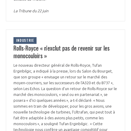
La Tribune du 22 juin
INDUSTRIE
Rolls-Royce « n'exclut pas de revenir sur les
monocouloirs »
Le nouveau directeur général de Rolls-Royce, Tufan
Erginbilgic, a indiqué à la presse, lors du Salon du Bourget,
que son groupe « envisage un retour sur le marché des
moyen-courriers, sur les successeurs de l'A320 et du B737 »,
selon Les Echos. La question d'un retour de Rolls-Royce sur le
marché des monocouloirs, « seul ou en partenariat », se
posera « d'ici quelques années », a-t-il déclaré. « Nous
sommes en train de développer, pour les gros avions, une
nouvelle technologie de turbines, l'Ultrafan, qui peut tout à
fait être adaptée à des avions plus petits, comme les
monocouloirs », a souligné Tufan Erginbilgic . « Cette
technologie nous confère un avantage compétitif pour