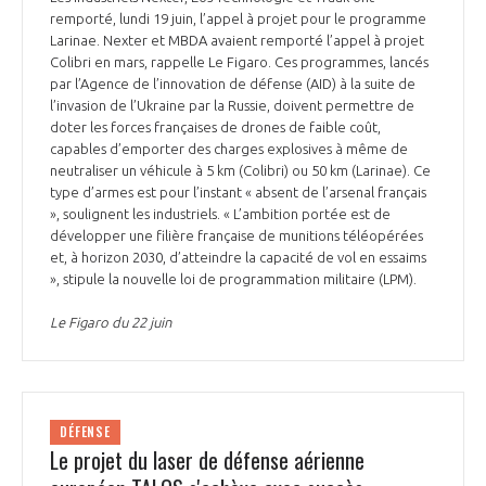
remporté, lundi 19 juin, l’appel à projet pour le programme
Larinae. Nexter et MBDA avaient remporté l’appel à projet
Colibri en mars, rappelle Le Figaro. Ces programmes, lancés
par l’Agence de l’innovation de défense (AID) à la suite de
l’invasion de l’Ukraine par la Russie, doivent permettre de
doter les forces françaises de drones de faible coût,
capables d’emporter des charges explosives à même de
neutraliser un véhicule à 5 km (Colibri) ou 50 km (Larinae). Ce
type d’armes est pour l’instant « absent de l’arsenal français
», soulignent les industriels. « L’ambition portée est de
développer une filière française de munitions téléopérées
et, à horizon 2030, d’atteindre la capacité de vol en essaims
», stipule la nouvelle loi de programmation militaire (LPM).
Le Figaro du 22 juin
DÉFENSE
Le projet du laser de défense aérienne