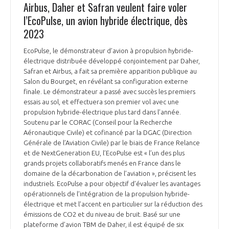
Airbus, Daher et Safran veulent faire voler
l’EcoPulse, un avion hybride électrique, dès
2023
EcoPulse, le démonstrateur d’avion à propulsion hybride-
électrique distribuée développé conjointement par Daher,
Safran et Airbus, a fait sa première apparition publique au
Salon du Bourget, en révélant sa configuration externe
finale. Le démonstrateur a passé avec succès les premiers
essais au sol, et effectuera son premier vol avec une
propulsion hybride-électrique plus tard dans l’année.
Soutenu par le CORAC (Conseil pour la Recherche
Aéronautique Civile) et cofinancé par la DGAC (Direction
Générale de l’Aviation Civile) par le biais de France Relance
et de NextGeneration EU, l’EcoPulse est « l’un des plus
grands projets collaboratifs menés en France dans le
domaine de la décarbonation de l’aviation », précisent les
industriels. EcoPulse a pour objectif d’évaluer les avantages
opérationnels de l’intégration de la propulsion hybride-
électrique et met l’accent en particulier sur la réduction des
émissions de CO2 et du niveau de bruit. Basé sur une
plateforme d’avion TBM de Daher, il est équipé de six