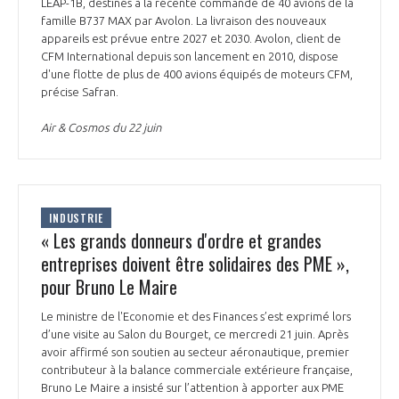
LEAP-1B, destinés à la récente commande de 40 avions de la
famille B737 MAX par Avolon. La livraison des nouveaux
appareils est prévue entre 2027 et 2030. Avolon, client de
CFM International depuis son lancement en 2010, dispose
d'une flotte de plus de 400 avions équipés de moteurs CFM,
précise Safran.
Air & Cosmos du 22 juin
INDUSTRIE
« Les grands donneurs d'ordre et grandes
entreprises doivent être solidaires des PME »,
pour Bruno Le Maire
Le ministre de l'Economie et des Finances s’est exprimé lors
d’une visite au Salon du Bourget, ce mercredi 21 juin. Après
avoir affirmé son soutien au secteur aéronautique, premier
contributeur à la balance commerciale extérieure française,
Bruno Le Maire a insisté sur l’attention à apporter aux PME