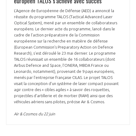
européen TALOS s'achève avec succès
L’Agence de Européenne de Défense (AED) a annoncé la
réussite du programme TALOS (Tactical Advanced Laser
Optical System), mené par un ensemble de collaborateurs
européens. Le dernier acte du programme, lancé dans le
cadre de l’action préparatoire de la Commission
européenne sur la recherche en matière de défense
(European Commission’s Preparatory Action on Defence
Research), s’est déroulé le 23 mai dernier. Le programme
TALOS réunissait un ensemble de 16 collaborateurs (dont
Airbus Defence and Space, l’ONERA, MBDA France ou
Leonardo, notamment), provenant de 9 pays européens,
menés par l’entreprise française CILAS. Le projet TALOS
visait la conception d’un système de laser compact pouvant
agir contre des « cibles agiles » à savoir des roquettes,
projectiles d'artillerie et de mortier (RAM) ainsi que des
véhicules aériens sans pilotes, précise Air & Cosmos.
Air & Cosmos du 22 juin