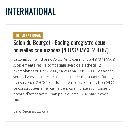
INTERNATIONAL
INTERNATIONAL
Salon du Bourget : Boeing enregistre deux
nouvelles commandes (4 B737 MAX, 2 B787)
La compagnie indienne Akasa Air a commandé 4 B737 MAX 8
supplémentaires (la compagnie avait déjà acheté 72
exemplaires du B737 MAX, en version 8 et 8-200). Les avions
seront livrés au cours des quatre prochaines années. Boeing
a aussi vendu 2 B787-9 au loueur Air Lease Corporation (ALC).
Le constructeur américain a de plus annoncé avoir passé un
accord d'achat avec Luxair pour quatre B737 MAX 7 avec
Luxair.
La Tribune du 22 juin