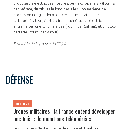
propulseurs électriques intégrés, ou « e-propellers » (fournis
par Safran), distribués le long des ailes. Son système de
propulsion intègre deux sources d’alimentation : un
turbogénérateur, c’est-à-dire un générateur électrique
entraîné par une turbine à gaz (fourni par Safran), et un bloc-
batterie (fourni par Airbus).
Ensemble de la presse du 22 juin
DÉFENSE
DÉFENSE
Drones militaires : la France entend développer
une filière de munitions téléopérées
Les industriels Nexter, Eos Technologie et Traak ont