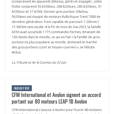
(comprenant les appareils détenus, gérés et engagés ; cette
flotte comprend 55 A330neo, 208 A320ceo, 285 A320neo, 51
A330ceo et 17 A350). Dernier gros porteur d'Airbus,
l'A330neo est équipé de moteurs Rolls-Royce Trent 7000 de
dernière génération. Il est capable de parcourir 7 200 nm /
13 300 km sans escale. A la fin du mois de mai 2023, la famille
A330 avait accumulé 1 775 commandes fermes, émanant de
130 clients dans le monde, ce qui en fait « la famille de gros-
porteurs la plus populaire au monde, dominant le marché
des gros-porteurs court et moyen-courriers », se félicite
Airbus.
La Tribune et Air & Cosmos du 22 juin
INDUSTRIE
CFM International et Avolon signent un accord
portant sur 80 moteurs LEAP-1B Avolon
CFM International s'associe à Avolon pour fournir 80 moteurs