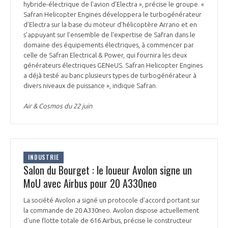
hybride-électrique de l’avion d’Electra », précise le groupe. «
INTERNATIONALISATION
Safran Helicopter Engines développera le turbogénérateur
d’Electra sur la base du moteur d’hélicoptère Arrano et en
s’appuyant sur l’ensemble de l’expertise de Safran dans le
domaine des équipements électriques, à commencer par
celle de Safran Electrical & Power, qui fournira les deux
générateurs électriques GENeUS. Safran Helicopter Engines
a déjà testé au banc plusieurs types de turbogénérateur à
divers niveaux de puissance », indique Safran.
Air & Cosmos du 22 juin
INDUSTRIE
Salon du Bourget : le loueur Avolon signe un
MoU avec Airbus pour 20 A330neo
La société Avolon a signé un protocole d'accord portant sur
la commande de 20 A330neo. Avolon dispose actuellement
d'une flotte totale de 616 Airbus, précise le constructeur