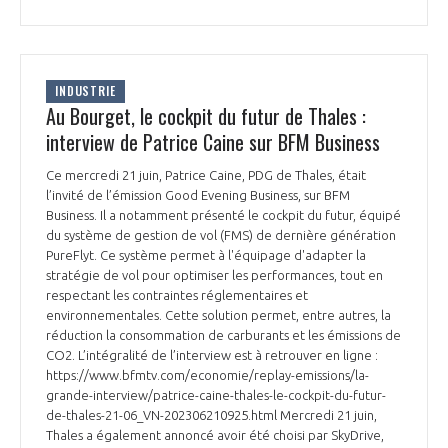
INDUSTRIE
Au Bourget, le cockpit du futur de Thales :
interview de Patrice Caine sur BFM Business
Ce mercredi 21 juin, Patrice Caine, PDG de Thales, était
l’invité de l’émission Good Evening Business, sur BFM
Business. Il a notamment présenté le cockpit du futur, équipé
du système de gestion de vol (FMS) de dernière génération
PureFlyt. Ce système permet à l'équipage d'adapter la
stratégie de vol pour optimiser les performances, tout en
respectant les contraintes réglementaires et
environnementales. Cette solution permet, entre autres, la
réduction la consommation de carburants et les émissions de
CO2. L’intégralité de l’interview est à retrouver en ligne :
https://www.bfmtv.com/economie/replay-emissions/la-
grande-interview/patrice-caine-thales-le-cockpit-du-futur-
de-thales-21-06_VN-202306210925.html Mercredi 21 juin,
Thales a également annoncé avoir été choisi par SkyDrive,