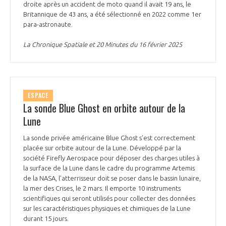
droite après un accident de moto quand il avait 19 ans, le
INTERNATIONALISATION
Britannique de 43 ans, a été sélectionné en 2022 comme 1er
para-astronaute.
La Chronique Spatiale et 20 Minutes du 16 février 2025
ESPACE
La sonde Blue Ghost en orbite autour de la
Lune
La sonde privée américaine Blue Ghost s’est correctement
placée sur orbite autour de la Lune. Développé par la
société Firefly Aerospace pour déposer des charges utiles à
la surface de la Lune dans le cadre du programme Artemis
de la NASA, l’atterrisseur doit se poser dans le bassin lunaire,
la mer des Crises, le 2 mars. Il emporte 10 instruments
scientifiques qui seront utilisés pour collecter des données
sur les caractéristiques physiques et chimiques de la Lune
durant 15 jours.