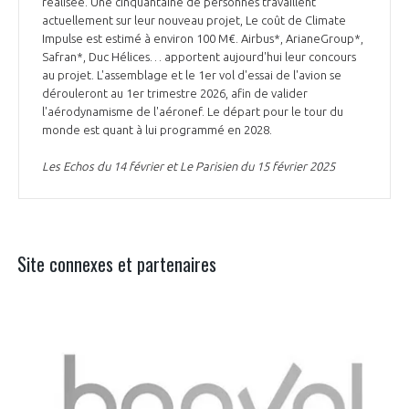
réalisée. Une cinquantaine de personnes travaillent
actuellement sur leur nouveau projet, Le coût de Climate
Impulse est estimé à environ 100 M€. Airbus*, ArianeGroup*,
Safran*, Duc Hélices… apportent aujourd'hui leur concours
au projet. L'assemblage et le 1er vol d'essai de l'avion se
dérouleront au 1er trimestre 2026, afin de valider
l'aérodynamisme de l'aéronef. Le départ pour le tour du
monde est quant à lui programmé en 2028.
Les Echos du 14 février et Le Parisien du 15 février 2025
Site connexes et partenaires