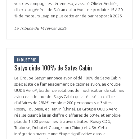
vols des compagnies aériennes », a assuré Olivier Andriès,
directeur général de Safran qui prévoit de produire 15 à 20
% de moteurs Leap en plus cette année par rapport à 2025.
La Tribune du 14 février 2025
INDUSTRIE
Satys cède 100% de Satys Cabin
Le Groupe Satys* annonce avoir cédé 100% de Satys Cabin,
spécialiste de l’aménagement de cabines avion, au groupe
UUDS Aero*, leader de solutions de modification de cabines
avion dans le monde. Satys Cabin qui a réalisé un chiffre
d’affaires de 28M€, emploie 200 personnes sur 3 sites :
Roissy, Toulouse, et Tianjin (Chine). Le Groupe UUDS Aero
réalise quant à lui un chiffre d’affaires de 60M€ et emploie
plus de 1 200 personnes, à travers 5 sites : Roissy CDG,
Toulouse, Dubaï et Guangzhou (Chine) et USA. Cette
intégration marque une étape significative dans la