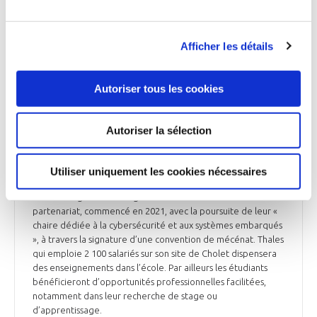
Afficher les détails
FORMATION
Autoriser tous les cookies
FORMATION
Autoriser la sélection
Reconduite de la chaire dédiée à la
cybersécurité
Utiliser uniquement les cookies nécessaires
Pour répondre à la pénurie de main-d’œuvre, Thales* et
l’école d’ingénieurs d’Angers ESEO reconduisent leur
partenariat, commencé en 2021, avec la poursuite de leur «
chaire dédiée à la cybersécurité et aux systèmes embarqués
», à travers la signature d’une convention de mécénat. Thales
qui emploie 2 100 salariés sur son site de Cholet dispensera
des enseignements dans l’école. Par ailleurs les étudiants
bénéficieront d’opportunités professionnelles facilitées,
notamment dans leur recherche de stage ou
d’apprentissage.