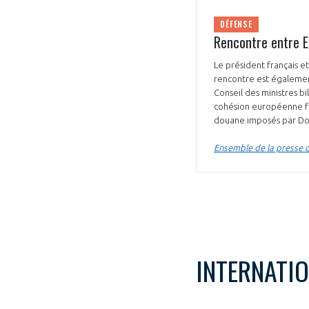
DÉFENSE
Rencontre entre E
Le président français et
rencontre est également
Conseil des ministres b
cohésion européenne fa
douane imposés par Don
Ensemble de la presse du
INTERNATI