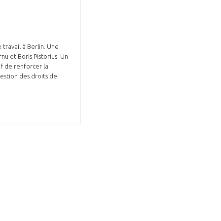
travail à Berlin. Une
u et Boris Pistorius. Un
f de renforcer la
stion des droits de