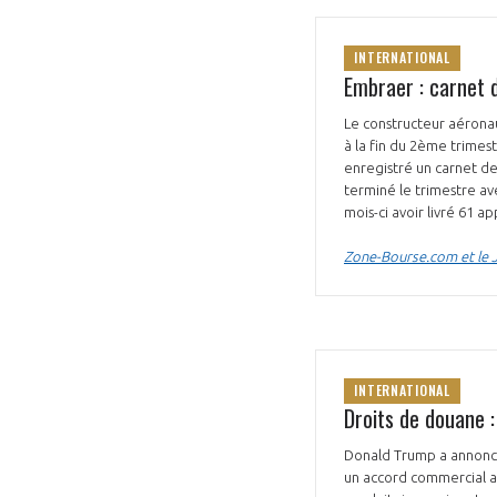
INTERNATIONAL
Embraer : carnet 
Le constructeur aérona
à la fin du 2ème trimes
enregistré un carnet de
terminé le trimestre av
mois-ci avoir livré 61 
Zone-Bourse.com et le Jo
INTERNATIONAL
Droits de douane :
Donald Trump a annoncé
un accord commercial ave