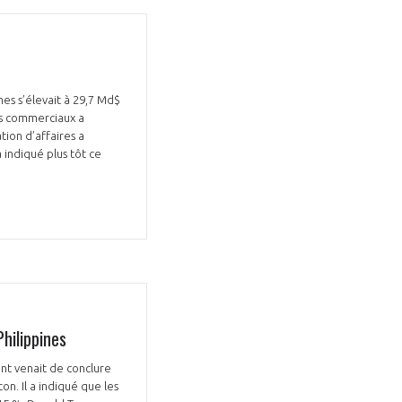
s s’élevait à 29,7 Md$
ons commerciaux a
tion d’affaires a
 indiqué plus tôt ce
hilippines
nt venait de conclure
n. Il a indiqué que les