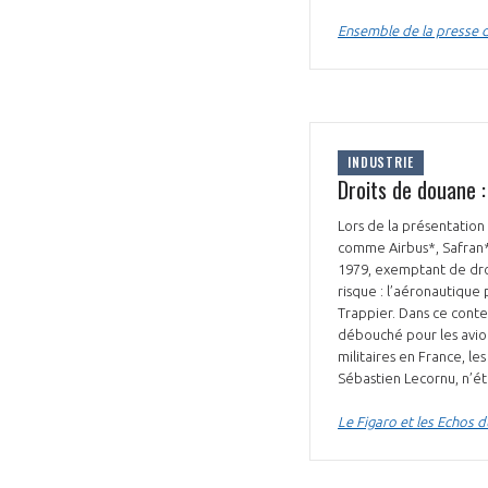
Ensemble de la presse du
INDUSTRIE
Droits de douane :
Lors de la présentation
comme Airbus*, Safran* 
1979, exemptant de droi
risque : l’aéronautique 
Trappier. Dans ce conte
débouché pour les avion
militaires en France, l
Sébastien Lecornu, n’ét
Le Figaro et les Echos du