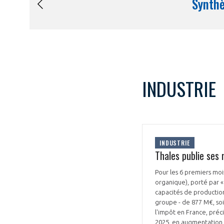
INDUSTRIE
INDUSTRIE
Thales publie ses
Pour les 6 premiers mois
organique), porté par «
capacités de production
groupe - de 877 M€, soi
l'impôt en France, préci
2025, en augmentation 