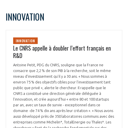
INNOVATION
INNOVATION
Le CNRS appelle à doubler l’effort français en
R&D
Antoine Petit, PDG du CNRS, souligne que la France ne
consacre que 2,2 % de son PIB à la recherche, soit le même
niveau d’investissement qu’il y a 30 ans. « Nous sommes à
environ 75 % des objectifs cibles pour l’investissement tant
public que privé », alerte le chercheur. Il rappelle que le
CNRS a constitué une direction générale déléguée à
l’innovation, et crée aujourd’hui « entre 80 et 100 startups
par an, avec un taux de survie - exceptionnel dans ce
domaine -de 74 % dix ans après leur création ». « Nous avons
aussi développé près de 350 laboratoires communs avec des
entreprises comme Michelin*, TotalEnergie ou Thales*. Les
chercheurs y font de la recherche fondamentale sur des