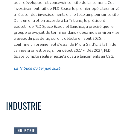
pour développer et concevoir son site de lancement. Cet
INTERNATIONALISATION
investissement fait de PLD Space le premier opérateur privé
à réaliser des investissements d'une telle ampleur sur ce site.
Dans un entretien accordé à La Tribune, le président
exécutif de PLD Space Ezequiel Sanchez, a précisé que le
groupe prévoyait de terminer dans « deux mois environ » les
travaux du pas de tir, qui ont débuté en août 2025. Il
confirme un premier vol d'essai de Miura 5 « d'ici à la fin de
l'année si on est prêt, sinon début 2027 ». Dès 2027, PLD
Space compte réaliser jusqu'à quatre lancements au CSG.
La Tribune du 1er juin 2026
INDUSTRIE
INDUSTRIE