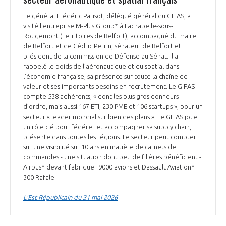
Le général Frédéric Parisot, délégué général du GIFAS, a
visité l'entreprise M-Plus Group* à Lachapelle-sous-
Rougemont (Territoires de Belfort), accompagné du maire
de Belfort et de Cédric Perrin, sénateur de Belfort et
président de la commission de Défense au Sénat. Il a
rappelé le poids de l’aéronautique et du spatial dans
l’économie française, sa présence sur toute la chaîne de
valeur et ses importants besoins en recrutement. Le GIFAS
compte 538 adhérents, « dont les plus gros donneurs
d’ordre, mais aussi 167 ETI, 230 PME et 106 startups », pour un
secteur « leader mondial sur bien des plans ». Le GIFAS joue
un rôle clé pour fédérer et accompagner sa supply chain,
présente dans toutes les régions. Le secteur peut compter
sur une visibilité sur 10 ans en matière de carnets de
commandes - une situation dont peu de filières bénéficient -
Airbus* devant fabriquer 9000 avions et Dassault Aviation*
300 Rafale.
L’Est Républicain du 31 mai 2026