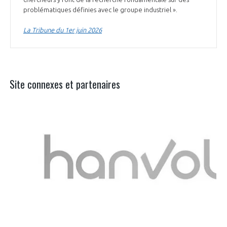
problématiques définies avec le groupe industriel ».
La Tribune du 1er juin 2026
Site connexes et partenaires
Aer