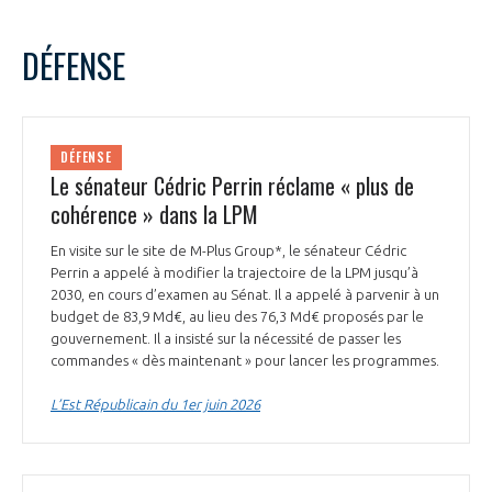
DÉFENSE
DÉFENSE
Le sénateur Cédric Perrin réclame « plus de
cohérence » dans la LPM
En visite sur le site de M-Plus Group*, le sénateur Cédric
Perrin a appelé à modifier la trajectoire de la LPM jusqu’à
2030, en cours d’examen au Sénat. Il a appelé à parvenir à un
budget de 83,9 Md€, au lieu des 76,3 Md€ proposés par le
gouvernement. Il a insisté sur la nécessité de passer les
commandes « dès maintenant » pour lancer les programmes.
L’Est Républicain du 1er juin 2026