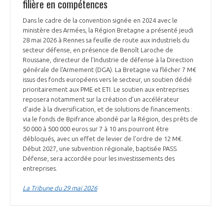
filière en compétences
Dans le cadre de la convention signée en 2024 avec le
ministère des Armées, la Région Bretagne a présenté jeudi
28 mai 2026 à Rennes sa feuille de route aux industriels du
secteur défense, en présence de Benoît Laroche de
Roussane, directeur de l’Industrie de défense à la Direction
générale de l'Armement (DGA). La Bretagne va flécher 7 M€
issus des fonds européens vers le secteur, un soutien dédié
prioritairement aux PME et ETI. Le soutien aux entreprises
reposera notamment sur la création d’un accélérateur
d’aide à la diversification, et de solutions de financements :
via le fonds de Bpifrance abondé par la Région, des prêts de
50 000 à 500 000 euros sur 7 à 10 ans pourront être
débloqués, avec un effet de levier de l’ordre de 12 M€.
Début 2027, une subvention régionale, baptisée PASS
Défense, sera accordée pour les investissements des
entreprises.
La Tribune du 29 mai 2026