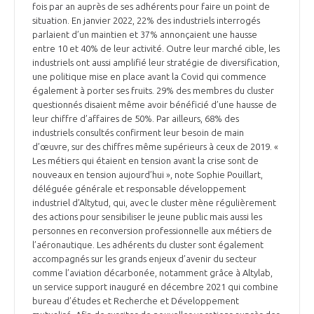
fois par an auprès de ses adhérents pour faire un point de
situation. En janvier 2022, 22% des industriels interrogés
parlaient d’un maintien et 37% annonçaient une hausse
entre 10 et 40% de leur activité. Outre leur marché cible, les
industriels ont aussi amplifié leur stratégie de diversification,
une politique mise en place avant la Covid qui commence
également à porter ses fruits. 29% des membres du cluster
questionnés disaient même avoir bénéficié d’une hausse de
leur chiffre d’affaires de 50%. Par ailleurs, 68% des
industriels consultés confirment leur besoin de main
d’œuvre, sur des chiffres même supérieurs à ceux de 2019. «
Les métiers qui étaient en tension avant la crise sont de
nouveaux en tension aujourd’hui », note Sophie Pouillart,
déléguée générale et responsable développement
industriel d’Altytud, qui, avec le cluster mène régulièrement
des actions pour sensibiliser le jeune public mais aussi les
personnes en reconversion professionnelle aux métiers de
l’aéronautique. Les adhérents du cluster sont également
accompagnés sur les grands enjeux d’avenir du secteur
comme l’aviation décarbonée, notamment grâce à Altylab,
un service support inauguré en décembre 2021 qui combine
bureau d’études et Recherche et Développement