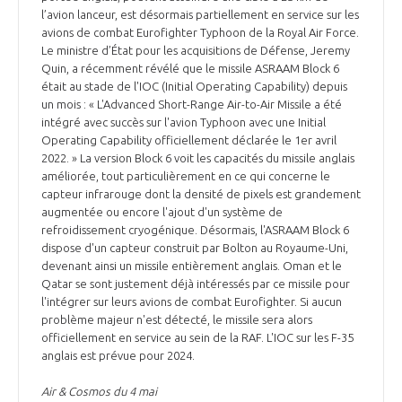
l’avion lanceur, est désormais partiellement en service sur les
avions de combat Eurofighter Typhoon de la Royal Air Force.
Le ministre d’État pour les acquisitions de Défense, Jeremy
Quin, a récemment révélé que le missile ASRAAM Block 6
était au stade de l'IOC (Initial Operating Capability) depuis
un mois : « L'Advanced Short-Range Air-to-Air Missile a été
intégré avec succès sur l'avion Typhoon avec une Initial
Operating Capability officiellement déclarée le 1er avril
2022. » La version Block 6 voit les capacités du missile anglais
améliorée, tout particulièrement en ce qui concerne le
capteur infrarouge dont la densité de pixels est grandement
augmentée ou encore l'ajout d'un système de
refroidissement cryogénique. Désormais, l'ASRAAM Block 6
dispose d'un capteur construit par Bolton au Royaume-Uni,
devenant ainsi un missile entièrement anglais. Oman et le
Qatar se sont justement déjà intéressés par ce missile pour
l'intégrer sur leurs avions de combat Eurofighter. Si aucun
problème majeur n'est détecté, le missile sera alors
officiellement en service au sein de la RAF. L'IOC sur les F-35
anglais est prévue pour 2024.
Air & Cosmos du 4 mai