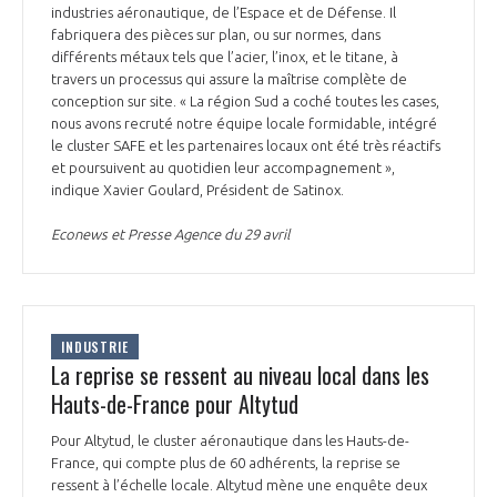
industries aéronautique, de l’Espace et de Défense. Il
fabriquera des pièces sur plan, ou sur normes, dans
différents métaux tels que l’acier, l’inox, et le titane, à
travers un processus qui assure la maîtrise complète de
conception sur site. « La région Sud a coché toutes les cases,
nous avons recruté notre équipe locale formidable, intégré
le cluster SAFE et les partenaires locaux ont été très réactifs
et poursuivent au quotidien leur accompagnement »,
indique Xavier Goulard, Président de Satinox.
Econews et Presse Agence du 29 avril
INDUSTRIE
La reprise se ressent au niveau local dans les
Hauts-de-France pour Altytud
Pour Altytud, le cluster aéronautique dans les Hauts-de-
France, qui compte plus de 60 adhérents, la reprise se
ressent à l’échelle locale. Altytud mène une enquête deux