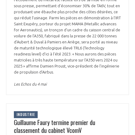
sous presse, permettant d’économiser 30% de TA6V, tout en
produisant une ébauche plus proche des côtes désirées, ce
qui réduit l’usinage. Parmi les pièces en démonstration à l’IRT
Saint Exupéry, porteur du projet MAMA (Metallic advances
for Aeronautics), un tronçon d’un cadre du caisson central de
voilure de l’A350, fabriqué dans la presse de 22 000 tonnes
d’Aubert & Duval à Pamiers en Ariège, sera porté au niveau
de maturité technologique élevé TRL6 (Technology
readiness level) d’ici à l’été 2023. « Nous aurons des pièces
matricées à très haute température sur l’A350 vers 2024 ou
2025 » affirme Damien Proust, vice-président de l’ingénierie
de propulsion d’Airbus.
Les Echos du 4 mai
INDUSTRIE
Guillaume Faury termine premier du
classement du cabinet VcomV