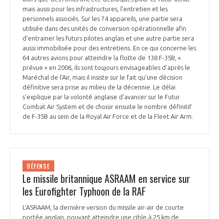
mais aussi pour les infrastructures, l'entretien et les
personnels associés. Sur les 74 appareils, une partie sera
utilisée dans des unités de conversion opérationnelle afin
d'entrainer les futurs pilotes anglais et une autre partie sera
aussi immobilisée pour des entretiens. En ce qui concerne les
64 autres avions pour atteindre la flotte de 138 F-35B, «
prévue » en 2006, ils sont toujours envisageables d'après le
Maréchal de l'Air, mais il insiste sur le fait qu'une décision
définitive sera prise au milieu de la décennie. Le délai
s'explique par la volonté anglaise d'avancer sur le Futur
Combat Air System et de choisir ensuite le nombre définitif
de F-35B au sein de la Royal Air Force et de la Fleet Air Arm.
DÉFENSE
Le missile britannique ASRAAM en service sur
les Eurofighter Typhoon de la RAF
L'ASRAAM, la dernière version du missile air-air de courte
portée anglais, pouvant atteindre une cible à 25 km de