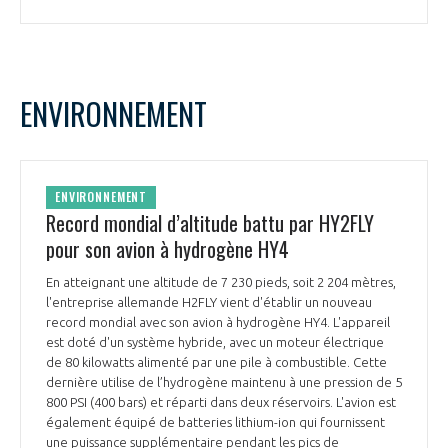
ENVIRONNEMENT
ENVIRONNEMENT
Record mondial d’altitude battu par HY2FLY
pour son avion à hydrogène HY4
En atteignant une altitude de 7 230 pieds, soit 2 204 mètres,
l'entreprise allemande H2FLY vient d'établir un nouveau
record mondial avec son avion à hydrogène HY4. L'appareil
est doté d'un système hybride, avec un moteur électrique
de 80 kilowatts alimenté par une pile à combustible. Cette
dernière utilise de l’hydrogène maintenu à une pression de 5
800 PSI (400 bars) et réparti dans deux réservoirs. L'avion est
également équipé de batteries lithium-ion qui fournissent
une puissance supplémentaire pendant les pics de