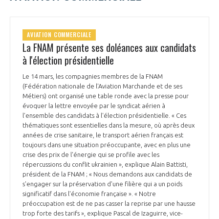
INTERNATIONALISATION
AVIATION COMMERCIALE
La FNAM présente ses doléances aux candidats
à l'élection présidentielle
Le 14 mars, les compagnies membres de la FNAM
(Fédération nationale de l'Aviation Marchande et de ses
Métiers) ont organisé une table ronde avec la presse pour
évoquer la lettre envoyée par le syndicat aérien à
l'ensemble des candidats à l'élection présidentielle. « Ces
thématiques sont essentielles dans la mesure, où après deux
années de crise sanitaire, le transport aérien français est
toujours dans une situation préoccupante, avec en plus une
crise des prix de l'énergie qui se profile avec les
répercussions du conflit ukrainien », explique Alain Battisti,
président de la FNAM ; « Nous demandons aux candidats de
s'engager sur la préservation d'une filière qui a un poids
significatif dans l'économie française ». « Notre
préoccupation est de ne pas casser la reprise par une hausse
trop forte des tarifs », explique Pascal de Izaguirre, vice-