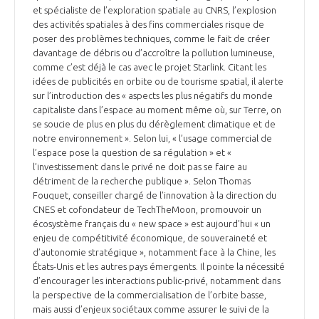
et spécialiste de l’exploration spatiale au CNRS, l’explosion
des activités spatiales à des fins commerciales risque de
poser des problèmes techniques, comme le fait de créer
davantage de débris ou d’accroître la pollution lumineuse,
comme c’est déjà le cas avec le projet Starlink. Citant les
idées de publicités en orbite ou de tourisme spatial, il alerte
sur l’introduction des « aspects les plus négatifs du monde
capitaliste dans l’espace au moment même où, sur Terre, on
se soucie de plus en plus du dérèglement climatique et de
notre environnement ». Selon lui, « l’usage commercial de
l’espace pose la question de sa régulation » et «
l’investissement dans le privé ne doit pas se faire au
détriment de la recherche publique ». Selon Thomas
Fouquet, conseiller chargé de l’innovation à la direction du
CNES et cofondateur de TechTheMoon, promouvoir un
écosystème français du « new space » est aujourd’hui « un
enjeu de compétitivité économique, de souveraineté et
d’autonomie stratégique », notamment face à la Chine, les
États-Unis et les autres pays émergents. Il pointe la nécessité
d’encourager les interactions public-privé, notamment dans
la perspective de la commercialisation de l’orbite basse,
mais aussi d’enjeux sociétaux comme assurer le suivi de la