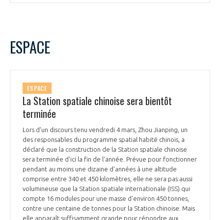
ESPACE
ESPACE
La Station spatiale chinoise sera bientôt
terminée
Lors d'un discours tenu vendredi 4 mars, Zhou Jianping, un
des responsables du programme spatial habité chinois, a
déclaré que la construction de la Station spatiale chinoise
sera terminée d'ici la fin de l'année. Prévue pour fonctionner
pendant au moins une dizaine d'années à une altitude
comprise entre 340 et 450 kilomètres, elle ne sera pas aussi
volumineuse que la Station spatiale internationale (ISS) qui
compte 16 modules pour une masse d'environ 450 tonnes,
contre une centaine de tonnes pour la Station chinoise. Mais
elle apparaît suffisamment grande pour répondre aux