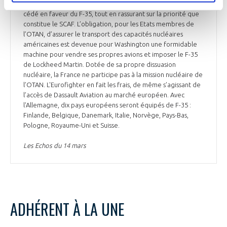
donne outre-Rhin, et le chancelier Olaf Scholz a finalement
cédé en faveur du F-35, tout en rassurant sur la priorité que
constitue le SCAF. L’obligation, pour les Etats membres de
l’OTAN, d’assurer le transport des capacités nucléaires
américaines est devenue pour Washington une formidable
machine pour vendre ses propres avions et imposer le F-35
de Lockheed Martin. Dotée de sa propre dissuasion
nucléaire, la France ne participe pas à la mission nucléaire de
l’OTAN. L'Eurofighter en fait les frais, de même s’agissant de
l’accès de Dassault Aviation au marché européen. Avec
l'Allemagne, dix pays européens seront équipés de F-35 :
Finlande, Belgique, Danemark, Italie, Norvège, Pays-Bas,
Pologne, Royaume-Uni et Suisse.
Les Echos du 14 mars
ADHÉRENT À LA UNE