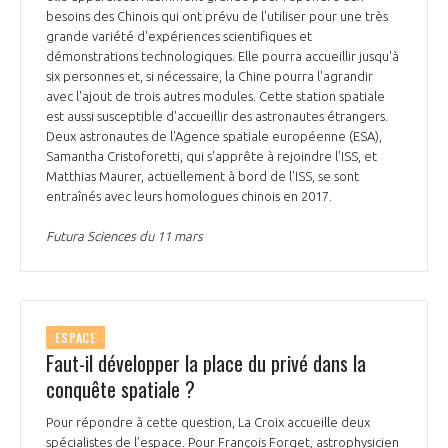
besoins des Chinois qui ont prévu de l'utiliser pour une très
grande variété d'expériences scientifiques et
démonstrations technologiques. Elle pourra accueillir jusqu'à
six personnes et, si nécessaire, la Chine pourra l'agrandir
avec l'ajout de trois autres modules. Cette station spatiale
est aussi susceptible d'accueillir des astronautes étrangers.
Deux astronautes de l'Agence spatiale européenne (ESA),
Samantha Cristoforetti, qui s'apprête à rejoindre l’ISS, et
Matthias Maurer, actuellement à bord de l'ISS, se sont
entraînés avec leurs homologues chinois en 2017.
Futura Sciences du 11 mars
ESPACE
Faut-il développer la place du privé dans la
conquête spatiale ?
Pour répondre à cette question, La Croix accueille deux
spécialistes de l’espace. Pour François Forget, astrophysicien