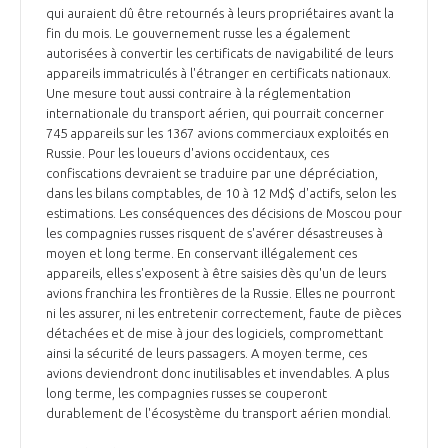
qui auraient dû être retournés à leurs propriétaires avant la
fin du mois. Le gouvernement russe les a également
autorisées à convertir les certificats de navigabilité de leurs
appareils immatriculés à l'étranger en certificats nationaux.
Une mesure tout aussi contraire à la réglementation
internationale du transport aérien, qui pourrait concerner
745 appareils sur les 1367 avions commerciaux exploités en
Russie. Pour les loueurs d'avions occidentaux, ces
confiscations devraient se traduire par une dépréciation,
dans les bilans comptables, de 10 à 12 Md$ d'actifs, selon les
estimations. Les conséquences des décisions de Moscou pour
les compagnies russes risquent de s'avérer désastreuses à
moyen et long terme. En conservant illégalement ces
appareils, elles s'exposent à être saisies dès qu'un de leurs
avions franchira les frontières de la Russie. Elles ne pourront
ni les assurer, ni les entretenir correctement, faute de pièces
détachées et de mise à jour des logiciels, compromettant
ainsi la sécurité de leurs passagers. A moyen terme, ces
avions deviendront donc inutilisables et invendables. A plus
long terme, les compagnies russes se couperont
durablement de l'écosystème du transport aérien mondial.