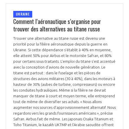
UKRAINE
Comment l’aéronautique s’organise pour
trouver des alternatives au titane russe
Trouver une alternative au titane russe est devenu une
priorité pour la filière aéronautique depuis la guerre en
Ukraine. Si cette dépendance s’établit à 40% en moyenne,
elle atteint 50% pour Airbus et le motoriste Safran, et 80%
pour certains sous-traitants. L’emploi du titane s’est accentué
avec la conception d’avions de nouvelle génération. Le
titane est partout : dans le fuselage et les pièces de
structures des avions militaires (30 à 40%), dans les moteurs à
hauteur de 30% (aubes de turbine, compresseurs) ou encore
les conduites hydrauliques. Même si la filière ne devrait
manquer de titane à court et moyen terme, elle entreprend
tout de même de diversifier ses achats. « Nous allons
augmenter nos sources d’approvisionnement alternatif. Nous
regardons vers les grands fournisseurs américains », précise
Safran. Airbus fait de même. Les japonais Osaka Titanium et
Toho Titanium, le kazakh UKTMP et l’Arabie saoudite offrent