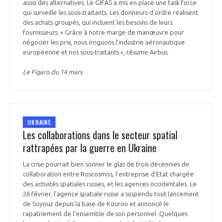
aussi des alternatives. Le GIFAS a mis en place une task force
qui surveille les sous-traitants. Les donneurs d’ordre réalisent
des achats groupés, qui incluent les besoins de leurs
fournisseurs. « Grâce à notre marge de manœuvre pour
négocier les prix, nous irriguons l’industrie aéronautique
européenne et nos sous-traitants », résume Airbus.
Le Figaro du 14 mars
UKRAINE
Les collaborations dans le secteur spatial
rattrapées par la guerre en Ukraine
La crise pourrait bien sonner le glas de trois décennies de
collaboration entre Roscosmos, l'entreprise d'Etat chargée
des activités spatiales russes, et les agences occidentales. Le
26 février, l'agence spatiale russe a suspendu tout lancement
de Soyouz depuis la base de Kourou et annoncé le
rapatriement de l'ensemble de son personnel. Quelques