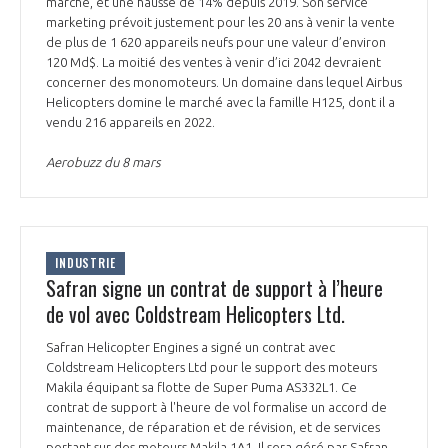
marché, et une hausse de 14% depuis 2019. Son service
marketing prévoit justement pour les 20 ans à venir la vente
de plus de 1 620 appareils neufs pour une valeur d’environ
120 Md$. La moitié des ventes à venir d’ici 2042 devraient
concerner des monomoteurs. Un domaine dans lequel Airbus
Helicopters domine le marché avec la famille H125, dont il a
vendu 216 appareils en 2022.
Aerobuzz du 8 mars
INDUSTRIE
Safran signe un contrat de support à l’heure
de vol avec Coldstream Helicopters Ltd.
Safran Helicopter Engines a signé un contrat avec
Coldstream Helicopters Ltd pour le support des moteurs
Makila équipant sa flotte de Super Puma AS332L1. Ce
contrat de support à l'heure de vol formalise un accord de
maintenance, de réparation et de révision, et de services
portant sur des moteurs Makila 1A1. Il sera géré par Safran