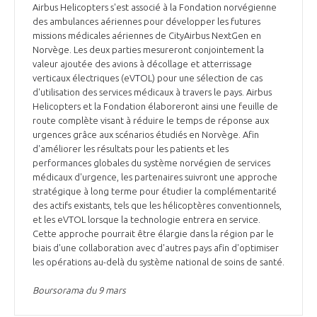
Airbus Helicopters s'est associé à la Fondation norvégienne
des ambulances aériennes pour développer les futures
missions médicales aériennes de CityAirbus NextGen en
Norvège. Les deux parties mesureront conjointement la
valeur ajoutée des avions à décollage et atterrissage
verticaux électriques (eVTOL) pour une sélection de cas
d'utilisation des services médicaux à travers le pays. Airbus
Helicopters et la Fondation élaboreront ainsi une feuille de
route complète visant à réduire le temps de réponse aux
urgences grâce aux scénarios étudiés en Norvège. Afin
d'améliorer les résultats pour les patients et les
performances globales du système norvégien de services
médicaux d'urgence, les partenaires suivront une approche
stratégique à long terme pour étudier la complémentarité
des actifs existants, tels que les hélicoptères conventionnels,
et les eVTOL lorsque la technologie entrera en service.
Cette approche pourrait être élargie dans la région par le
biais d'une collaboration avec d'autres pays afin d'optimiser
les opérations au-delà du système national de soins de santé.
Boursorama du 9 mars