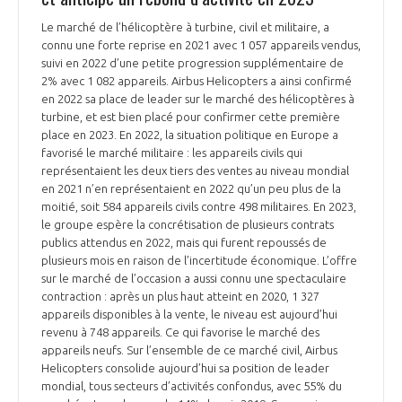
INTERNATIONALISATION
Le marché de l’hélicoptère à turbine, civil et militaire, a
connu une forte reprise en 2021 avec 1 057 appareils vendus,
suivi en 2022 d’une petite progression supplémentaire de
2% avec 1 082 appareils. Airbus Helicopters a ainsi confirmé
en 2022 sa place de leader sur le marché des hélicoptères à
turbine, et est bien placé pour confirmer cette première
place en 2023. En 2022, la situation politique en Europe a
favorisé le marché militaire : les appareils civils qui
représentaient les deux tiers des ventes au niveau mondial
en 2021 n’en représentaient en 2022 qu’un peu plus de la
moitié, soit 584 appareils civils contre 498 militaires. En 2023,
le groupe espère la concrétisation de plusieurs contrats
publics attendus en 2022, mais qui furent repoussés de
plusieurs mois en raison de l’incertitude économique. L’offre
sur le marché de l’occasion a aussi connu une spectaculaire
contraction : après un plus haut atteint en 2020, 1 327
appareils disponibles à la vente, le niveau est aujourd’hui
revenu à 748 appareils. Ce qui favorise le marché des
appareils neufs. Sur l’ensemble de ce marché civil, Airbus
Helicopters consolide aujourd’hui sa position de leader
mondial, tous secteurs d’activités confondus, avec 55% du