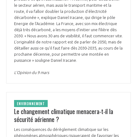
le secteur aérien, mais aussi le transport maritime et la
route, il va falloir doubler la production d'électricité
décarbonée », explique Daniel Iracane, qui dirige le pôle
Energie de l’Académie. La France, avec son mix électrique
déjà très décarboné, a les moyens d’initier une filière dès
2030. « Nous avons 30 ans de visibilité, il faut commencer vite.
L’originalité de notre rapport est de parler de 2050, mais de
détailler aussi ce qu’il faut faire dès 2030-2035, au cours de la
prochaine décennie, pour permettre une montée en
puissance » souligne Daniel Iracane.
L’Opinion du 9 mars
ENVIRONNEMENT
Le changement climatique menacera-t-il la
sécurité aérienne ?
Les conséquences du dérèglement climatique sur les
phénomènes atmosphériques risqueraient de favoriser les