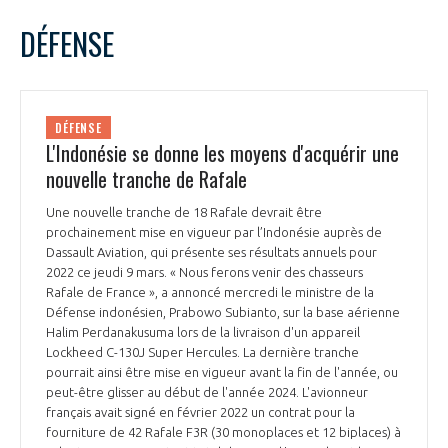
LE GIFAS
NON
OUI
mars
2023
Mois Précédent
Mois 
t
DÉFENSE
Rejoignez une filière d’excellence et développez
L
M
M
J
V
S
D
 à
votre réseau au sein d’un écosystème intégré et
1
2
3
4
5
PRÉSENTATION
cohérent
6
7
8
9
10
11
12
DÉFENSE
13
14
15
16
17
18
19
L'Indonésie se donne les moyens d'acquérir une
NOTRE VISION
ORGANISATION
20
21
22
23
24
25
26
nouvelle tranche de Rafale
27
28
29
30
31
NOS MISSIONS
Une nouvelle tranche de 18 Rafale devrait être
LE CONSEIL DU GIFAS
FONCTIONNEMENT
prochainement mise en vigueur par l’Indonésie auprès de
Dassault Aviation, qui présente ses résultats annuels pour
NOTRE HISTOIRE
2022 ce jeudi 9 mars. « Nous ferons venir des chasseurs
L’ÉQUIPE DU GIFAS
GEADS
Rafale de France », a annoncé mercredi le ministre de la
ACCOMPAGNEMENT DE NOS ADHÉRENTS
Défense indonésien, Prabowo Subianto, sur la base aérienne
Halim Perdanakusuma lors de la livraison d'un appareil
NOS RÉSEAUX À L'INTERNATIONAL
COMITÉ AERO PME
Lockheed C-130J Super Hercules. La dernière tranche
LES PROGRAMMES DU GIFAS
LA MÉDIATION
pourrait ainsi être mise en vigueur avant la fin de l'année, ou
peut-être glisser au début de l'année 2024. L'avionneur
Découvrez les avantages d'adhérer au GIFAS.
STARTAIR
UN ÉCOSYSTÈME INTÉGRÉ ET COHÉRENT
français avait signé en février 2022 un contrat pour la
LA MÉDIATION DANS LA FILIÈRE AÉRONAUTIQUE ET SPATIALE
Rencontres, salons, données sectorielles,
LE SALON DU BOURGET
fourniture de 42 Rafale F3R (30 monoplaces et 12 biplaces) à