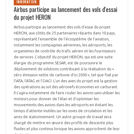
INNOVATION
Airbus participe au lancement des vols d'essai
du projet HERON
Airbus participe au lancement des vols d'essai du projet
HERON, aux côtés de 25 partenaires répartis dans 10 pays,
représentant l'ensemble de l'écosystème de l'aviation,
notamment les compagnies aériennes, les aéroports, les
organismes de contrôle du trafic aérien et les fournisseurs
de services. L’objectif du projet HERON, qui est une suite
élargie du programme SESAR, est de poursuivre le
déploiement de solutions contribuant à la réalisation du «
zéro émission nette de carbone d'ici 2050 », tel que fixé par
l'IATA, l'ATAG et l'OACI. L'un des axes du projet est la gestion
des opérations au sol des aéronefs économes en carburant.
Il s'agira notamment de faire rouler les avions sans utiliser les
moteurs pour donner de l'élan et d'optimiser les
mouvements des avions dans les aéroports en évitant les
temps d'attente inutiles sur les voies de circulation et les
aires de stationnement. Un autre groupe de travail sera
chargé de mettre en œuvre des profils de descente plus
fluides et plus continus lorsque les avions approchent de leur