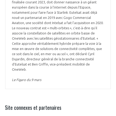
finalisée courant 2023, doit donner naissance à un géant
européen dans la course à l'internet depuis l'Espace,
notamment pour faire face à Starlink. Eutelsat avait déjà
noué un partenariat en 2019 avec Gogo Commercial
Aviation, une société dont Intelsat a fait l'acquisition en 2020.
Le nouveau contrat est « multi-orbites », c'est-à-dire qu'il
associe la constellation de satellites en orbite basse de
OneWeb avec les satellites géostationnaires d'Eutelsat. «
Cette approche véritablement hybride prépare la voie à la
mise en œuvre de solutions de connectivité complètes, que
ce soit dans le ciel, en mer ou au sol », ont déclaré Cyril
Dujardin, directeur général de la branche connectivité
d'Eutelsat et Ben Griffin, vice-président mobilité de
OneWeb.
Le Figaro du 9 mars
Site connexes et partenaires