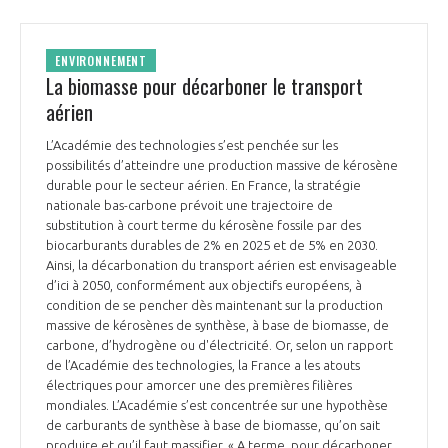
ENVIRONNEMENT
La biomasse pour décarboner le transport
aérien
L’Académie des technologies s’est penchée sur les
possibilités d’atteindre une production massive de kérosène
durable pour le secteur aérien. En France, la stratégie
nationale bas-carbone prévoit une trajectoire de
substitution à court terme du kérosène fossile par des
biocarburants durables de 2% en 2025 et de 5% en 2030.
Ainsi, la décarbonation du transport aérien est envisageable
d’ici à 2050, conformément aux objectifs européens, à
condition de se pencher dès maintenant sur la production
massive de kérosènes de synthèse, à base de biomasse, de
carbone, d’hydrogène ou d'électricité. Or, selon un rapport
de l’Académie des technologies, la France a les atouts
électriques pour amorcer une des premières filières
mondiales. L’Académie s’est concentrée sur une hypothèse
de carburants de synthèse à base de biomasse, qu’on sait
produire et qu’il faut massifier. « A terme, pour décarboner