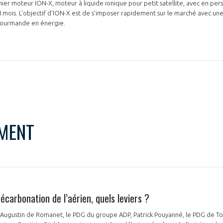
ier moteur ION-X, moteur à liquide ionique pour petit satellite, avec en per
8 mois. L'objectif d'ION-X est de s'imposer rapidement sur le marché avec un
u gourmande en énergie.
MENT
décarbonation de l’aérien, quels leviers ?
, Augustin de Romanet, le PDG du groupe ADP, Patrick Pouyanné, le PDG de Tot