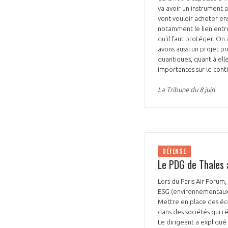
va avoir un instrument 
vont vouloir acheter en
notamment le lien entre 
qu'il faut protéger. On
avons aussi un projet p
quantiques, quant à ell
importantes sur le cont
La Tribune du 8 juin
DÉFENSE
Le PDG de Thales a
Lors du Paris Air Forum
ESG (environnementaux, 
Mettre en place des éco
dans des sociétés qui ré
Le dirigeant a expliqué 