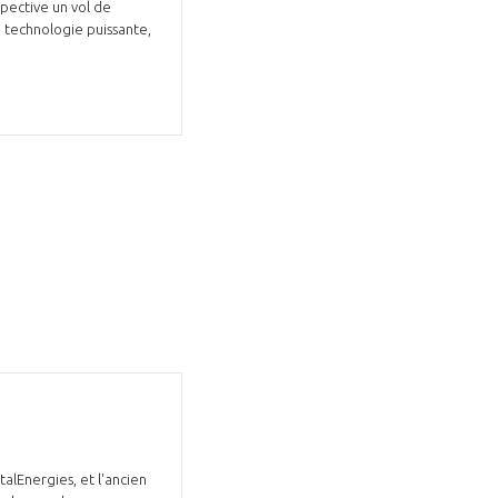
spective un vol de
e technologie puissante,
alEnergies, et l'ancien