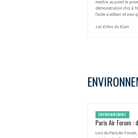
mettre au point le prem
démonstration d'ici à 1
facile à utiliser et pe
Les Echos du 8 juin
ENVIRONNE
ENVIRONNEMENT
Paris Air Forum : 
Lors du Paris Air Forum