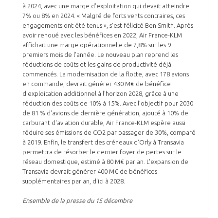
à 2024, avec une marge d'exploitation qui devait atteindre
7% ou 8% en 2024. « Malgré de forts vents contraires, ces
engagements ont été tenus », s'est félicité Ben Smith. Après
avoir renoué avec les bénéfices en 2022, Air France-KLM
affichait une marge opérationnelle de 7,8% sur les 9
premiers mois de l'année. Le nouveau plan reprend les
réductions de coûts et les gains de productivité déjà
commencés. La modernisation de la flotte, avec 178 avions
en commande, devrait générer 430 M€ de bénéfice
d'exploitation additionnel à l'horizon 2028, grâce à une
réduction des coûts de 10% à 15%. Avec l’objectif pour 2030
de 81 % d'avions de dernière génération, ajouté à 10% de
carburant d'aviation durable, Air France-KLM espère aussi
réduire ses émissions de CO2 par passager de 30%, comparé
à 2019. Enfin, le transfert des créneaux d'Orly à Transavia
permettra de résorber le dernier foyer de pertes sur le
réseau domestique, estimé à 80 M€ par an. L'expansion de
Transavia devrait générer 400 M€ de bénéfices
supplémentaires par an, d'ici à 2028.
Ensemble de la presse du 15 décembre