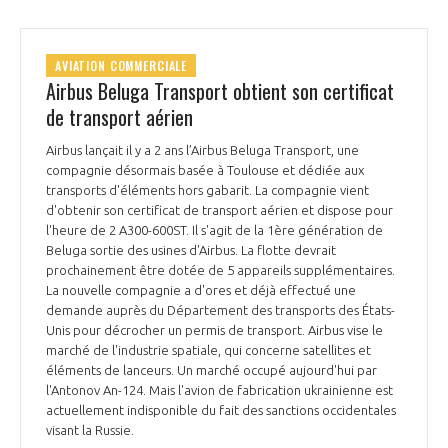
AVIATION COMMERCIALE
Airbus Beluga Transport obtient son certificat
de transport aérien
Airbus lançait il y a 2 ans l’Airbus Beluga Transport, une
compagnie désormais basée à Toulouse et dédiée aux
transports d'éléments hors gabarit. La compagnie vient
d'obtenir son certificat de transport aérien et dispose pour
l'heure de 2 A300-600ST. Il s'agit de la 1ère génération de
Beluga sortie des usines d'Airbus. La flotte devrait
prochainement être dotée de 5 appareils supplémentaires.
La nouvelle compagnie a d'ores et déjà effectué une
demande auprès du Département des transports des États-
Unis pour décrocher un permis de transport. Airbus vise le
marché de l'industrie spatiale, qui concerne satellites et
éléments de lanceurs. Un marché occupé aujourd'hui par
l'Antonov An-124. Mais l'avion de fabrication ukrainienne est
actuellement indisponible du fait des sanctions occidentales
visant la Russie.