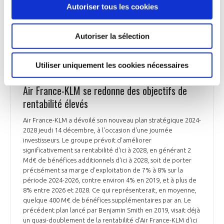
Autoriser tous les cookies
AVIATION COMMERCIALE
Autoriser la sélection
Utiliser uniquement les cookies nécessaires
AVIATION COMMERCIALE
Air France-KLM se redonne des objectifs de
rentabilité élevés
Air France-KLM a dévoilé son nouveau plan stratégique 2024-
2028 jeudi 14 décembre, à l'occasion d'une journée
investisseurs. Le groupe prévoit d'améliorer
significativement sa rentabilité d'ici à 2028, en générant 2
Md€ de bénéfices additionnels d'ici à 2028, soit de porter
précisément sa marge d'exploitation de 7% à 8% sur la
période 2024-2026, contre environ 4% en 2019, et à plus de
8% entre 2026 et 2028. Ce qui représenterait, en moyenne,
quelque 400 M€ de bénéfices supplémentaires par an. Le
précédent plan lancé par Benjamin Smith en 2019, visait déjà
un quasi-doublement de la rentabilité d'Air France-KLM d'ici