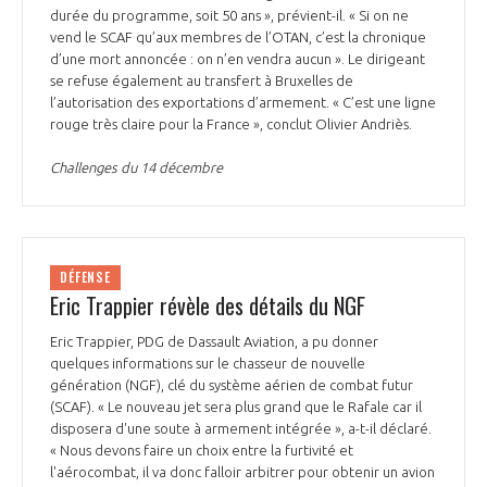
durée du programme, soit 50 ans », prévient-il. « Si on ne
INTERNATIONALISATION
vend le SCAF qu’aux membres de l’OTAN, c’est la chronique
d’une mort annoncée : on n’en vendra aucun ». Le dirigeant
se refuse également au transfert à Bruxelles de
l’autorisation des exportations d’armement. « C’est une ligne
rouge très claire pour la France », conclut Olivier Andriès.
Challenges du 14 décembre
DÉFENSE
Eric Trappier révèle des détails du NGF
Eric Trappier, PDG de Dassault Aviation, a pu donner
quelques informations sur le chasseur de nouvelle
génération (NGF), clé du système aérien de combat futur
(SCAF). « Le nouveau jet sera plus grand que le Rafale car il
disposera d'une soute à armement intégrée », a-t-il déclaré.
« Nous devons faire un choix entre la furtivité et
l'aérocombat, il va donc falloir arbitrer pour obtenir un avion