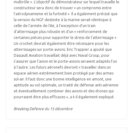
multirôle ». L'objectif du démonstrateur sur lequel travaille le
constructeur sera donc de trouver « un compromis entre
l'aérodynamisme et la furtivité ». Il a également précisé que
la version du NGF destinée à la marine serait identique à
celle de l'armée de l'Air, à l'exception d'un train
d'atterrissage plus robuste et d'un « renforcement de
certaines pièces pour supporter le stress de l'atterrissage ».
Un crochet devrait également être nécessaire pour les
atterrissages sur porte-avions. Eric Trappier a ajouté que
Dassault Aviation travaillait déjà avec Naval Group, pour
s'assurer que l'avion et le porte-avions seraient adaptés l'un
à l'autre. Les futurs aéronefs devront « travailler dans un
espace aérien extrêmement bien protégé par des armes
sol-air. Il faut donc une bonne intelligence en amont, une
aptitude au vol optimale, un traité de défense anti-aérienne
et éventuellement combiner des avions et des drones qui
pourraient être plus efficaces », a-t-il également expliqué.
Breaking Defence du 15 décembre