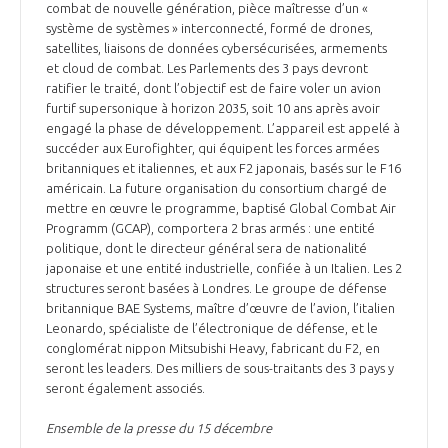
combat de nouvelle génération, pièce maîtresse d’un «
système de systèmes » interconnecté, formé de drones,
satellites, liaisons de données cybersécurisées, armements
et cloud de combat. Les Parlements des 3 pays devront
ratifier le traité, dont l’objectif est de faire voler un avion
furtif supersonique à horizon 2035, soit 10 ans après avoir
engagé la phase de développement. L’appareil est appelé à
succéder aux Eurofighter, qui équipent les forces armées
britanniques et italiennes, et aux F2 japonais, basés sur le F16
américain. La future organisation du consortium chargé de
mettre en œuvre le programme, baptisé Global Combat Air
Programm (GCAP), comportera 2 bras armés : une entité
politique, dont le directeur général sera de nationalité
japonaise et une entité industrielle, confiée à un Italien. Les 2
structures seront basées à Londres. Le groupe de défense
britannique BAE Systems, maître d’œuvre de l’avion, l’italien
Leonardo, spécialiste de l’électronique de défense, et le
conglomérat nippon Mitsubishi Heavy, fabricant du F2, en
seront les leaders. Des milliers de sous-traitants des 3 pays y
seront également associés.
Ensemble de la presse du 15 décembre