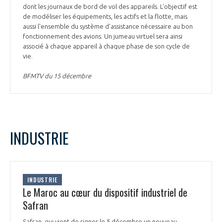
dont les journaux de bord de vol des appareils. L'objectif est
de modéliser les équipements, les actifs et la flotte, mais
aussi l'ensemble du système d'assistance nécessaire au bon
fonctionnement des avions. Un jumeau virtuel sera ainsi
associé à chaque appareil à chaque phase de son cycle de
vie.
BFMTV du 15 décembre
INDUSTRIE
INDUSTRIE
Le Maroc au cœur du dispositif industriel de
Safran
Safran, qui vient de signer le 5 décembre un nouveau