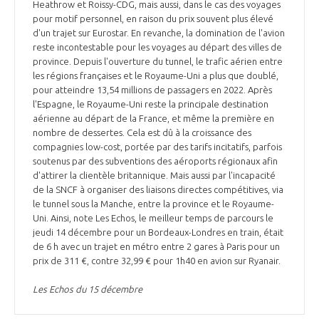
Heathrow et Roissy-CDG, mais aussi, dans le cas des voyages
pour motif personnel, en raison du prix souvent plus élevé
d'un trajet sur Eurostar. En revanche, la domination de l'avion
reste incontestable pour les voyages au départ des villes de
province. Depuis l'ouverture du tunnel, le trafic aérien entre
les régions françaises et le Royaume-Uni a plus que doublé,
pour atteindre 13,54 millions de passagers en 2022. Après
l'Espagne, le Royaume-Uni reste la principale destination
aérienne au départ de la France, et même la première en
nombre de dessertes. Cela est dû à la croissance des
compagnies low-cost, portée par des tarifs incitatifs, parfois
soutenus par des subventions des aéroports régionaux afin
d'attirer la clientèle britannique. Mais aussi par l'incapacité
de la SNCF à organiser des liaisons directes compétitives, via
le tunnel sous la Manche, entre la province et le Royaume-
Uni. Ainsi, note Les Echos, le meilleur temps de parcours le
jeudi 14 décembre pour un Bordeaux-Londres en train, était
de 6 h avec un trajet en métro entre 2 gares à Paris pour un
prix de 311 €, contre 32,99 € pour 1h40 en avion sur Ryanair.
Les Echos du 15 décembre