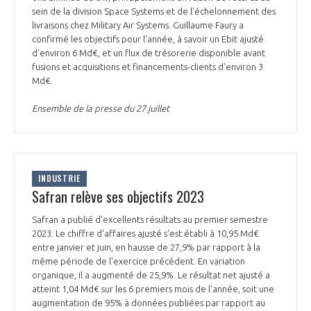
sein de la division Space Systems et de l'échelonnement des
INTERNATIONALISATION
livraisons chez Military Air Systems. Guillaume Faury a
confirmé les objectifs pour l'année, à savoir un Ebit ajusté
d'environ 6 Md€, et un flux de trésorerie disponible avant
fusions et acquisitions et financements-clients d'environ 3
Md€.
Ensemble de la presse du 27 juillet
INDUSTRIE
Safran relève ses objectifs 2023
Safran a publié d’excellents résultats au premier semestre
2023. Le chiffre d'affaires ajusté s'est établi à 10,95 Md€
entre janvier et juin, en hausse de 27,9% par rapport à la
même période de l'exercice précédent. En variation
organique, il a augmenté de 25,9%. Le résultat net ajusté a
atteint 1,04 Md€ sur les 6 premiers mois de l'année, soit une
augmentation de 95% à données publiées par rapport au