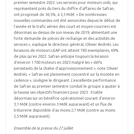
premier semestre 2022. Les services pour moteurs civils, qui
représentent près du tiers du chiffre d'affaires de Safran,
ont progressé de 36,5%, à 3,3 Md€. « De nombreuses
nouvelles commandes ont été annoncées depuis le début de
l'année et le trafic aérien des court et moyen-courriers est
désormais au-dessus de son niveau de 2019, alimentant une
forte demande de pièces de rechange et des activités de
services », explique le directeur général, Olivier Andriès. Les
livraisons de moteurs LEAP ont atteint 785 exemplaires, 69%
de plus qu’en 2022. Safran anticipe toujours la livraison
d'environ 1 700 moteurs en 2023 malgré les « défis
persistants de la chaîne d'approvisionnement », note Olivier
Andriès. « Safran est pleinement concentré sur la montée en
cadence », souligne le dirigeant. L'excellente performance
de Safran au premier semestre conduit le groupe à ajuster à
la hausse ses objectifs financiers pour 2023 : il table
désormais sur un bénéfice opérationnel courant d'environ
3,1 Md€ (contre environ 3 Md€ auparavant) et un flux de
trésorerie disponible d'au moins 2,7 Md€ (contre au moins
2,5 Md€ auparavant).
Ensemble de la presse du 27 juillet