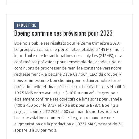
INDUSTRIE
Boeing confirme ses prévisions pour 2023
Boeing a publié ses résultats pour le 2ème trimestre 2023.
Le groupe a réalisé une perte nette, établie à 149 M$, moins
importante que les anticipations des analystes (212M$), et a
confirmé ses prévisions pour l'ensemble de l'année. « Nous
continuons de progresser de manière constante vers notre
redressement », a déclaré Dave Calhoun, CEO du groupe, «
nous sommes sur le bon chemin pour restaurer notre force
opérationnelle et financière ». Le chiffre d'affaires s’établit à
19,75 Md$ entre avril et juin (+18% sur un an). Le groupe a
également confirmé ses objectifs de livraisons pour l'année
(400 à 450 pour le B737 et 70 à 80 pour le B787). Boeing a
reçu, au cours du T2 2023, 460 commandes nettes pour sa
branche aviation commerciale. Le groupe annonce une
augmentation de la production du B737 MAX, passant de 31
appareils à 38 par mois.