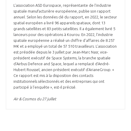
L’association ASD Eurospace, représentante de l'industrie
spatiale manufacturière européenne, publie son rapport
annuel. Selon les données clé du rapport, en 2022, le secteur
spatial européen a livré 96 appareils spatiaux, dont 13
grands satellites et 83 petits satellites. Il a également livré 5
lanceurs pour des opérations à Kourou. En 2022, l'industrie
spatiale européenne a réalisé un chiffre d'affaires de 8 257
M€ et a employé un total de 57 510 travailleurs. L’association
est présidée depuis le 3 juillet par Jean-Marc Nasr, vice-
président exécutif de Space Systems, la branche spatiale
d'Airbus Defence and Space, lequel a remplacé d’André-
Hubert Roussel, ancien président exécutif d’ArianeGroup. «
Ce rapport est mis à la disposition des contacts
institutionnels sélectionnés et des entreprises qui ont
participé à l'enquête », est-il précisé.
Air & Cosmos du 27 juillet