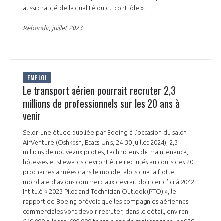
aussi chargé de la qualité ou du contrôle ».
Rebondir, juillet 2023
EMPLOI
Le transport aérien pourrait recruter 2,3
millions de professionnels sur les 20 ans à
venir
Selon une étude publiée par Boeing à l’occasion du salon
AirVenture (Oshkosh, Etats-Unis, 24-30 juillet 2024), 2,3
millions de nouveaux pilotes, techniciens de maintenance,
hôtesses et stewards devront être recrutés au cours des 20
prochaines années dans le monde, alors que la flotte
mondiale d’avions commerciaux devrait doubler d’ici à 2042.
Intitulé « 2023 Pilot and Technician Outlook (PTO) », le
rapport de Boeing prévoit que les compagnies aériennes
commerciales vont devoir recruter, dans le détail, environ
649 000 pilotes, 690 000 techniciens de maintenance, et 938