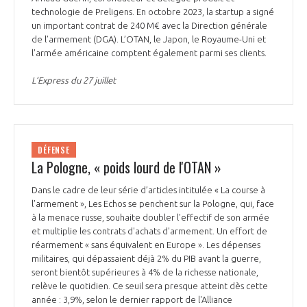
technologie de Preligens. En octobre 2023, la startup a signé
un important contrat de 240 M€ avec la Direction générale
de l’armement (DGA). L’OTAN, le Japon, le Royaume-Uni et
l’armée américaine comptent également parmi ses clients.
L’Express du 27 juillet
DÉFENSE
La Pologne, « poids lourd de l'OTAN »
Dans le cadre de leur série d’articles intitulée « La course à
l’armement », Les Echos se penchent sur la Pologne, qui, face
à la menace russe, souhaite doubler l'effectif de son armée
et multiplie les contrats d'achats d'armement. Un effort de
réarmement « sans équivalent en Europe ». Les dépenses
militaires, qui dépassaient déjà 2% du PIB avant la guerre,
seront bientôt supérieures à 4% de la richesse nationale,
relève le quotidien. Ce seuil sera presque atteint dès cette
année : 3,9%, selon le dernier rapport de l'Alliance