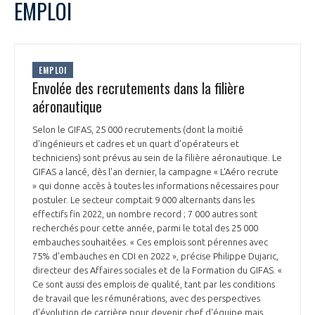
EMPLOI
EMPLOI
Envolée des recrutements dans la filière
aéronautique
Selon le GIFAS, 25 000 recrutements (dont la moitié
d'ingénieurs et cadres et un quart d'opérateurs et
techniciens) sont prévus au sein de la filière aéronautique. Le
GIFAS a lancé, dès l'an dernier, la campagne « L'Aéro recrute
» qui donne accès à toutes les informations nécessaires pour
postuler. Le secteur comptait 9 000 alternants dans les
effectifs fin 2022, un nombre record ; 7 000 autres sont
recherchés pour cette année, parmi le total des 25 000
embauches souhaitées. « Ces emplois sont pérennes avec
75% d'embauches en CDI en 2022 », précise Philippe Dujaric,
directeur des Affaires sociales et de la Formation du GIFAS. «
Ce sont aussi des emplois de qualité, tant par les conditions
de travail que les rémunérations, avec des perspectives
d'évolution de carrière pour devenir chef d'équipe mais