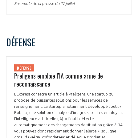
Ensemble de la presse du 27 juillet
DÉFENSE
DÉFENSE
Preligens emploie l’IA comme arme de
reconnaissance
L’Express consacre un article à Preligens, une startup qui
propose de puissantes solutions pour les services de
renseignement. La startup a notamment développé l’outil «
Robin », une solution d’analyse d’images satellites employant
l’intelligence artificielle (IA). « L’outil détecte
automatiquement des changements de situation grâce à l’IA,
vous pouvez donc rapidement donner l’alerte », souligne
Arnaud Guérin, cofondateur et délégué produit et