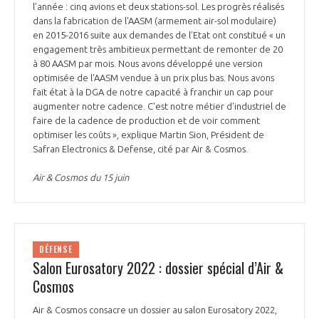
l’année : cinq avions et deux stations-sol. Les progrès réalisés
dans la fabrication de l'AASM (armement air-sol modulaire)
en 2015-2016 suite aux demandes de l’Etat ont constitué « un
engagement très ambitieux permettant de remonter de 20
à 80 AASM par mois. Nous avons développé une version
optimisée de l'AASM vendue à un prix plus bas. Nous avons
fait état à la DGA de notre capacité à franchir un cap pour
augmenter notre cadence. C'est notre métier d'industriel de
faire de la cadence de production et de voir comment
optimiser les coûts », explique Martin Sion, Président de
Safran Electronics & Defense, cité par Air & Cosmos.
Air & Cosmos du 15 juin
DÉFENSE
Salon Eurosatory 2022 : dossier spécial d’Air &
Cosmos
Air & Cosmos consacre un dossier au salon Eurosatory 2022,