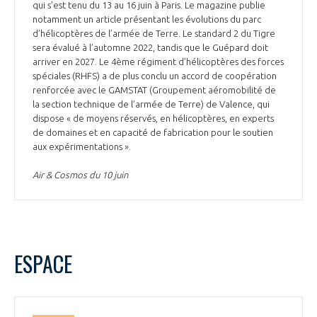
qui s’est tenu du 13 au 16 juin à Paris. Le magazine publie
notamment un article présentant les évolutions du parc
d’hélicoptères de l’armée de Terre. Le standard 2 du Tigre
sera évalué à l’automne 2022, tandis que le Guépard doit
arriver en 2027. Le 4ème régiment d’hélicoptères des forces
spéciales (RHFS) a de plus conclu un accord de coopération
renforcée avec le GAMSTAT (Groupement aéromobilité de
la section technique de l’armée de Terre) de Valence, qui
dispose « de moyens réservés, en hélicoptères, en experts
de domaines et en capacité de fabrication pour le soutien
aux expérimentations ».
Air & Cosmos du 10 juin
ESPACE