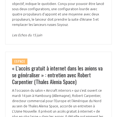
objectif, indique le quotidien. Conçu pour pouvoir être lancé
sous deux configurations, une configuration lourde avec
quatre propulseurs d'appoint et une moyenne avec deux
propulseurs, le lanceur doit prendre la suite d’Ariane 5 et
remplacer les lanceurs russes Soyouz.
Les Echos du 15 juin
ESPACE
« L’accès gratuit à internet dans les avions va
se généraliser » : entretien avec Robert
Carpentier (Thales Alenia Space)
A l’occasion du salon « Aircraft interiors » qui s'est ouvert ce
mardi 14 juin à Hambourg (Allemagne), Robert Carpentier,
directeur commercial pour l’Europe et l’Amérique du Nord
au sein de Thales Alenia Space, accorde un entretien à
L’Usine Nouvelle. Il prévoit un accès gratuit à internet « de
plus en plus large » dans les avions. Il détaille notamment les