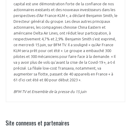
capital est une démonstration forte de la confiance de nos
actionnaires existants et des nouveaux investisseurs dans les
perspectives d'Air France-KLM », a déclaré Benjamin Smith, le
Directeur général du groupe. Les deux autres principaux
actionnaires, les compagnies chinoise China Eastern et
américaine Delta Air Lines, ont réduit leur participation, à
respectivement 4,7% et 2,9%. Benjamin Smith s’est exprimé,
ce mercredi 15 juin, sur BFM TV. Il a souligné « qu'Air France
KLM sera prêt pour cet été ». Le groupe a embauché 300
pilotes et 300 mécaniciens pour faire face à la demande. « Il
va y avoir plus de vols qu'avant la crise de la Covid-19 », a-t-il
précisé. La filiale low-cost Transavia, notamment, va
augmenter sa flotte, passant de 40 appareils en France « à
61 d'ici cet été et 80 pour début 2023 ».
BFM TV et Ensemble de la presse du 15 juin
Site connexes et partenaires