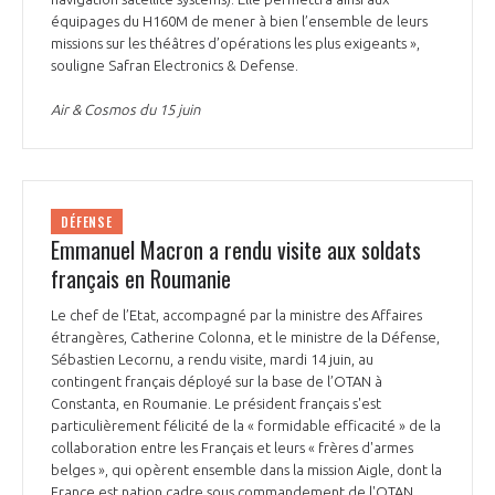
équipages du H160M de mener à bien l’ensemble de leurs
missions sur les théâtres d’opérations les plus exigeants »,
souligne Safran Electronics & Defense.
Air & Cosmos du 15 juin
DÉFENSE
Emmanuel Macron a rendu visite aux soldats
français en Roumanie
Le chef de l’Etat, accompagné par la ministre des Affaires
étrangères, Catherine Colonna, et le ministre de la Défense,
Sébastien Lecornu, a rendu visite, mardi 14 juin, au
contingent français déployé sur la base de l’OTAN à
Constanta, en Roumanie. Le président français s'est
particulièrement félicité de la « formidable efficacité » de la
collaboration entre les Français et leurs « frères d'armes
belges », qui opèrent ensemble dans la mission Aigle, dont la
France est nation cadre sous commandement de l'OTAN.