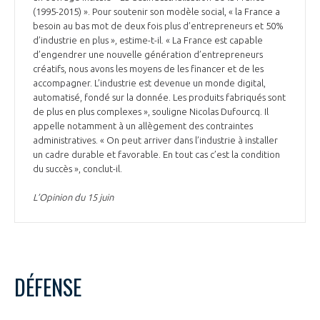
(1995-2015) ». Pour soutenir son modèle social, « la France a
INTERNATIONALISATION
besoin au bas mot de deux fois plus d’entrepreneurs et 50%
d’industrie en plus », estime-t-il. « La France est capable
d’engendrer une nouvelle génération d’entrepreneurs
créatifs, nous avons les moyens de les financer et de les
accompagner. L’industrie est devenue un monde digital,
automatisé, fondé sur la donnée. Les produits fabriqués sont
de plus en plus complexes », souligne Nicolas Dufourcq. Il
appelle notamment à un allègement des contraintes
administratives. « On peut arriver dans l’industrie à installer
un cadre durable et favorable. En tout cas c’est la condition
du succès », conclut-il.
L’Opinion du 15 juin
DÉFENSE