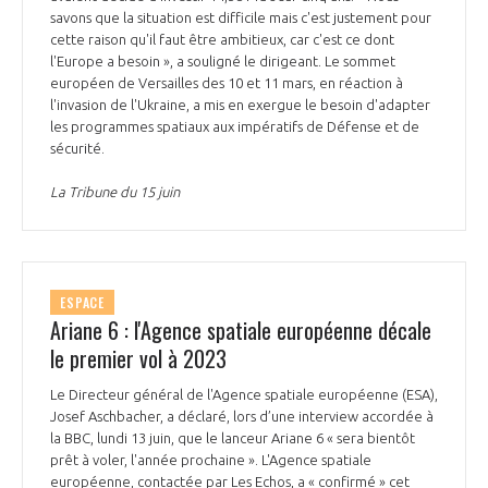
savons que la situation est difficile mais c'est justement pour
cette raison qu'il faut être ambitieux, car c'est ce dont
l'Europe a besoin », a souligné le dirigeant. Le sommet
européen de Versailles des 10 et 11 mars, en réaction à
l'invasion de l'Ukraine, a mis en exergue le besoin d'adapter
les programmes spatiaux aux impératifs de Défense et de
sécurité.
La Tribune du 15 juin
ESPACE
Ariane 6 : l'Agence spatiale européenne décale
le premier vol à 2023
Le Directeur général de l'Agence spatiale européenne (ESA),
Josef Aschbacher, a déclaré, lors d’une interview accordée à
la BBC, lundi 13 juin, que le lanceur Ariane 6 « sera bientôt
prêt à voler, l'année prochaine ». L'Agence spatiale
européenne, contactée par Les Echos, a « confirmé » cet