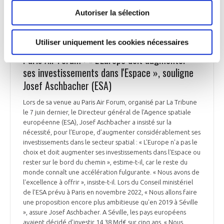
Autoriser la sélection
Utiliser uniquement les cookies nécessaires
ESPACE
Paris Air Forum : « L'Europe doit augmenter
ses investissements dans l'Espace », souligne
Josef Aschbacher (ESA)
Lors de sa venue au Paris Air Forum, organisé par La Tribune
le 7 juin dernier, le Directeur général de l'Agence spatiale
européenne (ESA), Josef Aschbacher a insisté sur la
nécessité, pour l’Europe, d’augmenter considérablement ses
investissements dans le secteur spatial : « L'Europe n'a pas le
choix et doit augmenter ses investissements dans l'Espace ou
rester sur le bord du chemin », estime-t-il, car le reste du
monde connaît une accélération fulgurante. « Nous avons de
l'excellence à offrir », insiste-t-il. Lors du Conseil ministériel
de l’ESA prévu à Paris en novembre 2022, « Nous allons faire
une proposition encore plus ambitieuse qu'en 2019 à Séville
», assure Josef Aschbacher. A Séville, les pays européens
avaient décidé d'investir 14,38 Md€ sur cinq ans. « Nous