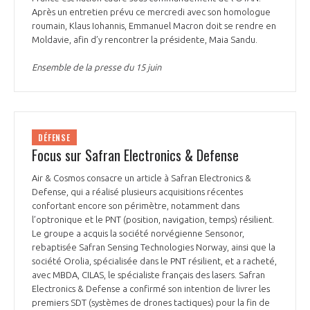
Après un entretien prévu ce mercredi avec son homologue
roumain, Klaus Iohannis, Emmanuel Macron doit se rendre en
Moldavie, afin d’y rencontrer la présidente, Maia Sandu.
Ensemble de la presse du 15 juin
DÉFENSE
Focus sur Safran Electronics & Defense
Air & Cosmos consacre un article à Safran Electronics &
Defense, qui a réalisé plusieurs acquisitions récentes
confortant encore son périmètre, notamment dans
l’optronique et le PNT (position, navigation, temps) résilient.
Le groupe a acquis la société norvégienne Sensonor,
rebaptisée Safran Sensing Technologies Norway, ainsi que la
société Orolia, spécialisée dans le PNT résilient, et a racheté,
avec MBDA, CILAS, le spécialiste français des lasers. Safran
Electronics & Defense a confirmé son intention de livrer les
premiers SDT (systèmes de drones tactiques) pour la fin de