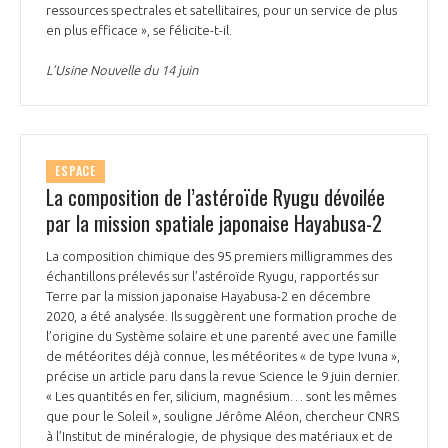
ressources spectrales et satellitaires, pour un service de plus
en plus efficace », se félicite-t-il.
L’Usine Nouvelle du 14 juin
ESPACE
La composition de l’astéroïde Ryugu dévoilée
par la mission spatiale japonaise Hayabusa-2
La composition chimique des 95 premiers milligrammes des
échantillons prélevés sur l’astéroïde Ryugu, rapportés sur
Terre par la mission japonaise Hayabusa-2 en décembre
2020, a été analysée. Ils suggèrent une formation proche de
l’origine du Système solaire et une parenté avec une famille
de météorites déjà connue, les météorites « de type Ivuna »,
précise un article paru dans la revue Science le 9 juin dernier.
« Les quantités en fer, silicium, magnésium… sont les mêmes
que pour le Soleil », souligne Jérôme Aléon, chercheur CNRS
à l’Institut de minéralogie, de physique des matériaux et de