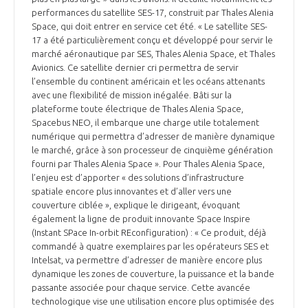
performances du satellite SES-17, construit par Thales Alenia
Space, qui doit entrer en service cet été. « Le satellite SES-
17 a été particulièrement conçu et développé pour servir le
marché aéronautique par SES, Thales Alenia Space, et Thales
Avionics. Ce satellite dernier cri permettra de servir
l’ensemble du continent américain et les océans attenants
avec une flexibilité de mission inégalée. Bâti sur la
plateforme toute électrique de Thales Alenia Space,
Spacebus NEO, il embarque une charge utile totalement
numérique qui permettra d’adresser de manière dynamique
le marché, grâce à son processeur de cinquième génération
fourni par Thales Alenia Space ». Pour Thales Alenia Space,
l’enjeu est d’apporter « des solutions d’infrastructure
spatiale encore plus innovantes et d’aller vers une
couverture ciblée », explique le dirigeant, évoquant
également la ligne de produit innovante Space Inspire
(Instant SPace In-orbit REconfiguration) : « Ce produit, déjà
commandé à quatre exemplaires par les opérateurs SES et
Intelsat, va permettre d’adresser de manière encore plus
dynamique les zones de couverture, la puissance et la bande
passante associée pour chaque service. Cette avancée
technologique vise une utilisation encore plus optimisée des