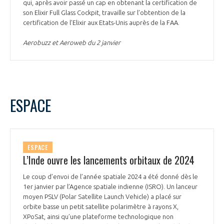
qui, après avoir passé un cap en obtenant la certification de
son Elixir Full Glass Cockpit, travaille sur l’obtention de la
certification de l’Elixir aux Etats-Unis auprès de la FAA.
Aerobuzz et Aeroweb du 2 janvier
ESPACE
ESPACE
L’Inde ouvre les lancements orbitaux de 2024
Le coup d’envoi de l’année spatiale 2024 a été donné dès le
1er janvier par l’Agence spatiale indienne (ISRO). Un lanceur
moyen PSLV (Polar Satellite Launch Vehicle) a placé sur
orbite basse un petit satellite polarimètre à rayons X,
XPoSat, ainsi qu’une plateforme technologique non