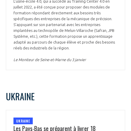
L’usine-école 4.0, qui a succédé au Training Center 4.0 en
juillet 2022, a été conçue pour proposer des modules de
formation répondant directement aux besoins très
spécifiques des entreprises de la mécanique de précision.
S’appuyant sur son partenariat avec les entreprises
implantées au technopôle de Melun-Villaroche (Safran, JPB
Système, etc.), cette formation propose un apprentissage
adapté au parcours de chaque élève et proche des besoins
réels des industriels de la région.
Le Moniteur de Seine-et-Marne du 3 janvier
UKRAINE
UKRAINE
Les Pays-Bas se préparent à livrer 18