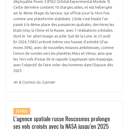
déployable Poem 3 (PSLV Orbital Experimental Module 3).
Cette dernière contient 10 charges utiles, et est hébergée
sur le 4ème étage du lanceur, qui officie pour la 1ère fois
comme une plateforme stabilisée. L’Inde s’est hissée l’an
passé à la 4ème place des puissances spatiales, derrières les
Etats-Unis, la Chine et la Russie, avec 7 réalisations orbitales,
dont le 1er atterrissage au pôle Sud de la Lune, le 23 août.
En 2024, l’ISRO prévoit même une hausse d’activité (d’au
moins 30%), avec de nouvelles missions ambitieuses, comme
l’envoi de sondes vers les planètes Mars et Vénus, ainsi que
les 1ers vols d’essai de la capsule Gaganyaan sans équipage,
avec l’objectif de faire voler des hommes dans l’Espace dès
2025.
Air & Cosmos du 3 janvier
ESPACE
L’agence spatiale russe Roscosmos prolonge
ses vols croisés avec la NASA jusqu’en 2025