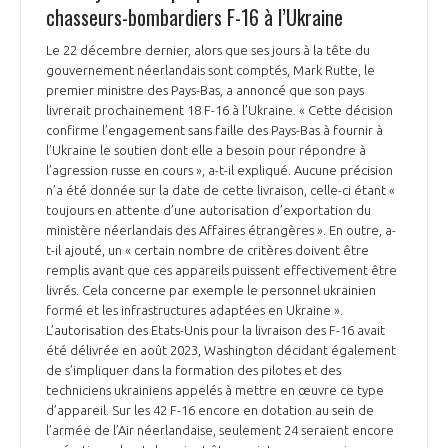
chasseurs-bombardiers F-16 à l’Ukraine
Le 22 décembre dernier, alors que ses jours à la tête du
gouvernement néerlandais sont comptés, Mark Rutte, le
premier ministre des Pays-Bas, a annoncé que son pays
livrerait prochainement 18 F-16 à l’Ukraine. « Cette décision
confirme l’engagement sans faille des Pays-Bas à fournir à
l’Ukraine le soutien dont elle a besoin pour répondre à
l’agression russe en cours », a-t-il expliqué. Aucune précision
n’a été donnée sur la date de cette livraison, celle-ci étant «
toujours en attente d’une autorisation d’exportation du
ministère néerlandais des Affaires étrangères ». En outre, a-
t-il ajouté, un « certain nombre de critères doivent être
remplis avant que ces appareils puissent effectivement être
livrés. Cela concerne par exemple le personnel ukrainien
formé et les infrastructures adaptées en Ukraine ».
L’autorisation des Etats-Unis pour la livraison des F-16 avait
été délivrée en août 2023, Washington décidant également
de s’impliquer dans la formation des pilotes et des
techniciens ukrainiens appelés à mettre en œuvre ce type
d’appareil. Sur les 42 F-16 encore en dotation au sein de
l’armée de l’Air néerlandaise, seulement 24 seraient encore