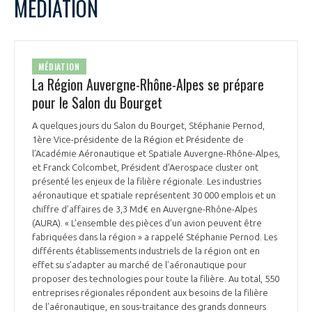
MÉDIATION
MÉDIATION
La Région Auvergne-Rhône-Alpes se prépare
pour le Salon du Bourget
A quelques jours du Salon du Bourget, Stéphanie Pernod,
1ère Vice-présidente de la Région et Présidente de
l’Académie Aéronautique et Spatiale Auvergne-Rhône-Alpes,
et Franck Colcombet, Président d’Aerospace cluster ont
présenté les enjeux de la filière régionale. Les industries
aéronautique et spatiale représentent 30 000 emplois et un
chiffre d’affaires de 3,3 Md€ en Auvergne-Rhône-Alpes
(AURA). « L’ensemble des pièces d’un avion peuvent être
fabriquées dans la région » a rappelé Stéphanie Pernod. Les
différents établissements industriels de la région ont en
effet su s’adapter au marché de l’aéronautique pour
proposer des technologies pour toute la filière. Au total, 550
entreprises régionales répondent aux besoins de la filière
de l’aéronautique, en sous-traitance des grands donneurs