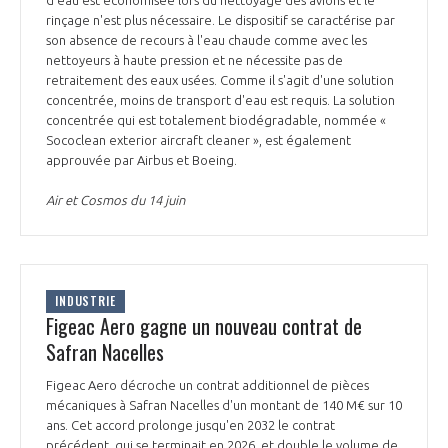
rinçage n'est plus nécessaire. Le dispositif se caractérise par
son absence de recours à l'eau chaude comme avec les
nettoyeurs à haute pression et ne nécessite pas de
retraitement des eaux usées. Comme il s'agit d'une solution
concentrée, moins de transport d'eau est requis. La solution
concentrée qui est totalement biodégradable, nommée «
Sococlean exterior aircraft cleaner », est également
approuvée par Airbus et Boeing.
Air et Cosmos du 14 juin
INDUSTRIE
Figeac Aero gagne un nouveau contrat de
Safran Nacelles
Figeac Aero décroche un contrat additionnel de pièces
mécaniques à Safran Nacelles d'un montant de 140 M€ sur 10
ans. Cet accord prolonge jusqu'en 2032 le contrat
précédent, qui se terminait en 2026, et double le volume de