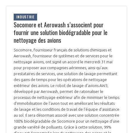
INTERNATIONALISATION
INDUSTRIE
Socomore et Aerowash s’associent pour
fournir une solution biodégradable pour le
nettoyage des avions
Socomore, fournisseur français de solutions chimiques et
Aerowash, fournisseur de systèmes et de services pour le
nettoyage avions, ont signé un accord le mercredi 31 mai
pour proposer aux compagnies aériennes, ainsi qu'aux
prestataires de services, une solution de lavage permettant
des gains de temps pour les opérations de nettoyage
extérieur des avions. Le robot de lavage d’avions AW3,
développé par Aerowash, permet de rationaliser le
processus de nettoyage extérieur afin de minimiser le temps
d'immobilisation de l'avion tout en améliorant les résultats
de lavage et les conditions de travail de l'équipe d'assistance
au sol. Il sera désormais associé avec une solution concentrée
100% biodégradable de Socomore pour un nettoyage d'une
grande variété de polluants. Grâce à cette solution, 99%
d'eau est économisée lors du nettoyage des avions et le