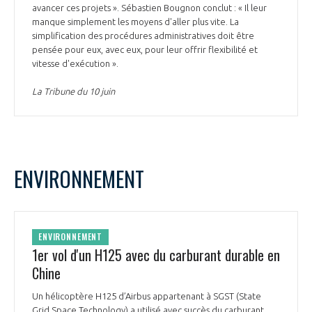
avancer ces projets ». Sébastien Bougnon conclut : « Il leur
manque simplement les moyens d'aller plus vite. La
simplification des procédures administratives doit être
pensée pour eux, avec eux, pour leur offrir flexibilité et
vitesse d'exécution ».
La Tribune du 10 juin
ENVIRONNEMENT
ENVIRONNEMENT
1er vol d'un H125 avec du carburant durable en
Chine
Un hélicoptère H125 d’Airbus appartenant à SGST (State
Grid Space Technology) a utilisé avec succès du carburant