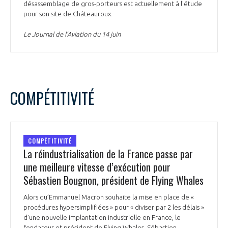
désassemblage de gros-porteurs est actuellement à l'étude
pour son site de Châteauroux.
Le Journal de l’Aviation du 14 juin
COMPÉTITIVITÉ
COMPÉTITIVITÉ
La réindustrialisation de la France passe par
une meilleure vitesse d’exécution pour
Sébastien Bougnon, président de Flying Whales
Alors qu’Emmanuel Macron souhaite la mise en place de «
procédures hypersimplifiées » pour « diviser par 2 les délais »
d'une nouvelle implantation industrielle en France, le
fondateur et président de Flying Whales, Sébastien