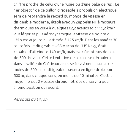
chiffre proche de celui d’une fusée ou d’une balle de fusil. Le
1er objectif de ce ballon dirigeable à propulsion électrique
sera de reprendre le record du monde de vitesse en
dirigeable moderne, établi avec un Zeppelin NT à moteurs
thermiques en 2004 à quelques 62,2 nœuds soit 115,2 km/h.
Plus léger et plus aérodynamique la vitesse de pointe du
Lélio est aujourd’hui estimée à 125 km/h. Dans les années 30
toutefois, le dirigeable USS Macon de l’US Navy, était
capable d’atteindre 140 km/h, mais avec 8 moteurs de plus
de 500 chevaux. Cette tentative de record se déroulera
dans la vallée du Grésivaudan et se fera à une hauteur de
moins de 500 m. Le dirigeable passera en ligne droite sur
500 m, dans chaque sens, en moins de 10 minutes. C’est la
moyenne des 2 vitesses chronométrées qui servira pour
l’homologation du record.
Aerobuzz du 14 juin