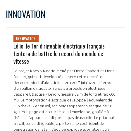
INNOVATION
INNOVATION
Lélio, le 1er dirigeable électrique français
tentera de battre le record du monde de
vitesse
Le projet Koesio-Kinetic, mené par Pierre Chabert et Pieric
Brenier, qui s'est développé en Isère cette dernière
décennie, vient d'aboutir le mercredi 7 juin avec le 1er vol
d’un ballon dirigeable français à propulsion électrique.
L’appareil, baptisé « Lélio », mesure 32 m de long et fait 600
m3. Sa motorisation électrique développe l’équivalent de
115 chevaux et en vol, son poids apparent n’est que de 10
kg. L’équipage est accroché sous l’enveloppe, gonflée à
l’hélium, l’appareil ne disposant pas de nacelle. Le principal
travail, sur ce dirigeable, a porté sur le coefficient de
pénétration dans l’air. L’équipe explique avoir atteint un